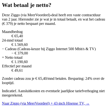
Wat betaal je netto?
Deze Ziggo (via MeerVoordeel)-deal heeft een vaste contractduur
van 2 jaar. Hieronder zie je wat je in totaal betaalt, en wat het cadeau
(€ 379) je netto bespaart per maand.
Maandbedrag
€ 65,40
24-mnd totaal
€ 1.569,60
− Cadeau (Cadeau-keuze bij Ziggo Internet 500 Mbit/s & TV)
− € 379,00
= Netto totaal
€ 1.190,60
Effectief per maand
€ 49,61
Zonder cadeau zou je €
65,40
/mnd betalen. Besparing:
24%
over de
looptijd.
Indicatief. Aansluitkosten en eventuele jaarlijkse tariefverhoging niet
meegerekend.
Naar Ziggo (via MeerVoordeel) + 43-inch Hisense TV, →