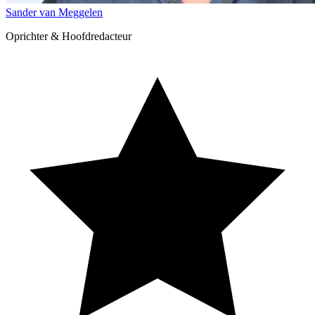
Sander van Meggelen
Oprichter & Hoofdredacteur