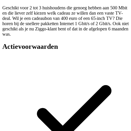
Geschikt voor 2 tot 3 huishoudens die genoeg hebben aan 500 Mbit
en die liever zelf kiezen welk cadeau ze willen dan een vaste TV-
deal. Wil je een cadeaubon van 400 euro of een 65-inch TV? Die
horen bij de snellere pakketten Internet 1 Gbit/s of 2 Gbit/s. Ook niet
geschikt als je nu Ziggo-klant bent of dat in de afgelopen 6 maanden
was.
Actievoorwaarden