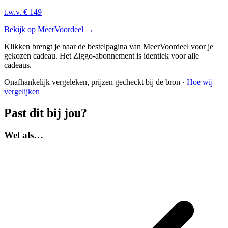
t.w.v.
€ 149
Bekijk op MeerVoordeel
→
Klikken brengt je naar de bestelpagina van MeerVoordeel voor je
gekozen cadeau. Het Ziggo-abonnement is identiek voor alle
cadeaus.
Onafhankelijk vergeleken, prijzen gecheckt bij de bron ·
Hoe wij
vergelijken
Past dit bij jou?
Wel als…