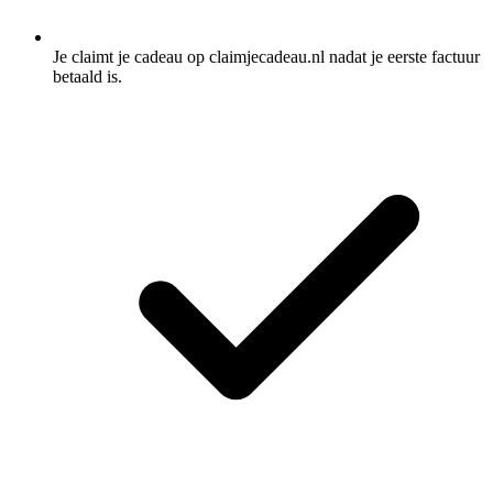
Je claimt je cadeau op claimjecadeau.nl nadat je eerste factuur
betaald is.