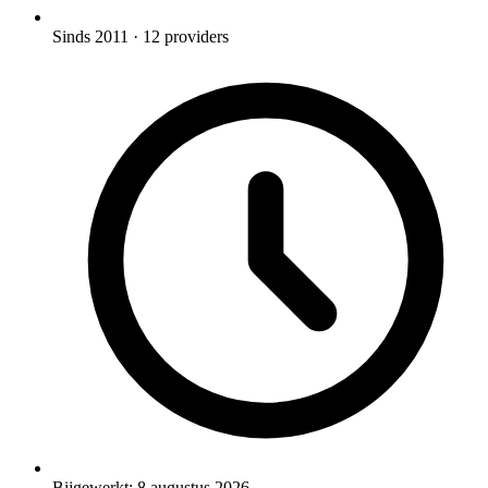
Sinds 2011
· 12 providers
Bijgewerkt:
8 augustus 2026