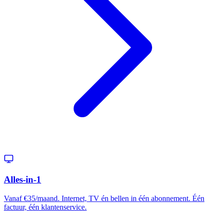
Alles-in-1
Vanaf €35/maand. Internet, TV én bellen in één abonnement. Één
factuur, één klantenservice.