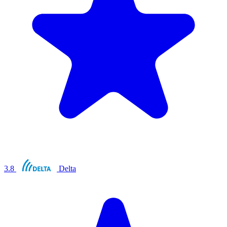
3.8
Delta