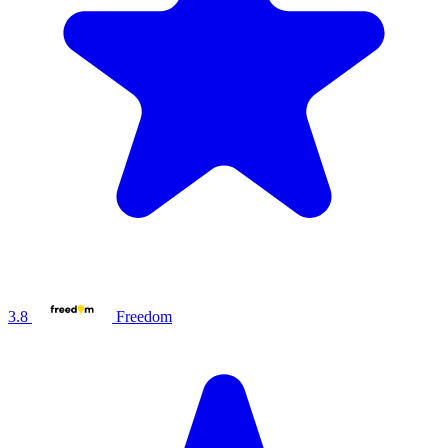
3.8
Freedom