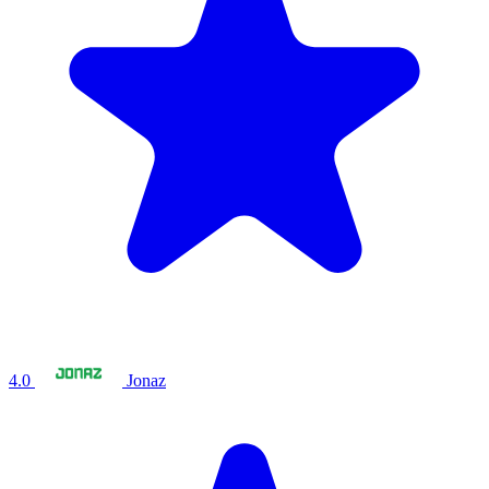
4.0
Jonaz