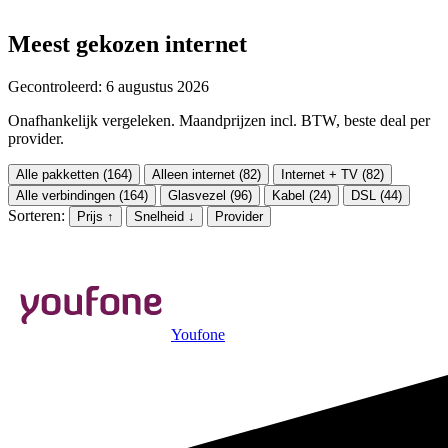
Meest gekozen internet
Gecontroleerd: 6 augustus 2026
Onafhankelijk vergeleken. Maandprijzen incl. BTW, beste deal per
provider.
Alle pakketten (164)
Alleen internet (82)
Internet + TV (82)
Alle verbindingen (164)
Glasvezel (96)
Kabel (24)
DSL (44)
Sorteren:
Prijs ↑
Snelheid ↓
Provider
Youfone