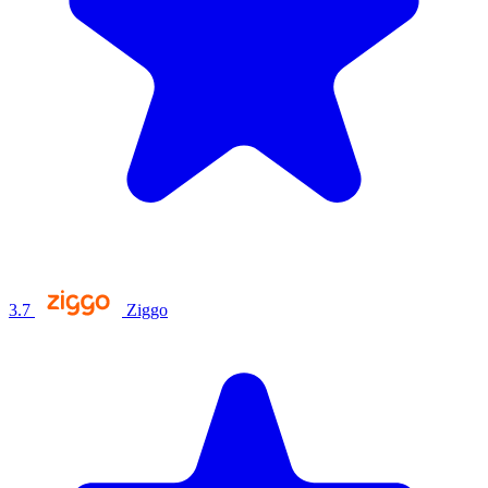
3.7
Ziggo