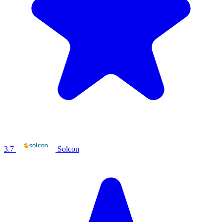
3.7
Solcon