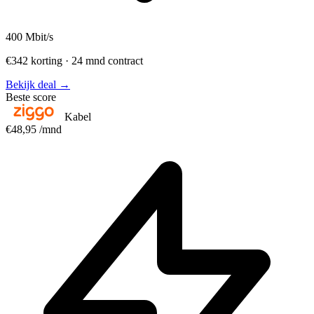
400
Mbit/s
€342 korting · 24 mnd contract
Bekijk deal →
Beste score
Kabel
€48,95
/mnd