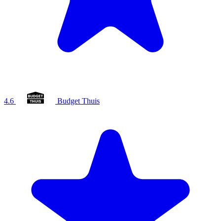
4.6
Budget Thuis