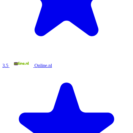
3.5
Online.nl