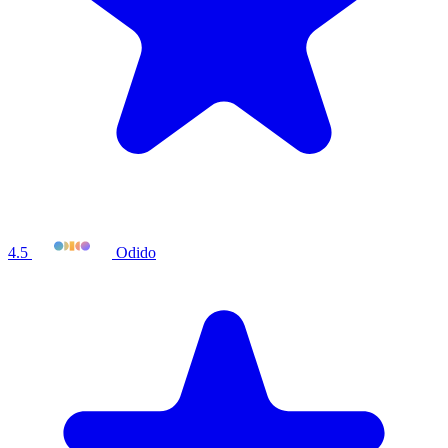
4.5
Odido