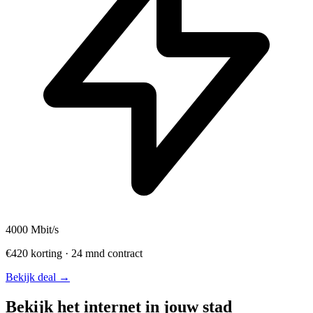
4000
Mbit/s
€420 korting · 24 mnd contract
Bekijk deal →
Bekijk het internet in jouw stad