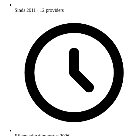
Sinds 2011
· 12 providers
Bijgewerkt:
6 augustus 2026