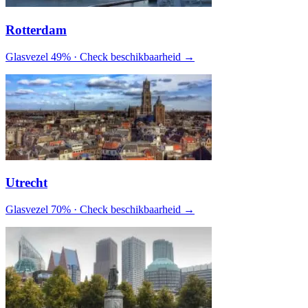
Rotterdam
Glasvezel 49% · Check beschikbaarheid →
Utrecht
Glasvezel 70% · Check beschikbaarheid →