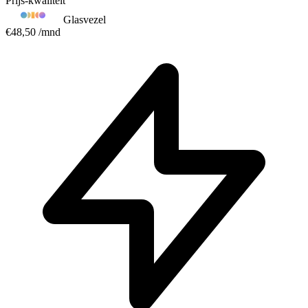
Prijs-kwaliteit
Glasvezel
€48,50
/mnd