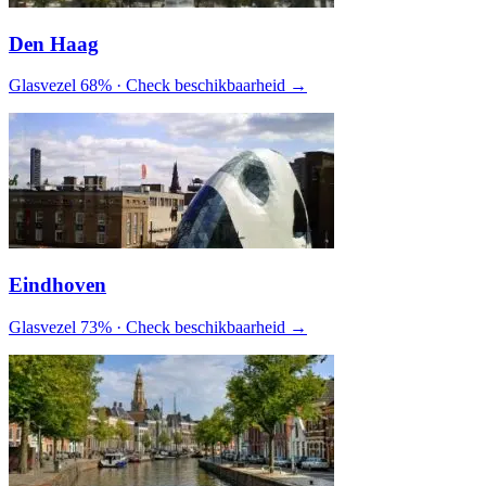
Den Haag
Glasvezel 68% · Check beschikbaarheid →
Eindhoven
Glasvezel 73% · Check beschikbaarheid →