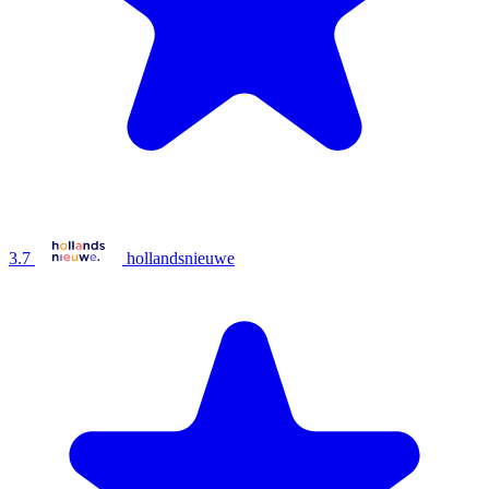
3.7
hollandsnieuwe