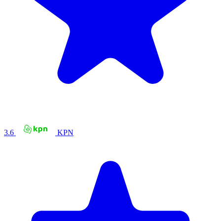
3.6
KPN