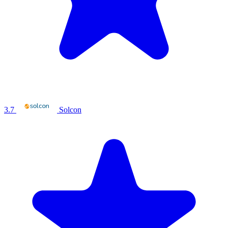
3.7
Solcon