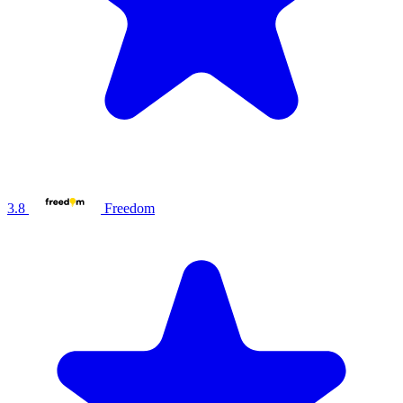
3.8
Freedom