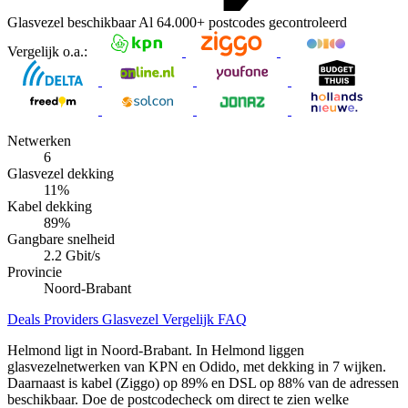
Glasvezel beschikbaar
Al
64.000+
postcodes gecontroleerd
Vergelijk o.a.:
Netwerken
6
Glasvezel dekking
11
%
Kabel dekking
89
%
Gangbare snelheid
2.2 Gbit/s
Provincie
Noord-Brabant
Deals
Providers
Glasvezel
Vergelijk
FAQ
Helmond ligt in Noord-Brabant. In Helmond liggen
glasvezelnetwerken van KPN en Odido, met dekking in 7 wijken.
Daarnaast is kabel (Ziggo) op 89% en DSL op 88% van de adressen
beschikbaar. Doe de postcodecheck om direct te zien welke