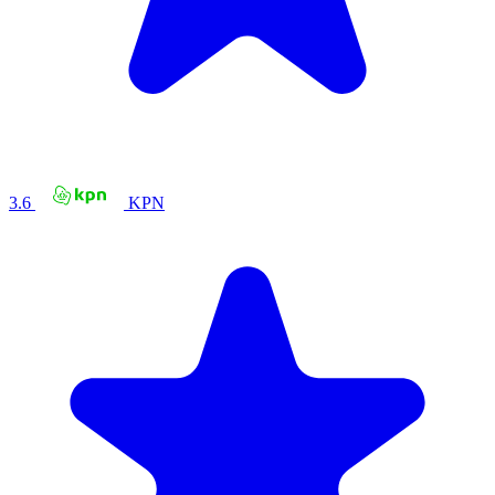
3.6
KPN