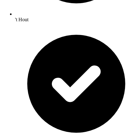
't Hout