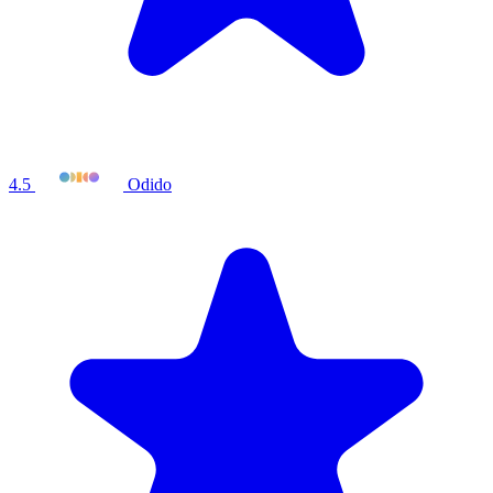
4.5
Odido