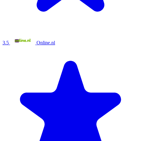
3.5
Online.nl