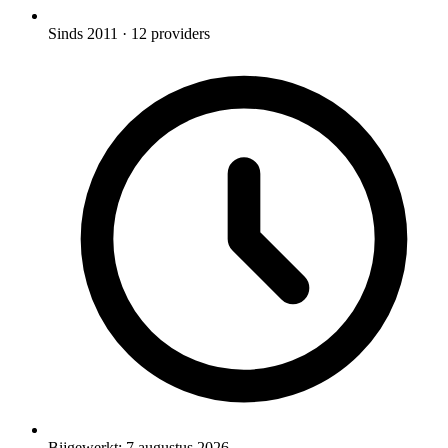
Sinds 2011
· 12 providers
Bijgewerkt:
7 augustus 2026