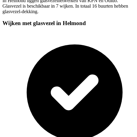
In Helmond liggen glasvezelnetwerken van KPN en Odido.
Glasvezel is beschikbaar in 7 wijken. In totaal 16 buurten hebben
glasvezel-dekking.
Wijken met glasvezel in Helmond