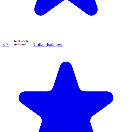
3.7
hollandsnieuwe