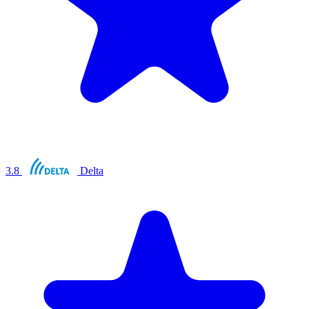
3.8
Delta