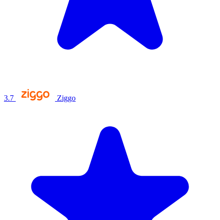
3.7
Ziggo