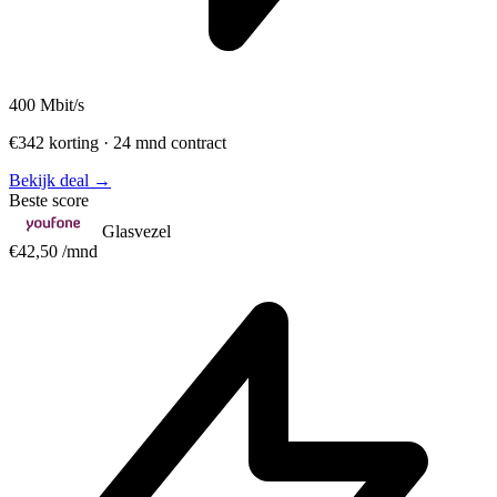
400
Mbit/s
€342 korting · 24 mnd contract
Bekijk deal →
Beste score
Glasvezel
€42,50
/mnd