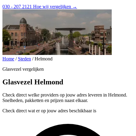
030 - 207 2121
Hoe wij vergelijken →
Home
/
Steden
/
Helmond
Glasvezel vergelijken
Glasvezel Helmond
Check direct welke providers op jouw adres leveren in Helmond.
Snelheden, pakketten en prijzen naast elkaar.
Check direct wat er op jouw adres beschikbaar is