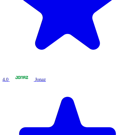
4.0
Jonaz