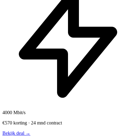
4000
Mbit/s
€570 korting · 24 mnd contract
Bekijk deal →