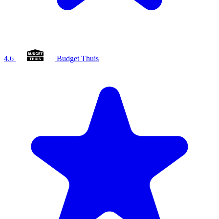
4.6
Budget Thuis