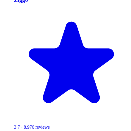
3.7
· 8.976 reviews