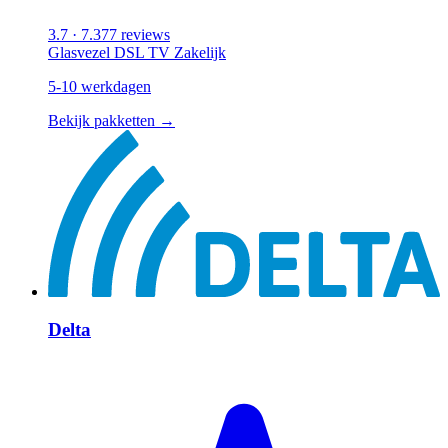
3.7
· 7.377 reviews
Glasvezel
DSL
TV
Zakelijk
5-10 werkdagen
Bekijk pakketten →
Delta