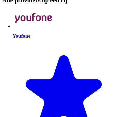
Alle providers op een rij
Youfone