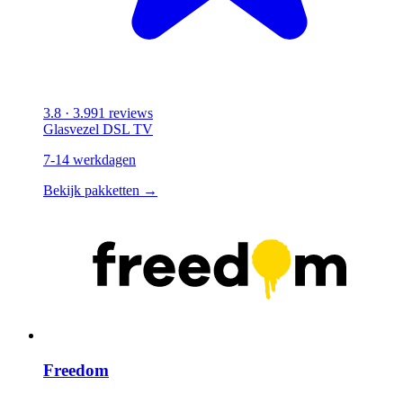
3.8
· 3.991 reviews
Glasvezel
DSL
TV
7-14 werkdagen
Bekijk pakketten →
Freedom