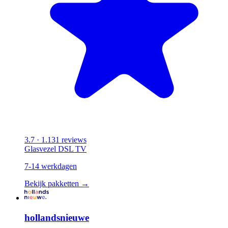
3.7
· 1.131 reviews
Glasvezel
DSL
TV
7-14 werkdagen
Bekijk pakketten →
hollandsnieuwe