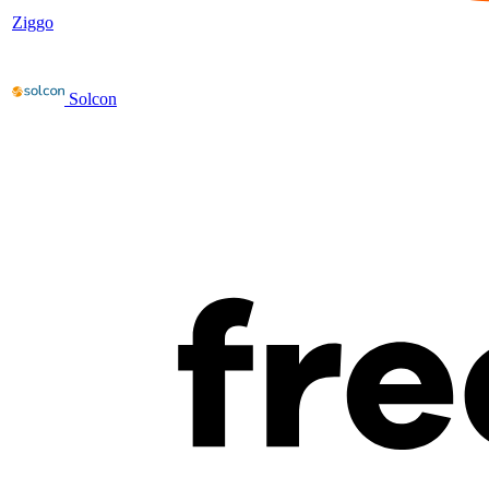
Ziggo
Solcon