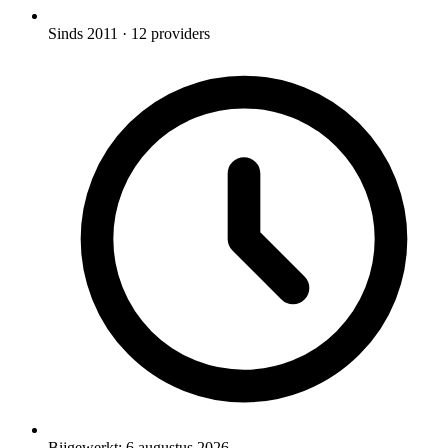
Sinds 2011
· 12 providers
Bijgewerkt:
6 augustus 2026