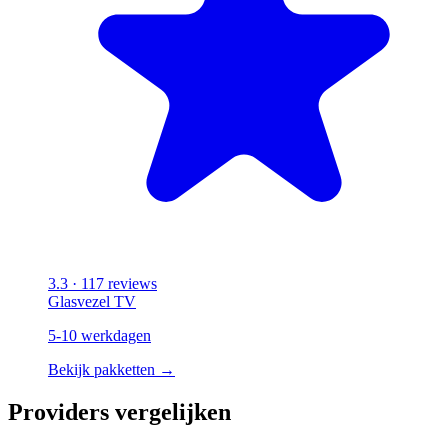
3.3
· 117 reviews
Glasvezel
TV
5-10 werkdagen
Bekijk pakketten →
Providers vergelijken