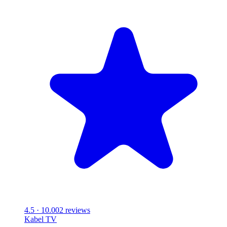
4.5
· 10.002 reviews
Kabel
TV