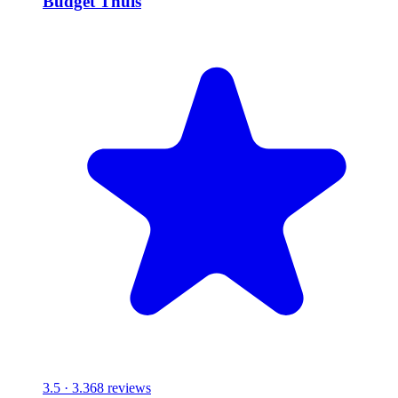
Budget Thuis
3.5
· 3.368 reviews