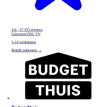
4.6
· 37.355 reviews
Glasvezel
DSL
TV
5-14 werkdagen
Bekijk pakketten →