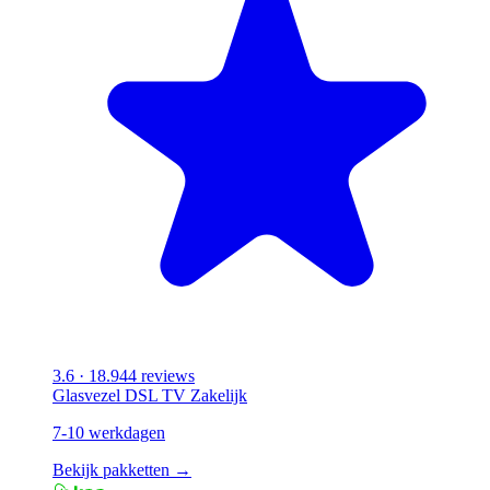
3.6
· 18.944 reviews
Glasvezel
DSL
TV
Zakelijk
7-10 werkdagen
Bekijk pakketten →