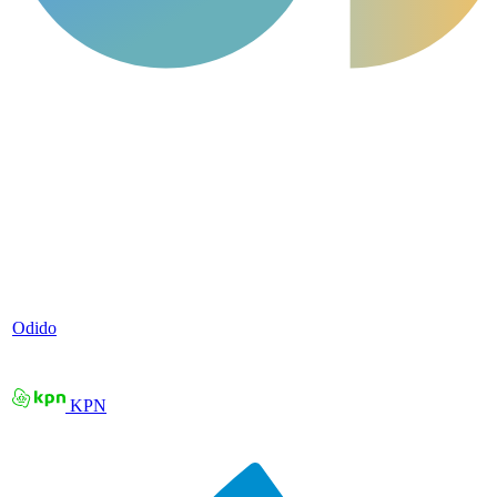
Odido
KPN