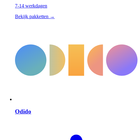
7-14 werkdagen
Bekijk pakketten →
Odido