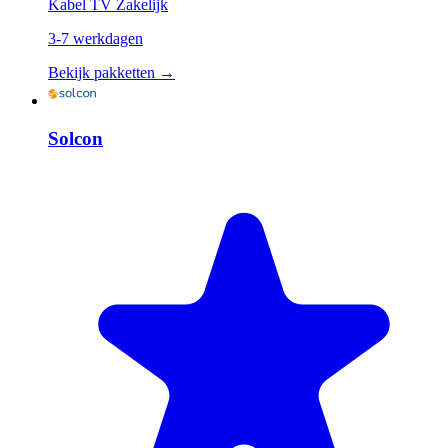
Kabel
TV
Zakelijk
3-7 werkdagen
Bekijk pakketten →
Solcon