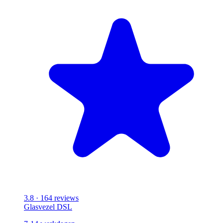
3.8
· 164 reviews
Glasvezel
DSL