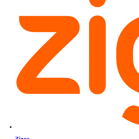
Ziggo