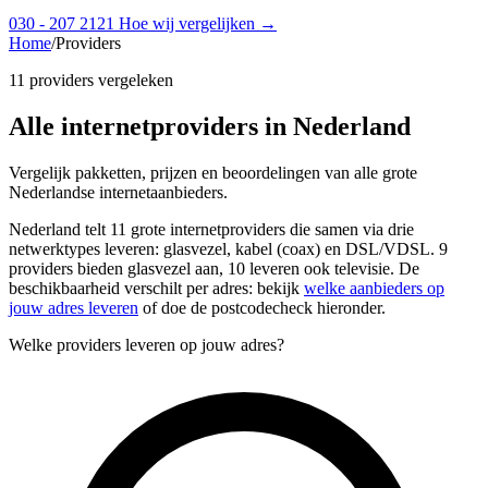
030 - 207 2121
Hoe wij vergelijken →
Home
/
Providers
11 providers vergeleken
Alle internetproviders in Nederland
Vergelijk pakketten, prijzen en beoordelingen van alle grote
Nederlandse internetaanbieders.
Nederland telt 11 grote internetproviders die samen via drie
netwerktypes leveren: glasvezel, kabel (coax) en DSL/VDSL. 9
providers bieden glasvezel aan, 10 leveren ook televisie. De
beschikbaarheid verschilt per adres: bekijk
welke aanbieders op
jouw adres leveren
of doe de postcodecheck hieronder.
Welke providers leveren op jouw adres?