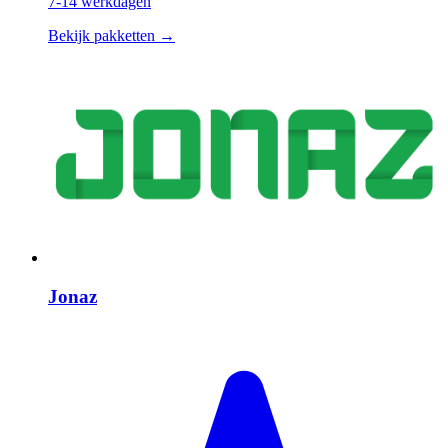
7-14 werkdagen
Bekijk pakketten →
Jonaz