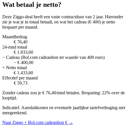
Wat betaal je netto?
Deze Ziggo-deal heeft een vaste contractduur van 2 jaar. Hieronder
zie je wat je in totaal betaalt, en wat het cadeau (€ 400) je netto
bespaart per maand.
Maandbedrag
€ 76,40
24-mnd totaal
€ 1.833,60
− Cadeau (Bol.com cadeaubon ter waarde van 400 euro)
− € 400,00
= Netto totaal
€ 1.433,60
Effectief per maand
€ 59,73
Zonder cadeau zou je €
76,40
/mnd betalen. Besparing:
22%
over de
looptijd.
Indicatief. Aansluitkosten en eventuele jaarlijkse tariefverhoging niet
meegerekend.
Naar Ziggo + Bol.com cadeaubon € →