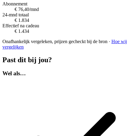
Abonnement
€ 76,40/mnd
24-mnd totaal
€ 1.834
Effectief na cadeau
€ 1.434
Onafhankelijk vergeleken, prijzen gecheckt bij de bron ·
Hoe wij
vergelijken
Past dit bij jou?
Wel als…