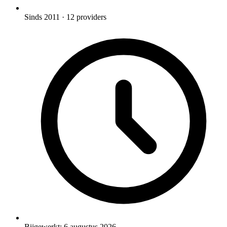
Sinds 2011
· 12 providers
Bijgewerkt:
6 augustus 2026