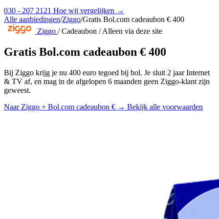
030 - 207 2121
Hoe wij vergelijken →
Alle aanbiedingen
/
Ziggo
/
Gratis Bol.com cadeaubon € 400
Ziggo
/
Cadeaubon
/
Alleen via deze site
Gratis Bol.com cadeaubon € 400
Bij Ziggo krijg je nu 400 euro tegoed bij bol. Je sluit 2 jaar Internet
& TV af, en mag in de afgelopen 6 maanden geen Ziggo-klant zijn
geweest.
Naar Ziggo + Bol.com cadeaubon €
→
Bekijk alle voorwaarden