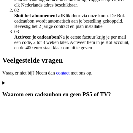
elk Nederlands adres beschikbaar.
02
Sluit het abonnement af
Klik door via onze knop. De Bol-
cadeaubon wordt automatisch aan je bestelling gekoppeld.
Bevestig het 2-jarige contract en plan installatie.
03
Activeer je cadeaubon
Na je eerste factuur krijg je per mail
een code, 2 tot 3 weken later. Activeer hem in je Bol-account,
en de 400 euro staat klaar om uit te geven.
Veelgestelde vragen
Vraag er niet bij? Neem dan
contact
met ons op.
Waarom een cadeaubon en geen PS5 of TV?