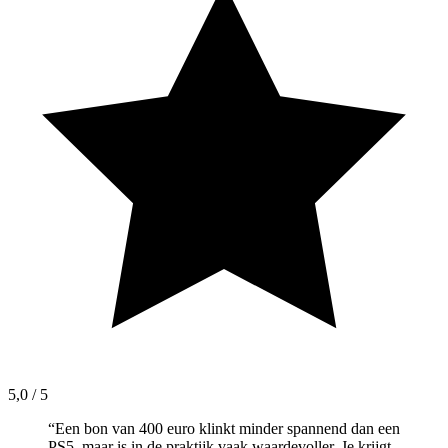
5,0 / 5
“
Een bon van 400 euro klinkt minder spannend dan een
PS5, maar is in de praktijk vaak waardevoller. Je krijgt