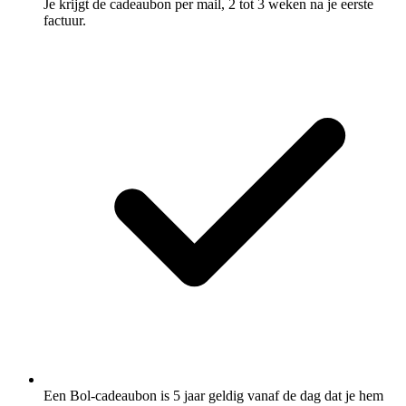
Je krijgt de cadeaubon per mail, 2 tot 3 weken na je eerste
factuur.
Een Bol-cadeaubon is 5 jaar geldig vanaf de dag dat je hem