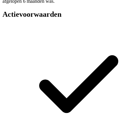
afgelopen 6 maanden was.
Actievoorwaarden