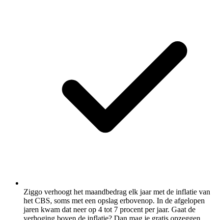
Ziggo verhoogt het maandbedrag elk jaar met de inflatie van
het CBS, soms met een opslag erbovenop. In de afgelopen
jaren kwam dat neer op 4 tot 7 procent per jaar. Gaat de
verhoging boven de inflatie? Dan mag je gratis opzeggen.