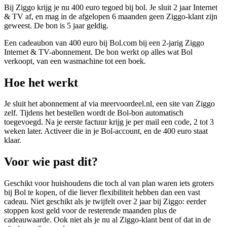
Bij Ziggo krijg je nu 400 euro tegoed bij bol. Je sluit 2 jaar Internet
& TV af, en mag in de afgelopen 6 maanden geen Ziggo-klant zijn
geweest. De bon is 5 jaar geldig.
Een cadeaubon van 400 euro bij Bol.com bij een 2-jarig Ziggo
Internet & TV-abonnement. De bon werkt op alles wat Bol
verkoopt, van een wasmachine tot een boek.
Hoe het werkt
Je sluit het abonnement af via meervoordeel.nl, een site van Ziggo
zelf. Tijdens het bestellen wordt de Bol-bon automatisch
toegevoegd. Na je eerste factuur krijg je per mail een code, 2 tot 3
weken later. Activeer die in je Bol-account, en de 400 euro staat
klaar.
Voor wie past dit?
Geschikt voor huishoudens die toch al van plan waren iets groters
bij Bol te kopen, of die liever flexibiliteit hebben dan een vast
cadeau. Niet geschikt als je twijfelt over 2 jaar bij Ziggo: eerder
stoppen kost geld voor de resterende maanden plus de
cadeauwaarde. Ook niet als je nu al Ziggo-klant bent of dat in de