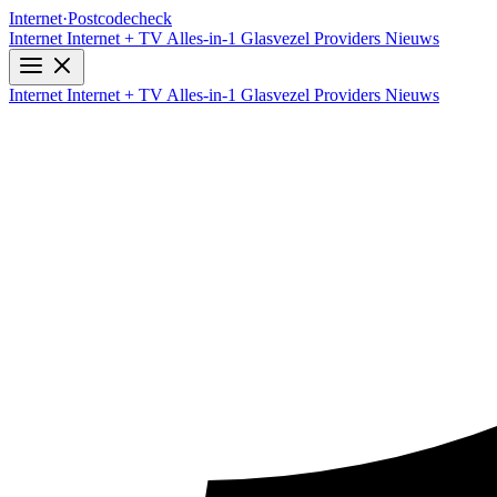
Internet
·
Postcodecheck
Internet
Internet + TV
Alles-in-1
Glasvezel
Providers
Nieuws
Internet
Internet + TV
Alles-in-1
Glasvezel
Providers
Nieuws