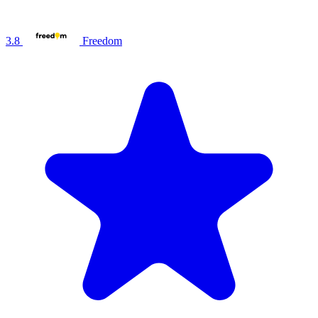
3.8
Freedom