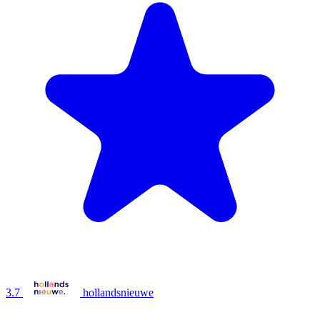
3.7
hollandsnieuwe