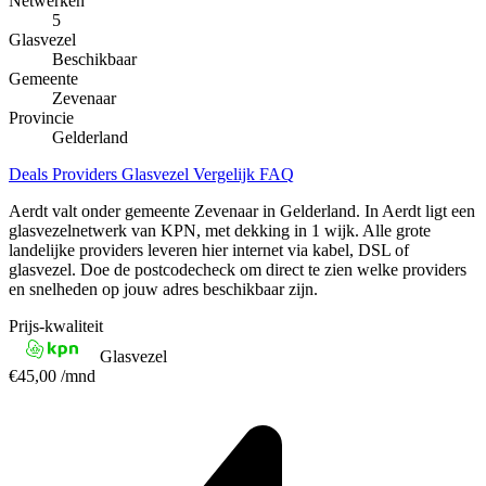
Netwerken
5
Glasvezel
Beschikbaar
Gemeente
Zevenaar
Provincie
Gelderland
Deals
Providers
Glasvezel
Vergelijk
FAQ
Aerdt valt onder gemeente Zevenaar in Gelderland. In Aerdt ligt een
glasvezelnetwerk van KPN, met dekking in 1 wijk. Alle grote
landelijke providers leveren hier internet via kabel, DSL of
glasvezel. Doe de postcodecheck om direct te zien welke providers
en snelheden op jouw adres beschikbaar zijn.
Prijs-kwaliteit
Glasvezel
€45,00
/mnd