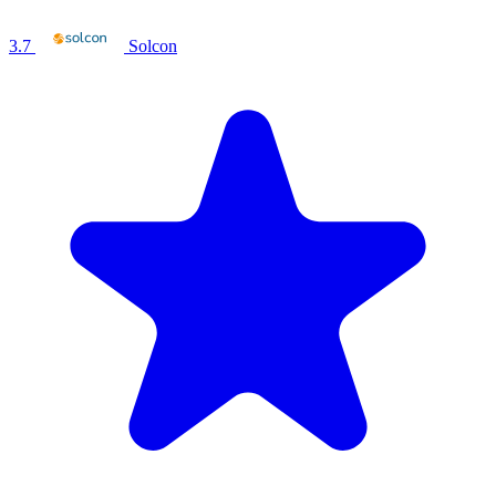
3.7
Solcon