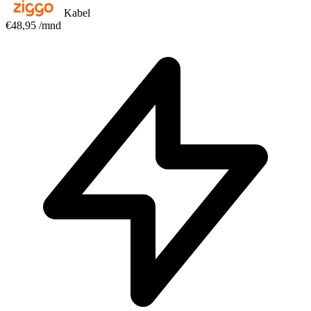
Kabel
€48,95
/mnd