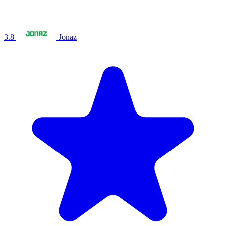
3.8
Jonaz