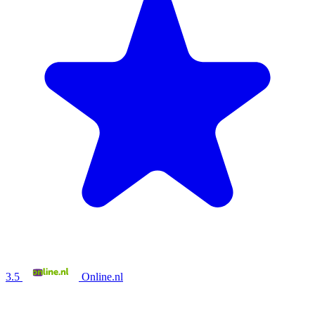
3.5
Online.nl