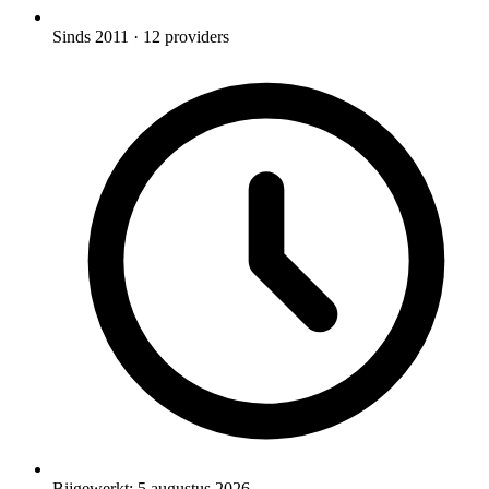
Sinds 2011
· 12 providers
Bijgewerkt:
5 augustus 2026