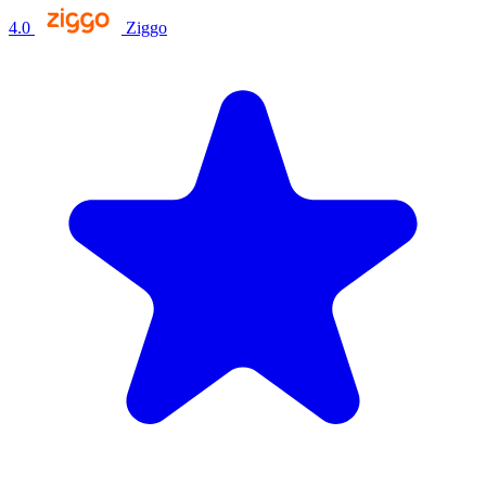
4.0
Ziggo