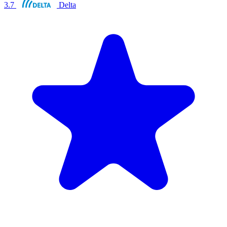
3.7
Delta