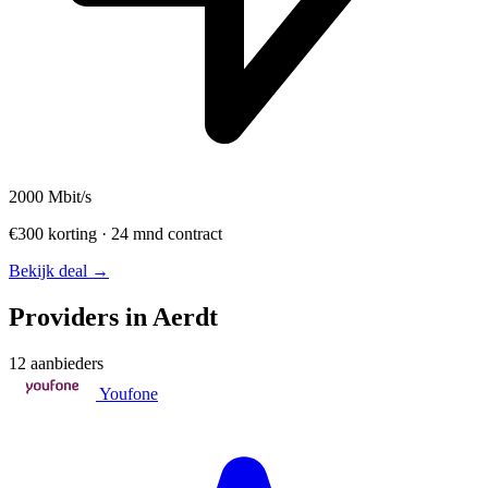
2000
Mbit/s
€300 korting · 24 mnd contract
Bekijk deal →
Providers in Aerdt
12 aanbieders
Youfone