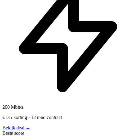
200
Mbit/s
€135 korting · 12 mnd contract
Bekijk deal →
Beste score