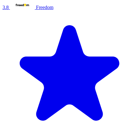
3.8
Freedom