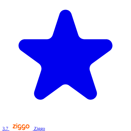
3.7
Ziggo