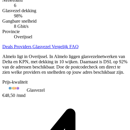
Netwerken
6
Glasvezel dekking
98
%
Gangbare snelheid
8 Gbit/s
Provincie
Overijssel
Deals
Providers
Glasvezel
Vergelijk
FAQ
Almelo ligt in Overijssel. In Almelo liggen glasvezelnetwerken van
Delta en KPN, met dekking in 10 wijken. Daarnaast is DSL op 92%
van de adressen beschikbaar. Doe de postcodecheck om direct te
zien welke providers en snelheden op jouw adres beschikbaar zijn.
Prijs-kwaliteit
Glasvezel
€48,50
/mnd