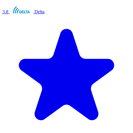
3.8
Delta