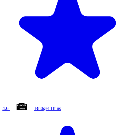
4.6
Budget Thuis