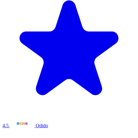
4.5
Odido