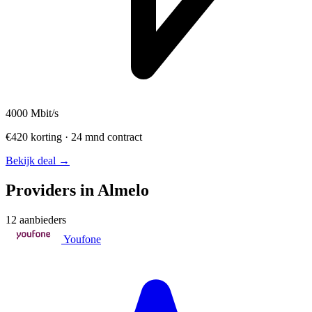
4000
Mbit/s
€420 korting · 24 mnd contract
Bekijk deal →
Providers in Almelo
12 aanbieders
Youfone