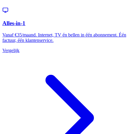
Alles-in-1
Vanaf €35/maand. Internet, TV én bellen in één abonnement. Één
factuur, één klantenservice.
Vergelijk