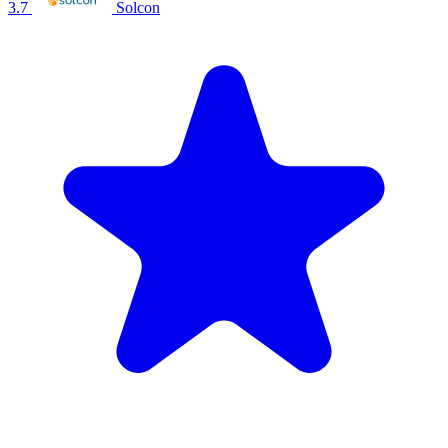
3.7
Solcon