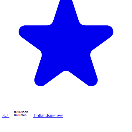
3.7
hollandsnieuwe