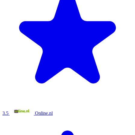
3.5
Online.nl