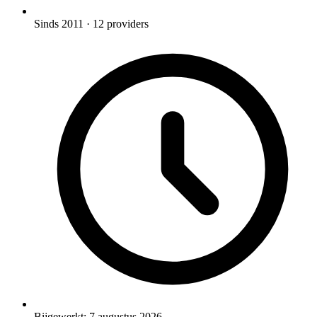
Sinds 2011
· 12 providers
Bijgewerkt:
7 augustus 2026