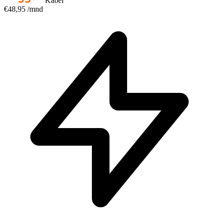
Kabel
€48,95
/mnd