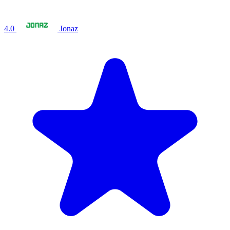
4.0
Jonaz