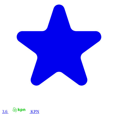
3.6
KPN