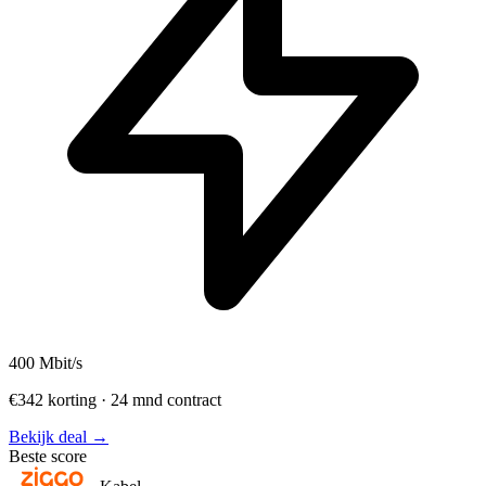
400
Mbit/s
€342 korting · 24 mnd contract
Bekijk deal →
Beste score