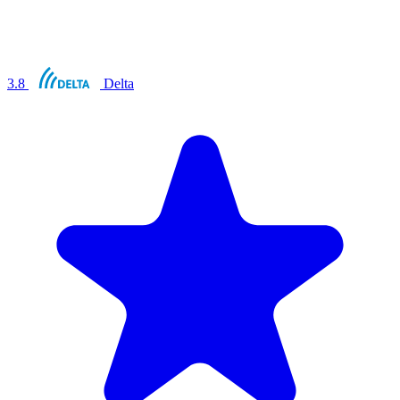
3.8
Delta