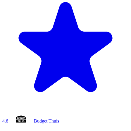
4.6
Budget Thuis