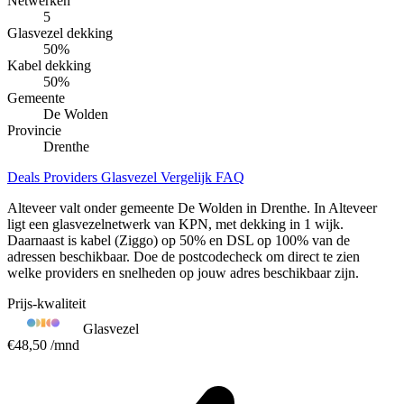
Netwerken
5
Glasvezel dekking
50
%
Kabel dekking
50
%
Gemeente
De Wolden
Provincie
Drenthe
Deals
Providers
Glasvezel
Vergelijk
FAQ
Alteveer valt onder gemeente De Wolden in Drenthe. In Alteveer
ligt een glasvezelnetwerk van KPN, met dekking in 1 wijk.
Daarnaast is kabel (Ziggo) op 50% en DSL op 100% van de
adressen beschikbaar. Doe de postcodecheck om direct te zien
welke providers en snelheden op jouw adres beschikbaar zijn.
Prijs-kwaliteit
Glasvezel
€48,50
/mnd