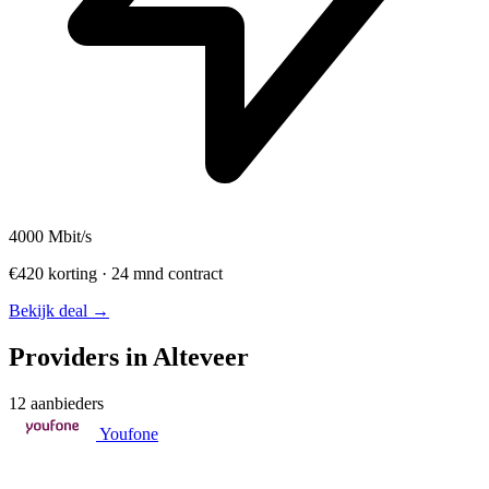
4000
Mbit/s
€420 korting · 24 mnd contract
Bekijk deal →
Providers in Alteveer
12 aanbieders
Youfone