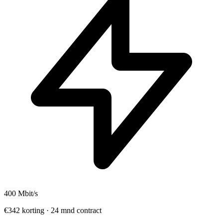
400
Mbit/s
€342 korting · 24 mnd contract