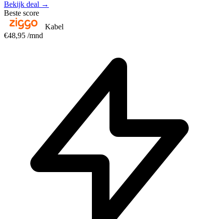
Bekijk deal →
Beste score
Kabel
€48,95
/mnd