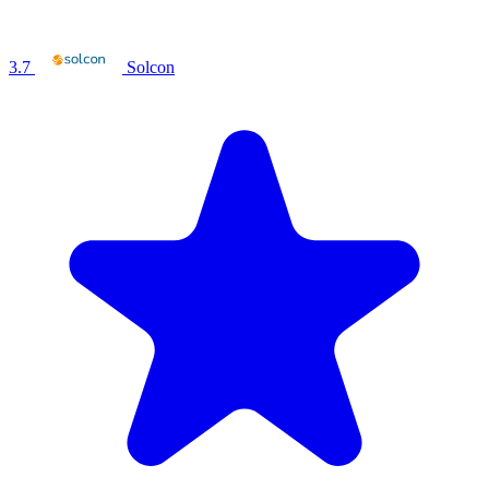
3.7
Solcon