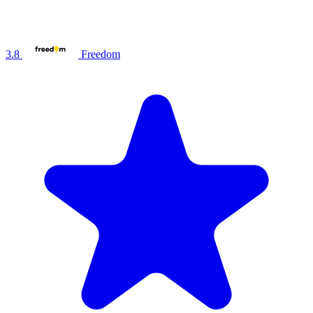
3.8
Freedom