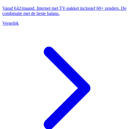
Vanaf €42/maand. Internet met TV-pakket inclusief 60+ zenders. De
combinatie met de beste balans.
Vergelijk