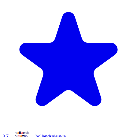
3.7
hollandsnieuwe