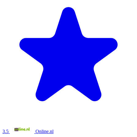
3.5
Online.nl