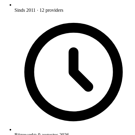
Sinds 2011
· 12 providers
Bijgewerkt:
9 augustus 2026