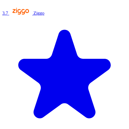
3.7
Ziggo