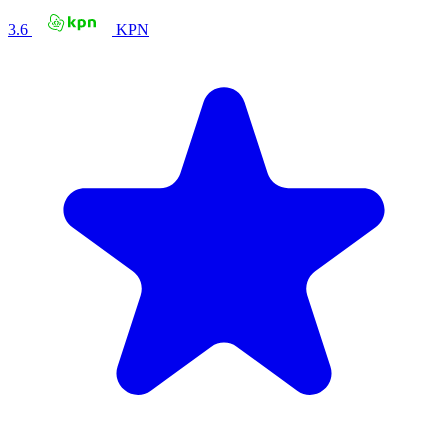
3.6
KPN