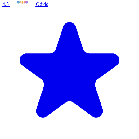
4.5
Odido