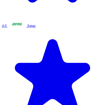
4.0
Jonaz