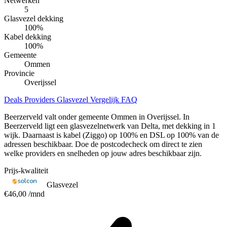
Netwerken
5
Glasvezel dekking
100
%
Kabel dekking
100
%
Gemeente
Ommen
Provincie
Overijssel
Deals
Providers
Glasvezel
Vergelijk
FAQ
Beerzerveld valt onder gemeente Ommen in Overijssel. In
Beerzerveld ligt een glasvezelnetwerk van Delta, met dekking in 1
wijk. Daarnaast is kabel (Ziggo) op 100% en DSL op 100% van de
adressen beschikbaar. Doe de postcodecheck om direct te zien
welke providers en snelheden op jouw adres beschikbaar zijn.
Prijs-kwaliteit
Glasvezel
€46,00
/mnd