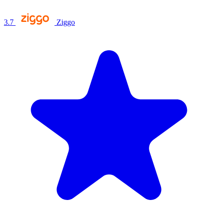
3.7
Ziggo