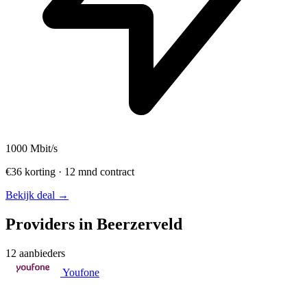
1000
Mbit/s
€36 korting · 12 mnd contract
Bekijk deal →
Providers in Beerzerveld
12 aanbieders
Youfone