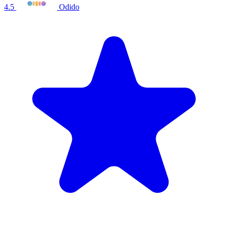
4.5
Odido