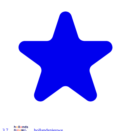
3.7
hollandsnieuwe