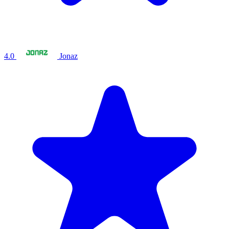
4.0
Jonaz