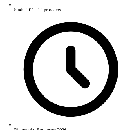
Sinds 2011
· 12 providers
Bijgewerkt:
6 augustus 2026