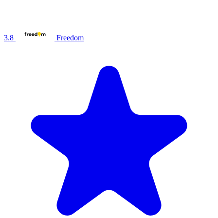
3.8
Freedom