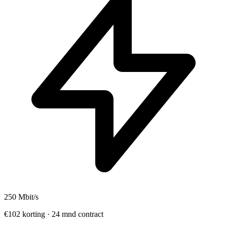
250
Mbit/s
€102 korting · 24 mnd contract