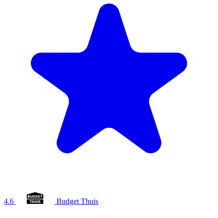
4.6
Budget Thuis