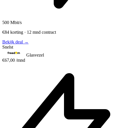
500
Mbit/s
€84 korting · 12 mnd contract
Bekijk deal →
Snelst
Glasvezel
€67,00
/mnd