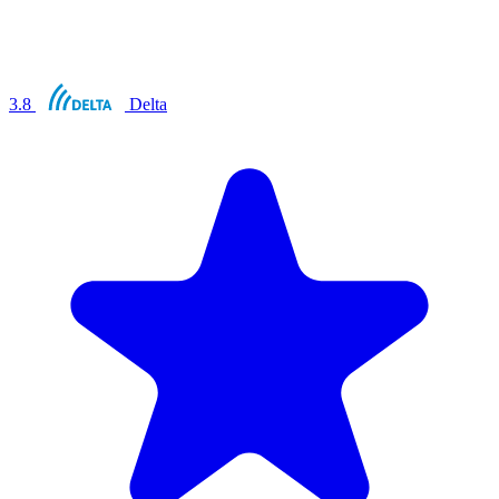
3.8
Delta