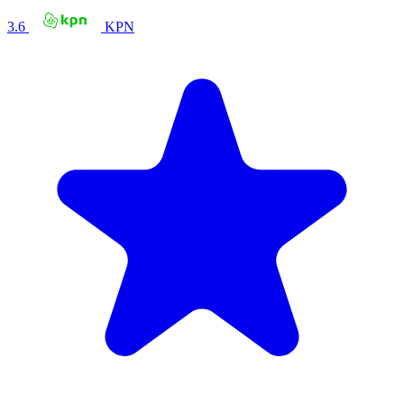
3.6
KPN