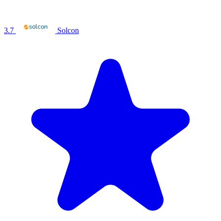
3.7
Solcon