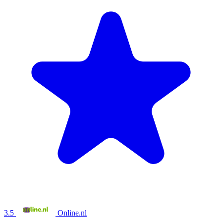
3.5
Online.nl