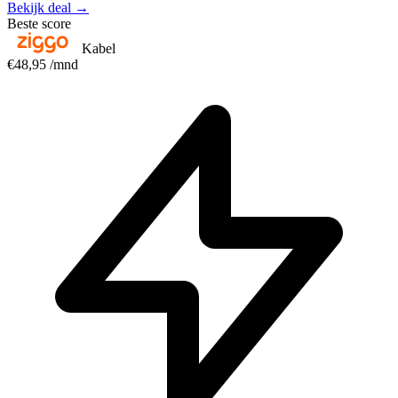
Bekijk deal →
Beste score
Kabel
€48,95
/mnd