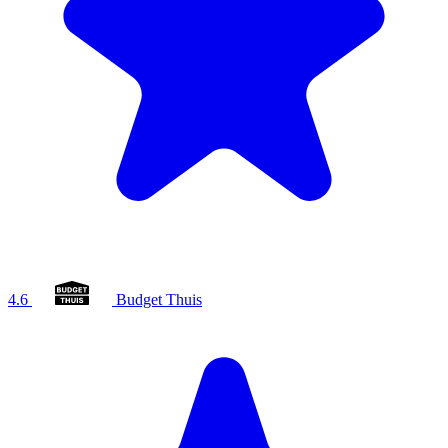
4.6
Budget Thuis