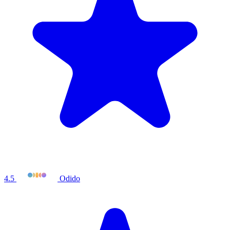
4.5
Odido