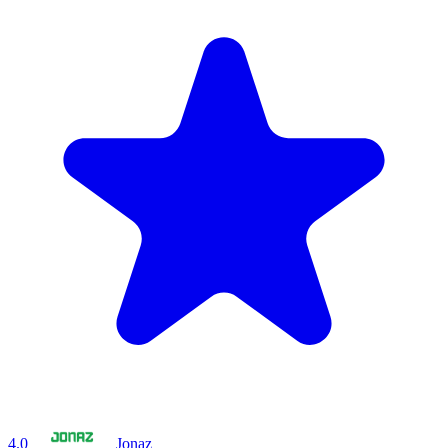
4.0
Jonaz