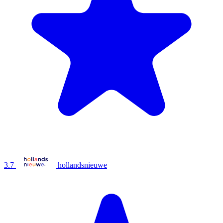
3.7
hollandsnieuwe