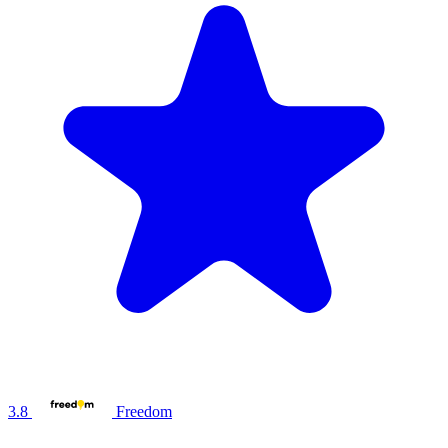
3.8
Freedom