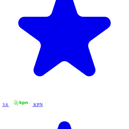
3.6
KPN