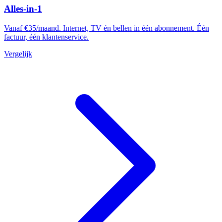
Alles-in-1
Vanaf €35/maand. Internet, TV én bellen in één abonnement. Één
factuur, één klantenservice.
Vergelijk