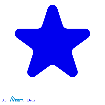
3.8
Delta