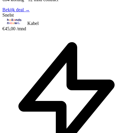
Bekijk deal →
Snelst
Kabel
€45,00
/mnd