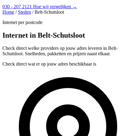
030 - 207 2121
Hoe wij vergelijken →
Home
/
Steden
/
Belt-Schutsloot
Internet per postcode
Internet in Belt-Schutsloot
Check direct welke providers op jouw adres leveren in Belt-
Schutsloot. Snelheden, pakketten en prijzen naast elkaar.
Check direct wat er op jouw adres beschikbaar is