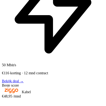
50
Mbit/s
€116 korting · 12 mnd contract
Bekijk deal →
Beste score
Kabel
€48,95
/mnd