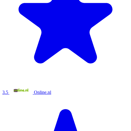
3.5
Online.nl