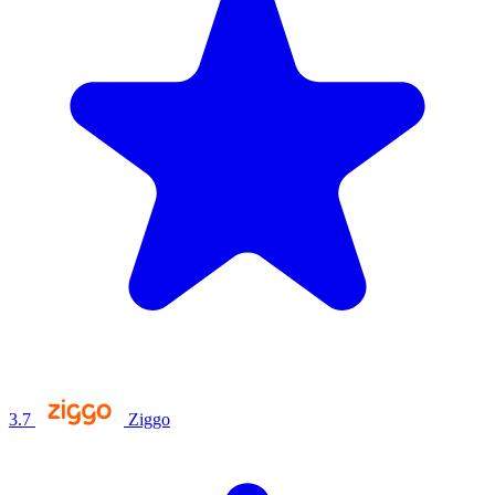
3.7
Ziggo