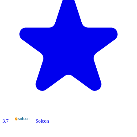
3.7
Solcon