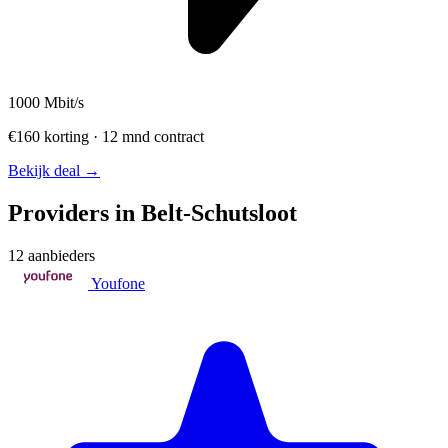
1000
Mbit/s
€160 korting · 12 mnd contract
Bekijk deal →
Providers in Belt-Schutsloot
12 aanbieders
Youfone