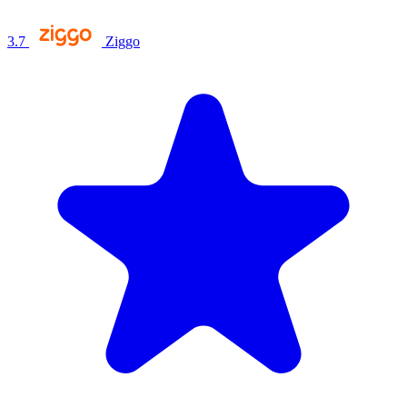
3.7
Ziggo