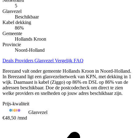
Netwerken
5
Glasvezel
Beschikbaar
Kabel dekking
86
%
Gemeente
Hollands Kroon
Provincie
Noord-Holland
Deals
Providers
Glasvezel
Vergelijk
FAQ
Breezand valt onder gemeente Hollands Kroon in Noord-Holland.
In Breezand ligt een glasvezelnetwerk van KPN, met dekking in 1
wijk. Daarnaast is kabel (Ziggo) op 86% en DSL op 86% van de
adressen beschikbaar. Doe de postcodecheck om direct te zien
welke providers en snelheden op jouw adres beschikbaar zijn.
Prijs-kwaliteit
Glasvezel
€48,50
/mnd