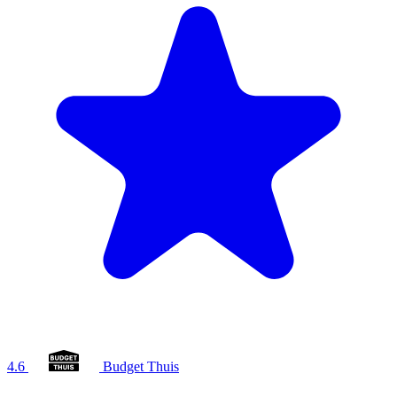
4.6
Budget Thuis