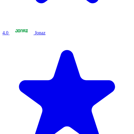
4.0
Jonaz