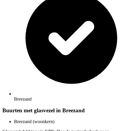
Breezand
Buurten met glasvezel in Breezand
Breezand (woonkern)