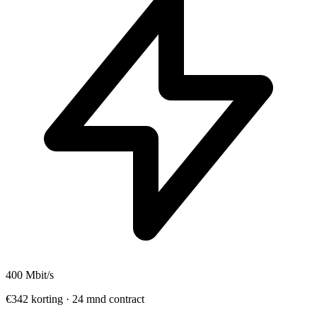
400
Mbit/s
€342 korting · 24 mnd contract