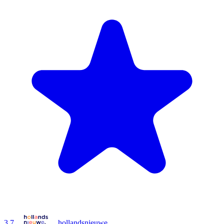
3.7
hollandsnieuwe