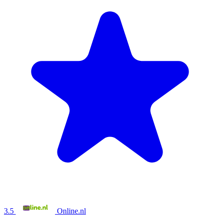
3.5
Online.nl