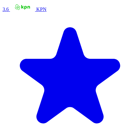
3.6
KPN