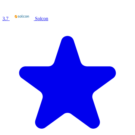
3.7
Solcon