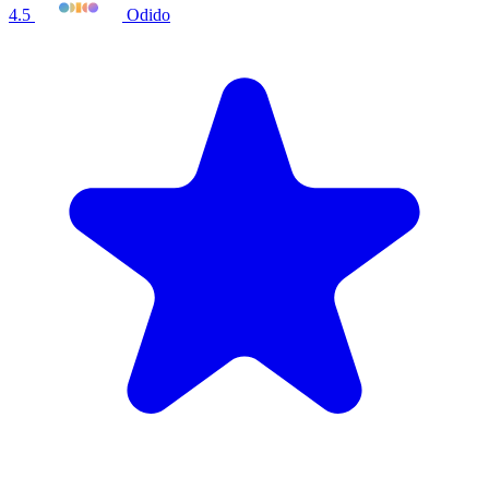
4.5
Odido