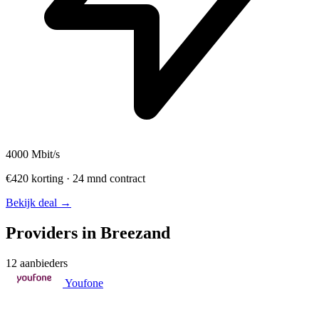
4000
Mbit/s
€420 korting · 24 mnd contract
Bekijk deal →
Providers in Breezand
12 aanbieders
Youfone