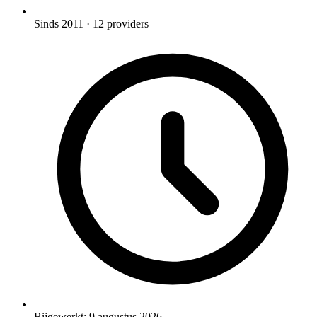
Sinds 2011
· 12 providers
Bijgewerkt:
9 augustus 2026