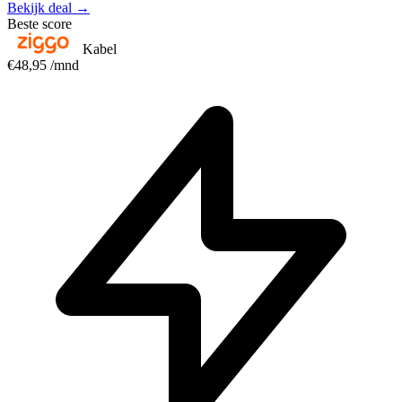
Bekijk deal →
Beste score
Kabel
€48,95
/mnd