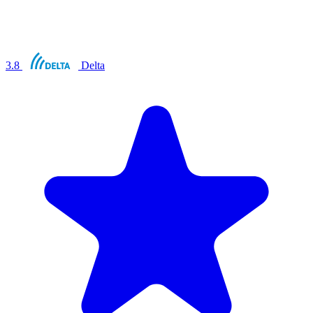
3.8
Delta