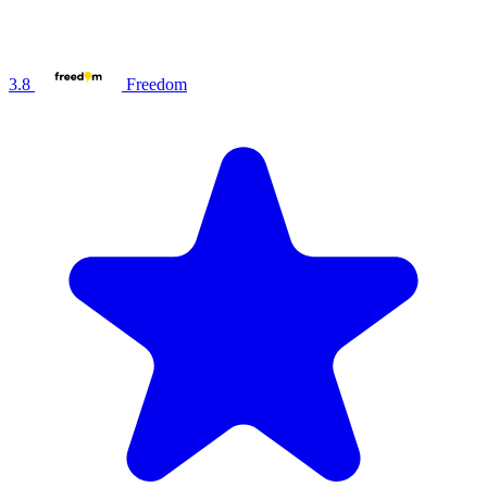
3.8
Freedom