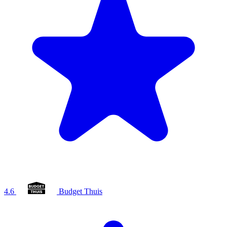
4.6
Budget Thuis