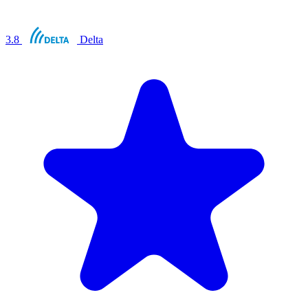
3.8
Delta