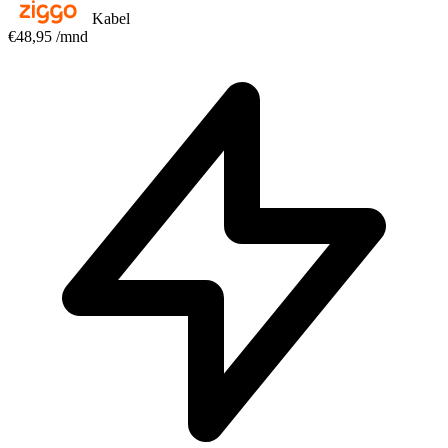
Kabel
€48,95
/mnd