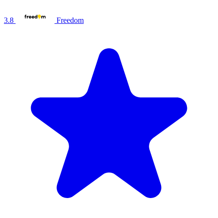
3.8
Freedom