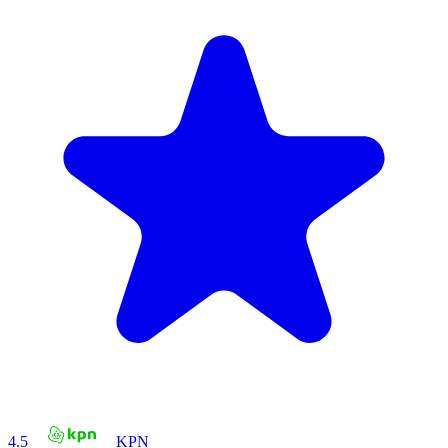
4.5
KPN