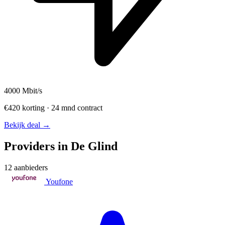
4000
Mbit/s
€420 korting · 24 mnd contract
Bekijk deal →
Providers in De Glind
12 aanbieders
Youfone