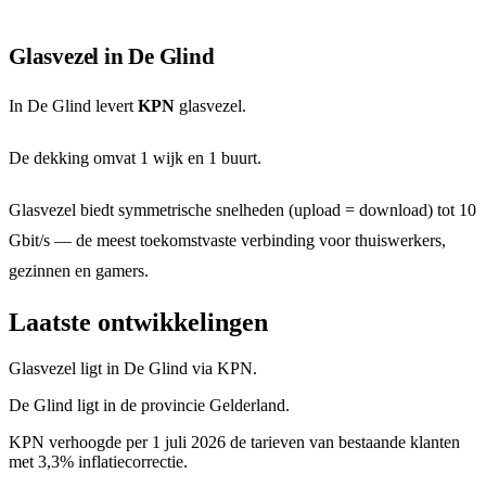
Glasvezel in De Glind
In De Glind levert
KPN
glasvezel.
De dekking omvat 1 wijk en 1 buurt.
Glasvezel biedt symmetrische snelheden (upload = download) tot 10
Gbit/s — de meest toekomstvaste verbinding voor thuiswerkers,
gezinnen en gamers.
Laatste ontwikkelingen
Glasvezel ligt in De Glind via KPN.
De Glind ligt in de provincie Gelderland.
KPN verhoogde per 1 juli 2026 de tarieven van bestaande klanten
met 3,3% inflatiecorrectie.