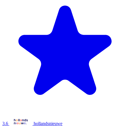
3.6
hollandsnieuwe