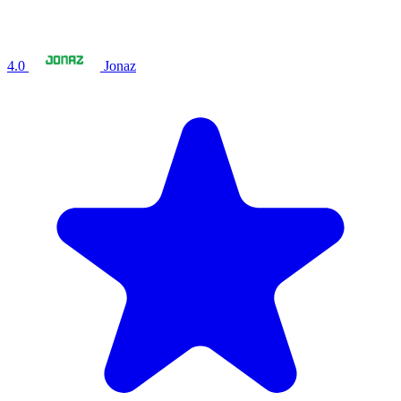
4.0
Jonaz