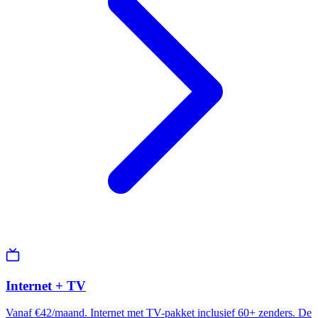
Internet + TV
Vanaf €42/maand. Internet met TV-pakket inclusief 60+ zenders. De