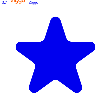
3.7
Ziggo