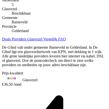
Netwerken
5
Glasvezel
Beschikbaar
Gemeente
Barneveld
Provincie
Gelderland
Deals
Providers
Glasvezel
Vergelijk
FAQ
De Glind valt onder gemeente Barneveld in Gelderland. In De
Glind ligt een glasvezelnetwerk van KPN, met dekking in 1 wijk.
Alle grote landelijke providers leveren hier internet via kabel, DSL
of glasvezel. Doe de postcodecheck om direct te zien welke
providers en snelheden op jouw adres beschikbaar zijn.
Prijs-kwaliteit
Glasvezel
€36,50
/mnd