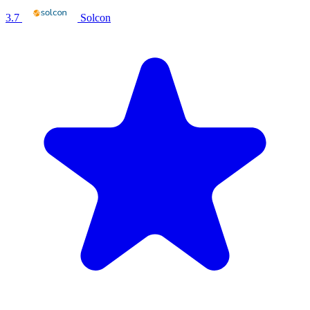
3.7
Solcon