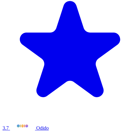
3.7
Odido