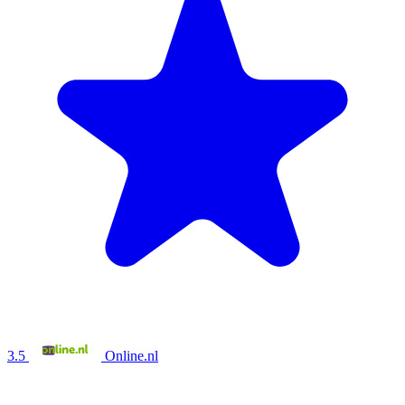
3.5
Online.nl