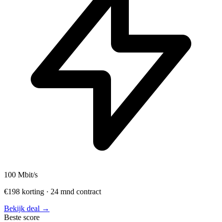
100
Mbit/s
€198 korting · 24 mnd contract
Bekijk deal →
Beste score