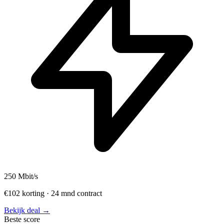
250
Mbit/s
€102 korting · 24 mnd contract
Bekijk deal →
Beste score