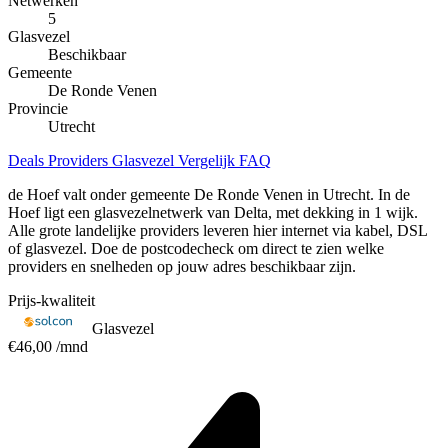
Netwerken
5
Glasvezel
Beschikbaar
Gemeente
De Ronde Venen
Provincie
Utrecht
Deals
Providers
Glasvezel
Vergelijk
FAQ
de Hoef valt onder gemeente De Ronde Venen in Utrecht. In de
Hoef ligt een glasvezelnetwerk van Delta, met dekking in 1 wijk.
Alle grote landelijke providers leveren hier internet via kabel, DSL
of glasvezel. Doe de postcodecheck om direct te zien welke
providers en snelheden op jouw adres beschikbaar zijn.
Prijs-kwaliteit
Glasvezel
€46,00
/mnd