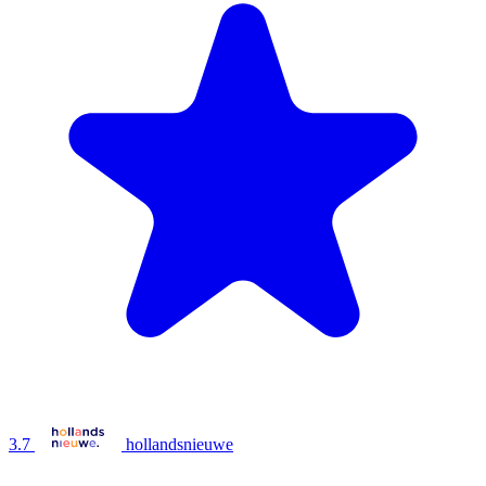
3.7
hollandsnieuwe