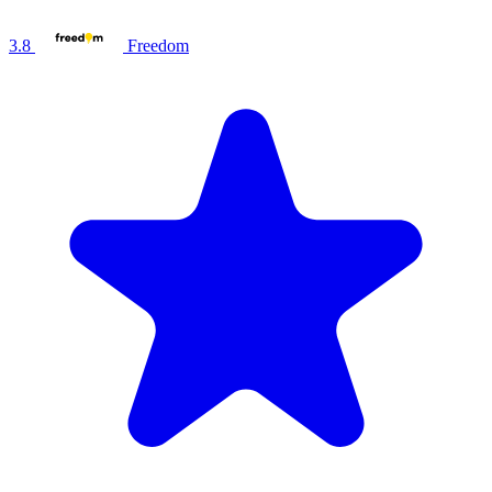
3.8
Freedom