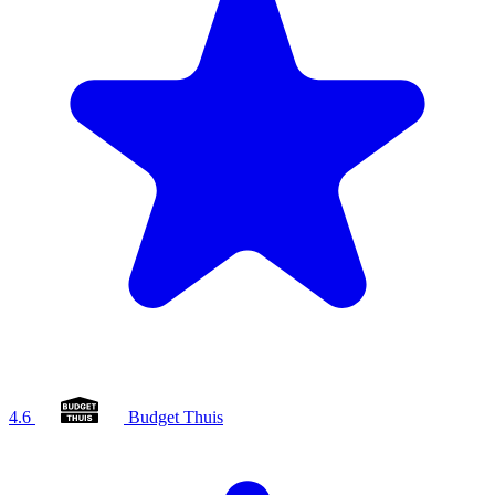
4.6
Budget Thuis