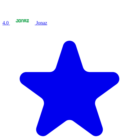
4.0
Jonaz