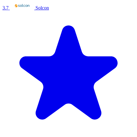
3.7
Solcon