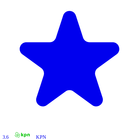
3.6
KPN