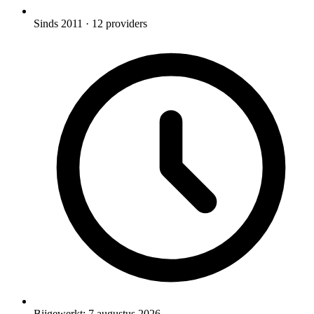
Sinds 2011
· 12 providers
Bijgewerkt:
7 augustus 2026