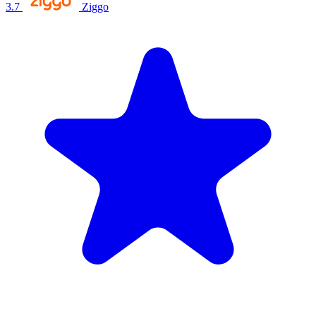
3.7
Ziggo