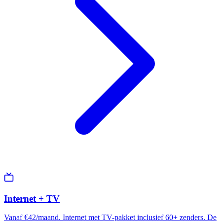
Internet + TV
Vanaf €42/maand. Internet met TV-pakket inclusief 60+ zenders. De