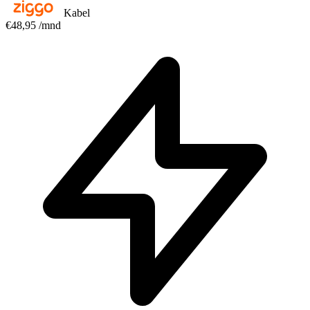
Kabel
€48,95
/mnd