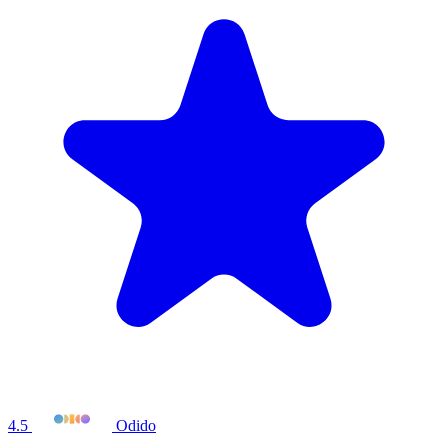
4.5
Odido