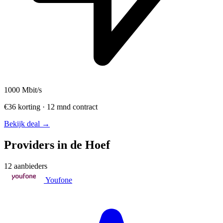
1000
Mbit/s
€36 korting · 12 mnd contract
Bekijk deal →
Providers in de Hoef
12 aanbieders
Youfone