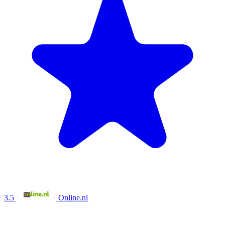
3.5
Online.nl