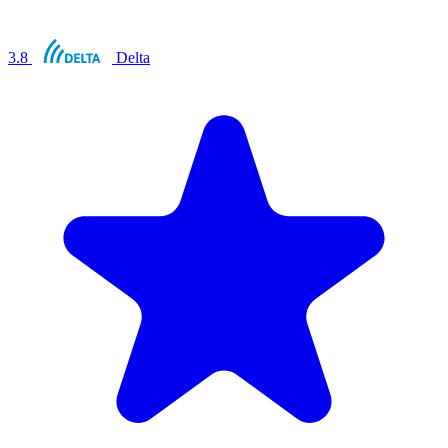
3.8
Delta