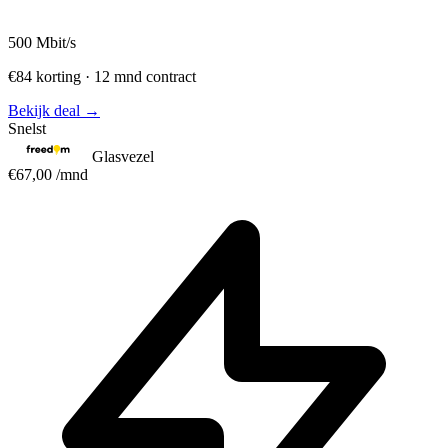
500
Mbit/s
€84 korting · 12 mnd contract
Bekijk deal →
Snelst
Glasvezel
€67,00
/mnd