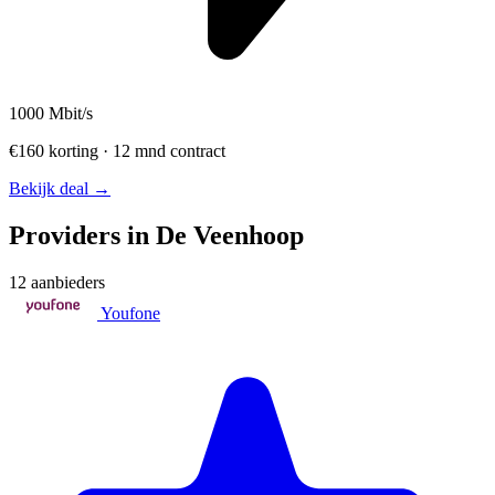
1000
Mbit/s
€160 korting · 12 mnd contract
Bekijk deal →
Providers in De Veenhoop
12 aanbieders
Youfone