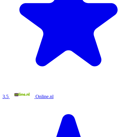
3.5
Online.nl