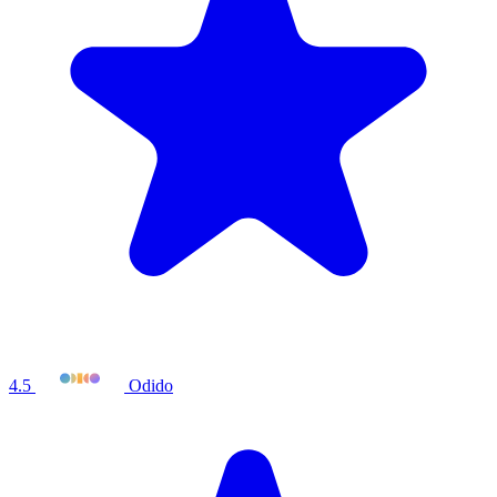
4.5
Odido