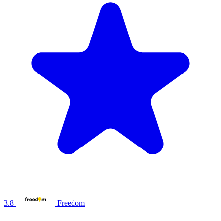
3.8
Freedom