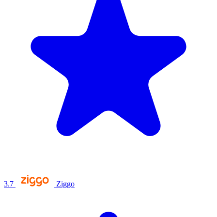
3.7
Ziggo