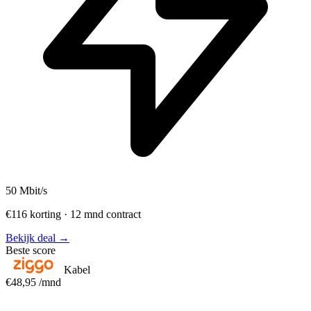
50
Mbit/s
€116 korting · 12 mnd contract
Bekijk deal →
Beste score
Kabel
€48,95
/mnd