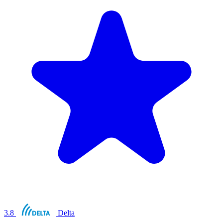
3.8
Delta