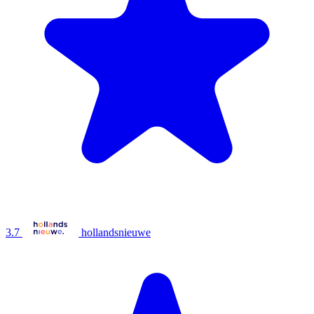
3.7
hollandsnieuwe