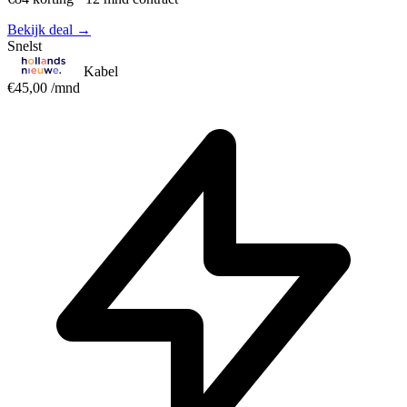
Bekijk deal →
Snelst
Kabel
€45,00
/mnd