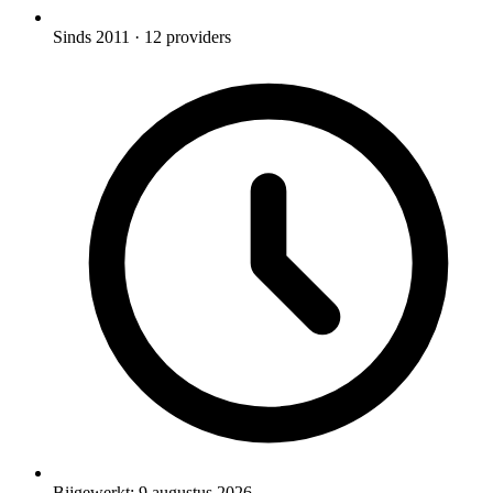
Sinds 2011
· 12 providers
Bijgewerkt:
9 augustus 2026