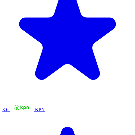
3.6
KPN