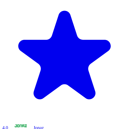
4.0
Jonaz