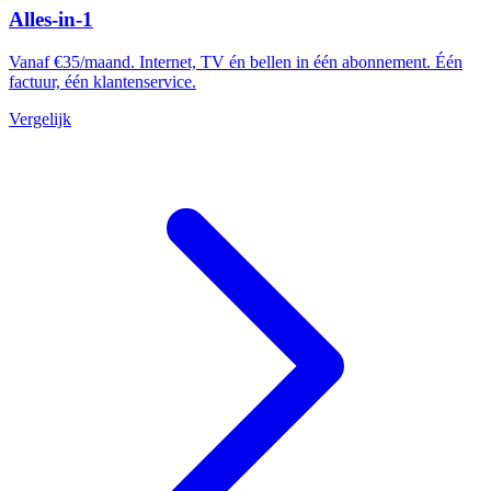
Alles-in-1
Vanaf €35/maand. Internet, TV én bellen in één abonnement. Één
factuur, één klantenservice.
Vergelijk