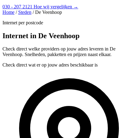
030 - 207 2121
Hoe wij vergelijken →
Home
/
Steden
/
De Veenhoop
Internet per postcode
Internet in De Veenhoop
Check direct welke providers op jouw adres leveren in De
Veenhoop. Snelheden, pakketten en prijzen naast elkaar.
Check direct wat er op jouw adres beschikbaar is