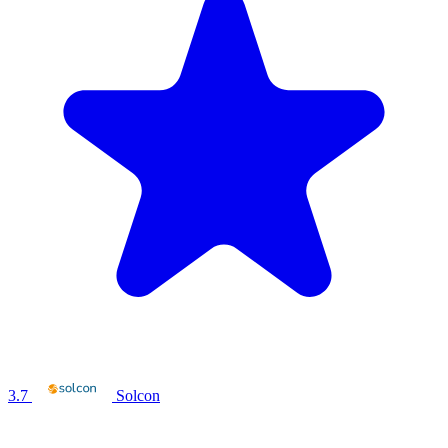
3.7
Solcon