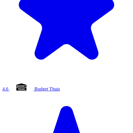
4.6
Budget Thuis