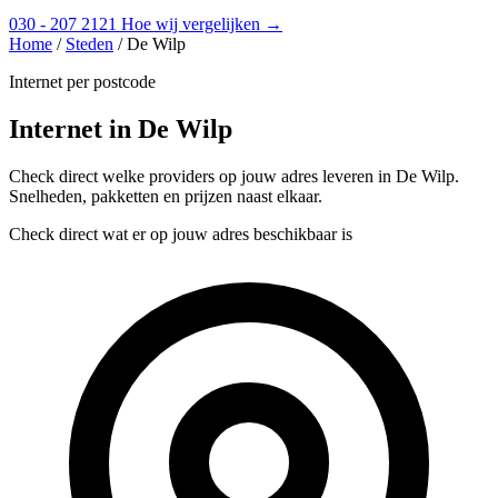
030 - 207 2121
Hoe wij vergelijken →
Home
/
Steden
/
De Wilp
Internet per postcode
Internet in De Wilp
Check direct welke providers op jouw adres leveren in De Wilp.
Snelheden, pakketten en prijzen naast elkaar.
Check direct wat er op jouw adres beschikbaar is