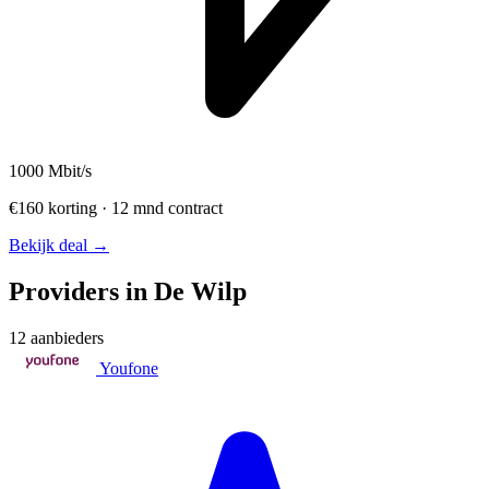
1000
Mbit/s
€160 korting · 12 mnd contract
Bekijk deal →
Providers in De Wilp
12 aanbieders
Youfone