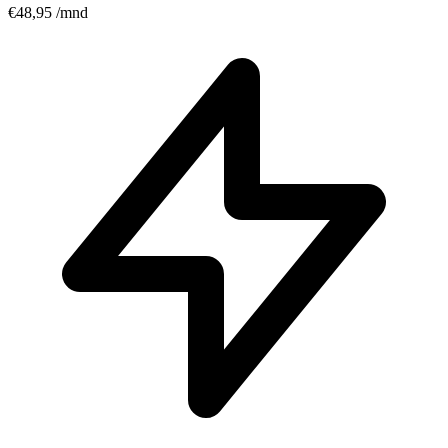
€48,95
/mnd