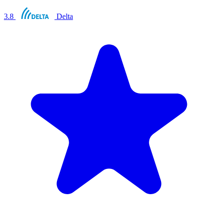
3.8
Delta