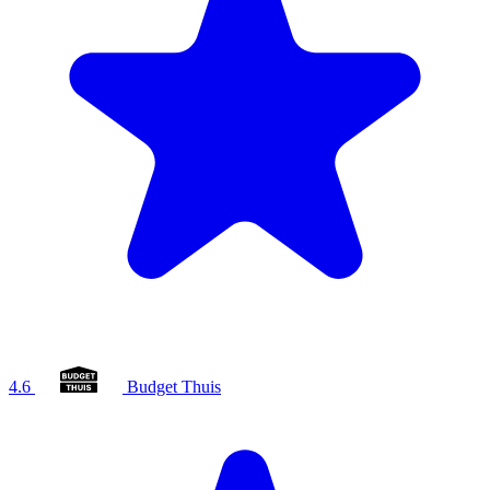
4.6
Budget Thuis