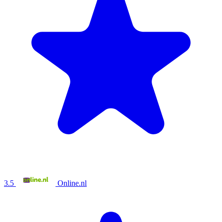
3.5
Online.nl