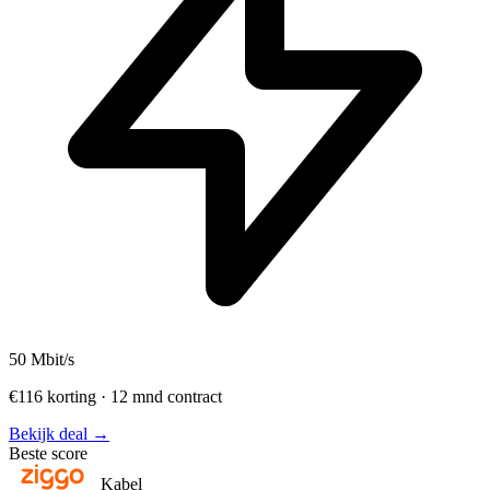
50
Mbit/s
€116 korting · 12 mnd contract
Bekijk deal →
Beste score
Kabel