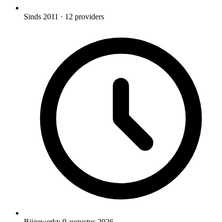
Sinds 2011
· 12 providers
Bijgewerkt:
9 augustus 2026