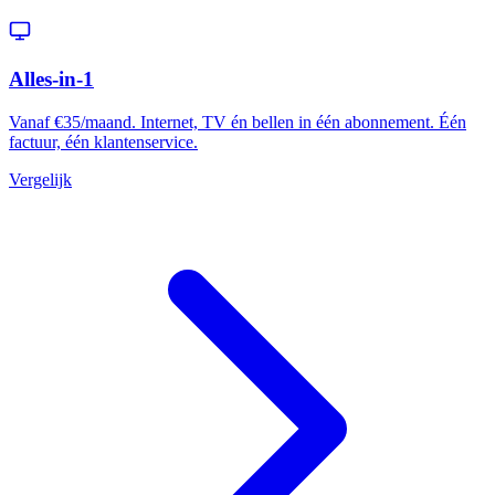
Alles-in-1
Vanaf €35/maand. Internet, TV én bellen in één abonnement. Één
factuur, één klantenservice.
Vergelijk