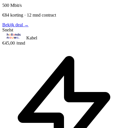
500
Mbit/s
€84 korting · 12 mnd contract
Bekijk deal →
Snelst
Kabel
€45,00
/mnd