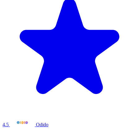
4.5
Odido