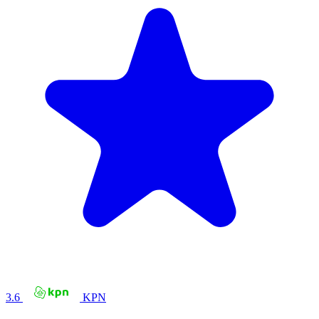
3.6
KPN