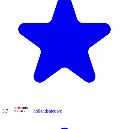
3.7
hollandsnieuwe