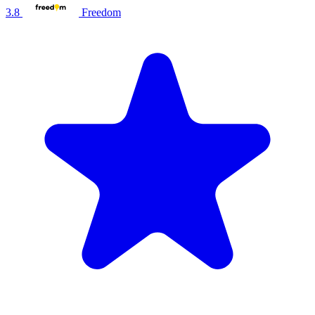
3.8
Freedom