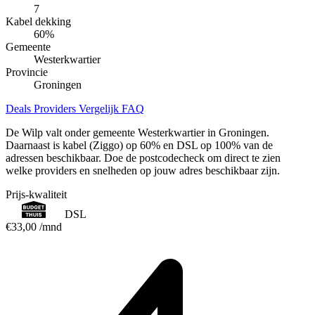
7
Kabel dekking
60
%
Gemeente
Westerkwartier
Provincie
Groningen
Deals
Providers
Vergelijk
FAQ
De Wilp valt onder gemeente Westerkwartier in Groningen.
Daarnaast is kabel (Ziggo) op 60% en DSL op 100% van de
adressen beschikbaar. Doe de postcodecheck om direct te zien
welke providers en snelheden op jouw adres beschikbaar zijn.
Prijs-kwaliteit
DSL
€33,00
/mnd