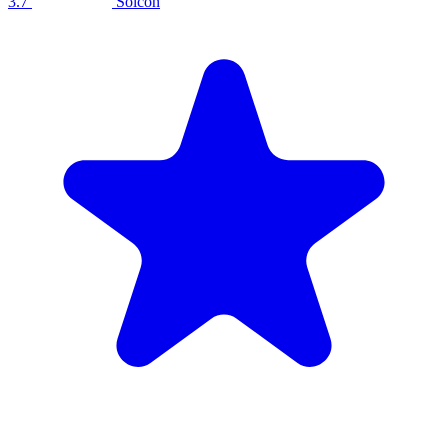
3.7
Solcon