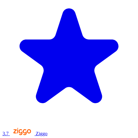
3.7
Ziggo