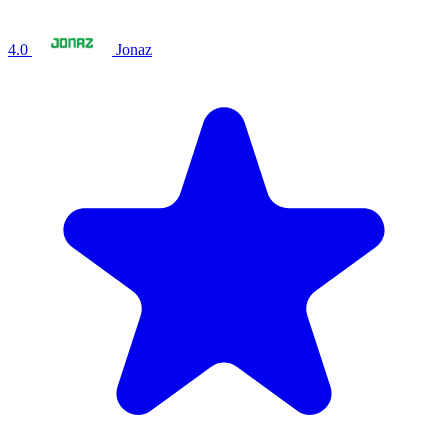
4.0
Jonaz