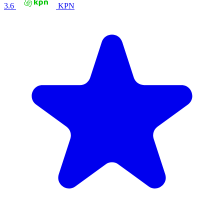
3.6
KPN