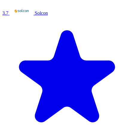
3.7
Solcon