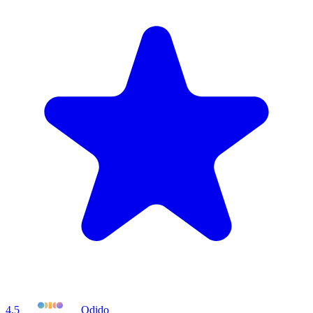
4.5
Odido