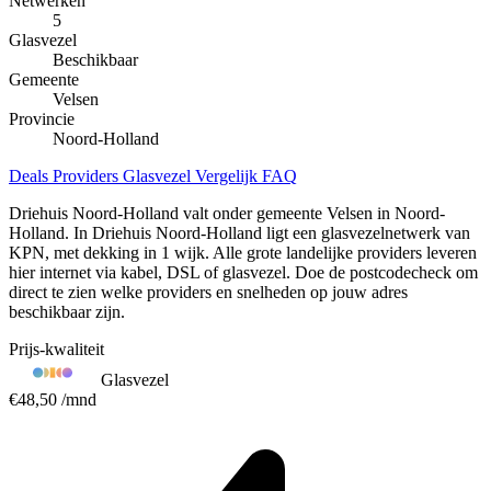
Netwerken
5
Glasvezel
Beschikbaar
Gemeente
Velsen
Provincie
Noord-Holland
Deals
Providers
Glasvezel
Vergelijk
FAQ
Driehuis Noord-Holland valt onder gemeente Velsen in Noord-
Holland. In Driehuis Noord-Holland ligt een glasvezelnetwerk van
KPN, met dekking in 1 wijk. Alle grote landelijke providers leveren
hier internet via kabel, DSL of glasvezel. Doe de postcodecheck om
direct te zien welke providers en snelheden op jouw adres
beschikbaar zijn.
Prijs-kwaliteit
Glasvezel
€48,50
/mnd