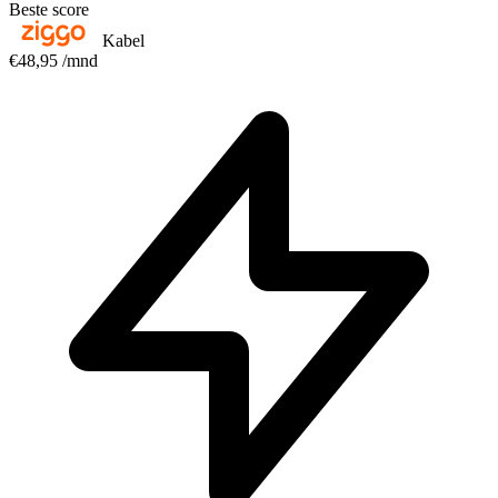
Beste score
Kabel
€48,95
/mnd