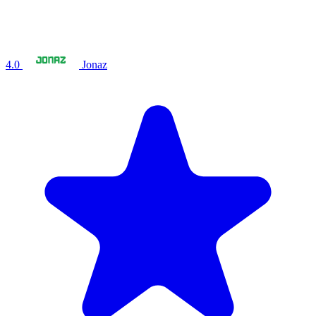
4.0
Jonaz