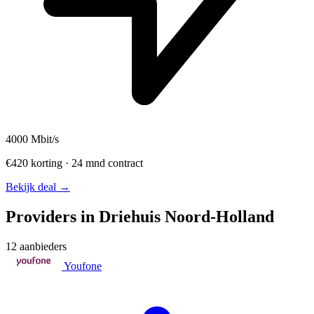
4000
Mbit/s
€420 korting · 24 mnd contract
Bekijk deal →
Providers in Driehuis Noord-Holland
12 aanbieders
Youfone