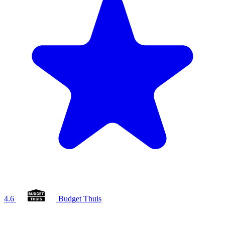
4.6
Budget Thuis