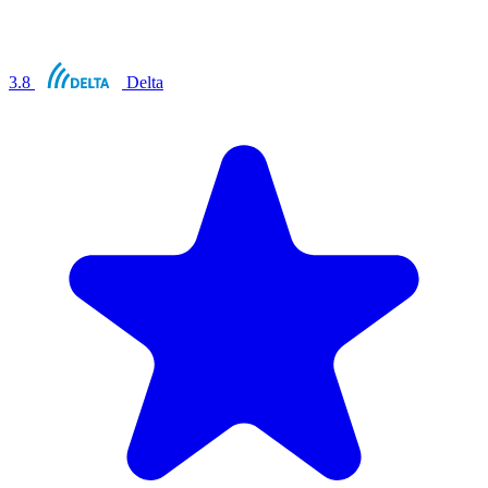
3.8
Delta