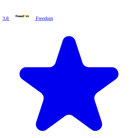
3.8
Freedom