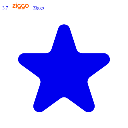
3.7
Ziggo