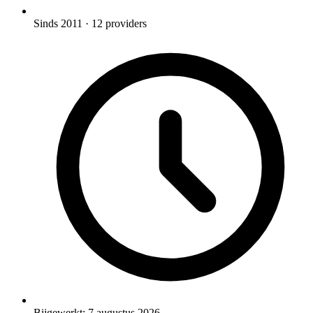
Sinds 2011
· 12 providers
Bijgewerkt:
7 augustus 2026