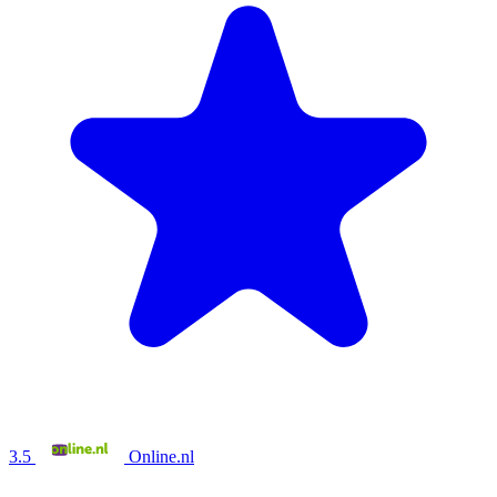
3.5
Online.nl