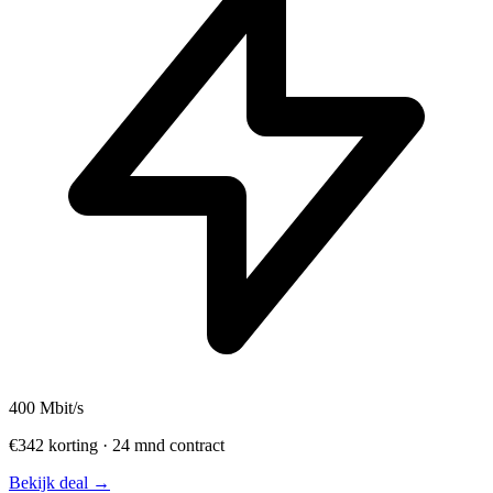
400
Mbit/s
€342 korting · 24 mnd contract
Bekijk deal →