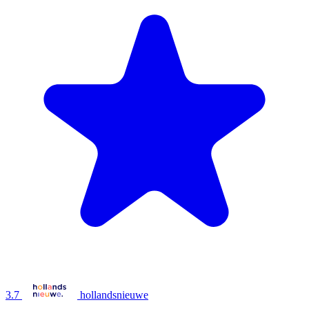
3.7
hollandsnieuwe