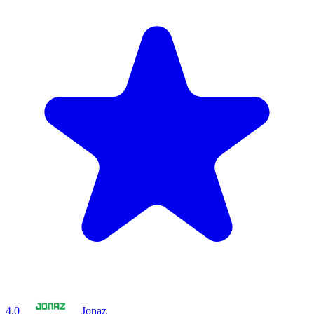
4.0
Jonaz