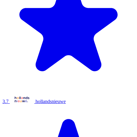
3.7
hollandsnieuwe