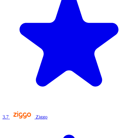
3.7
Ziggo