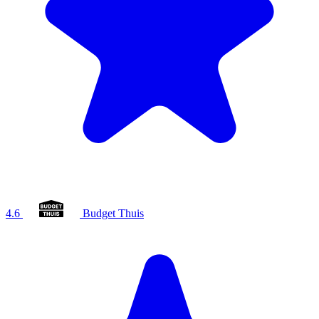
4.6
Budget Thuis