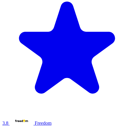
3.8
Freedom