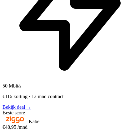
50
Mbit/s
€116 korting · 12 mnd contract
Bekijk deal →
Beste score
Kabel
€48,95
/mnd