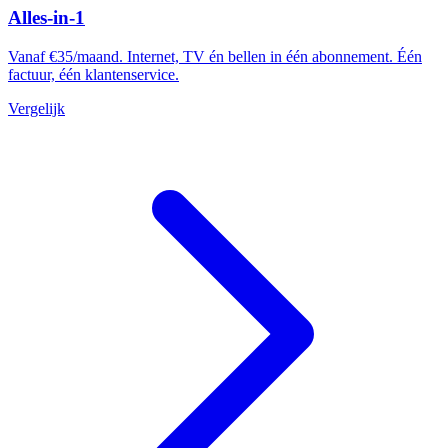
Alles-in-1
Vanaf €35/maand. Internet, TV én bellen in één abonnement. Één
factuur, één klantenservice.
Vergelijk