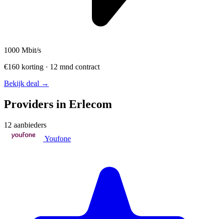
1000
Mbit/s
€160 korting · 12 mnd contract
Bekijk deal →
Providers in Erlecom
12 aanbieders
Youfone