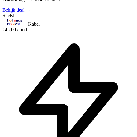
Bekijk deal →
Snelst
Kabel
€45,00
/mnd