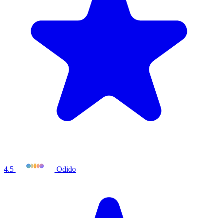
4.5
Odido