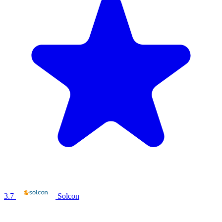
3.7
Solcon