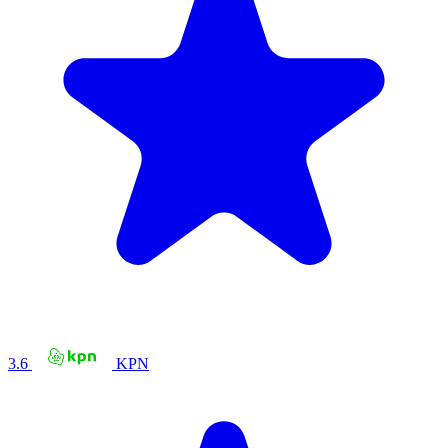
3.6
KPN