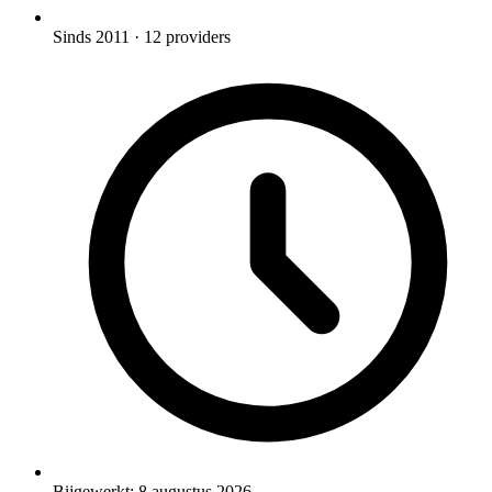
Sinds 2011
· 12 providers
Bijgewerkt:
8 augustus 2026