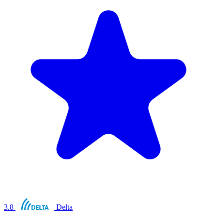
3.8
Delta