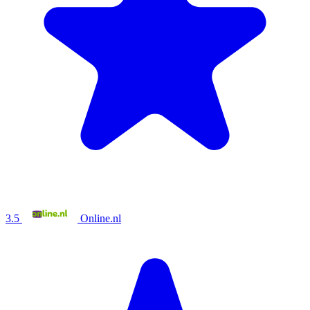
3.5
Online.nl