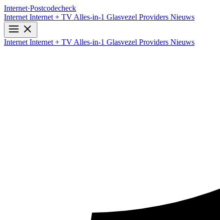
Internet
·
Postcodecheck
Internet
Internet + TV
Alles-in-1
Glasvezel
Providers
Nieuws
Internet
Internet + TV
Alles-in-1
Glasvezel
Providers
Nieuws