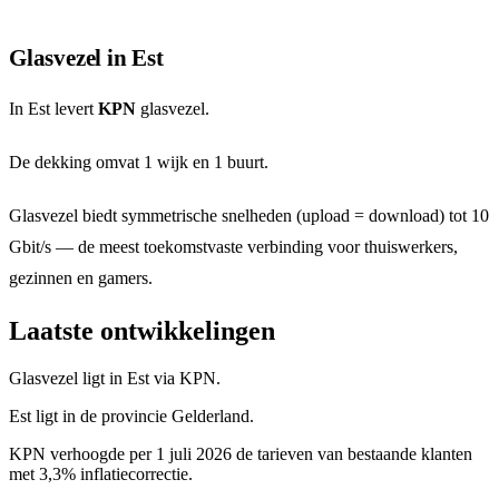
Glasvezel in Est
In Est levert
KPN
glasvezel.
De dekking omvat 1 wijk en 1 buurt.
Glasvezel biedt symmetrische snelheden (upload = download) tot 10
Gbit/s — de meest toekomstvaste verbinding voor thuiswerkers,
gezinnen en gamers.
Laatste ontwikkelingen
Glasvezel ligt in Est via KPN.
Est ligt in de provincie Gelderland.
KPN verhoogde per 1 juli 2026 de tarieven van bestaande klanten
met 3,3% inflatiecorrectie.