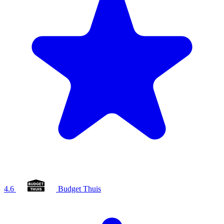
4.6
Budget Thuis