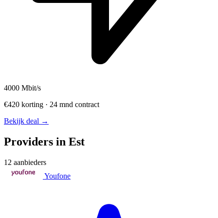
4000
Mbit/s
€420 korting · 24 mnd contract
Bekijk deal →
Providers in Est
12 aanbieders
Youfone