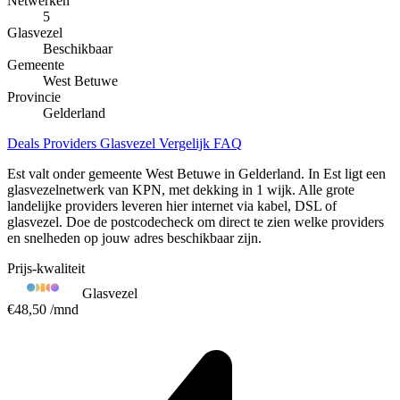
Netwerken
5
Glasvezel
Beschikbaar
Gemeente
West Betuwe
Provincie
Gelderland
Deals
Providers
Glasvezel
Vergelijk
FAQ
Est valt onder gemeente West Betuwe in Gelderland. In Est ligt een
glasvezelnetwerk van KPN, met dekking in 1 wijk. Alle grote
landelijke providers leveren hier internet via kabel, DSL of
glasvezel. Doe de postcodecheck om direct te zien welke providers
en snelheden op jouw adres beschikbaar zijn.
Prijs-kwaliteit
Glasvezel
€48,50
/mnd