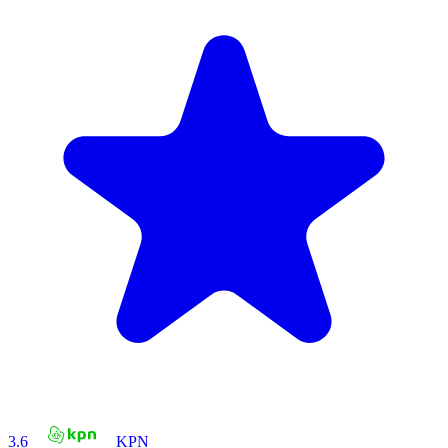
3.6
KPN