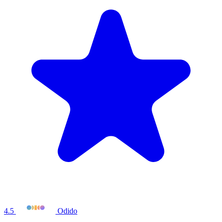
4.5
Odido