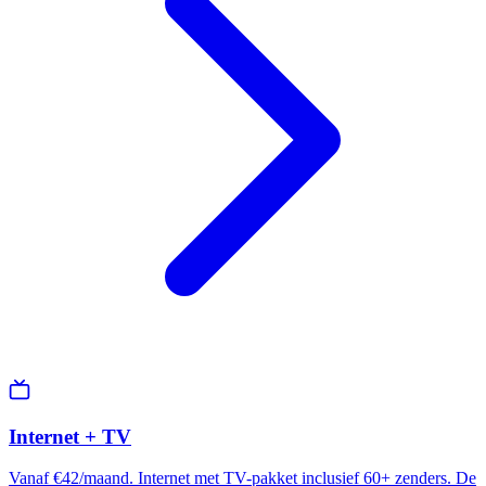
Internet + TV
Vanaf €42/maand. Internet met TV-pakket inclusief 60+ zenders. De