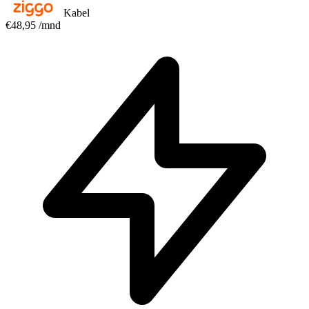
Kabel
€48,95
/mnd