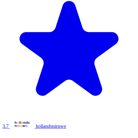
3.7
hollandsnieuwe