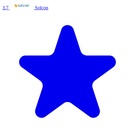
3.7
Solcon