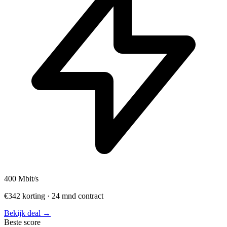
400
Mbit/s
€342 korting · 24 mnd contract
Bekijk deal →
Beste score