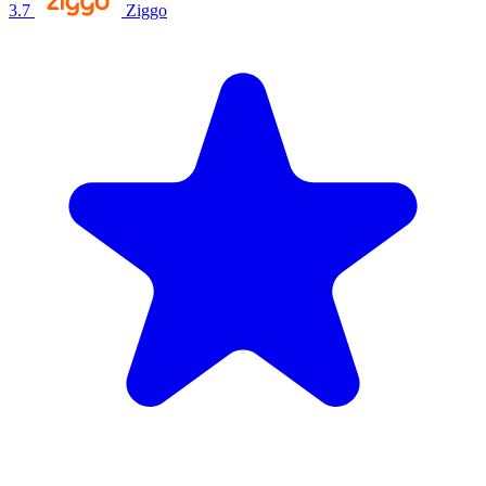
3.7
Ziggo