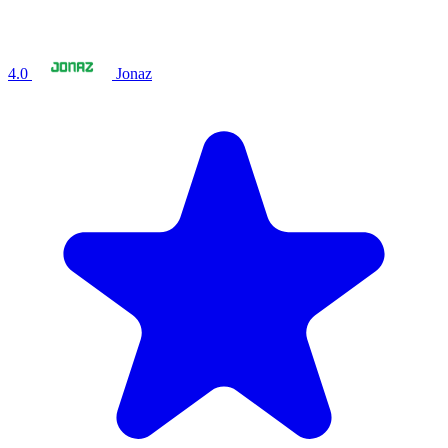
4.0
Jonaz