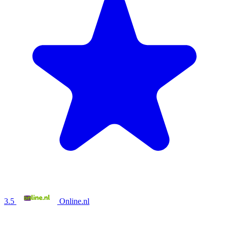
3.5
Online.nl