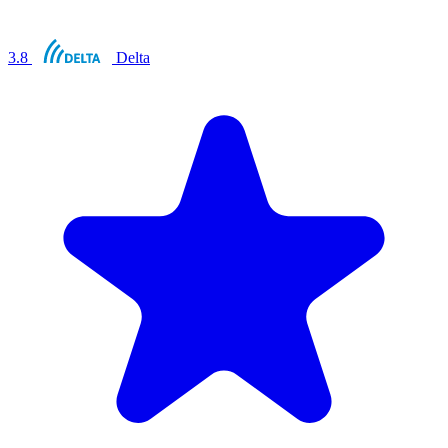
3.8
Delta