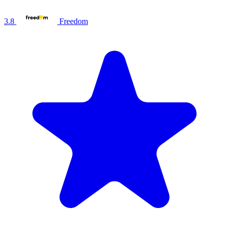
3.8
Freedom