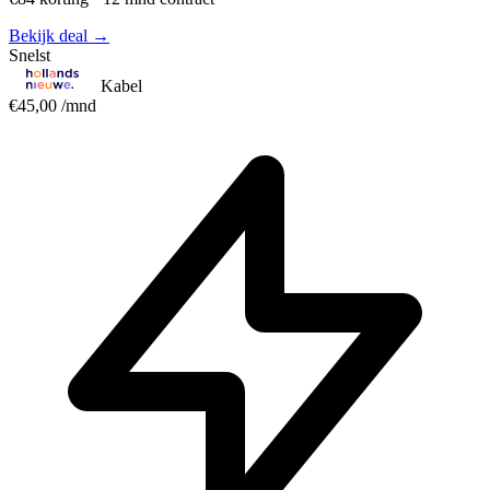
Bekijk deal →
Snelst
Kabel
€45,00
/mnd