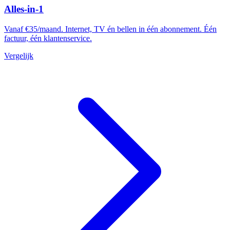
Alles-in-1
Vanaf €35/maand. Internet, TV én bellen in één abonnement. Één
factuur, één klantenservice.
Vergelijk