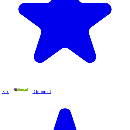
3.5
Online.nl