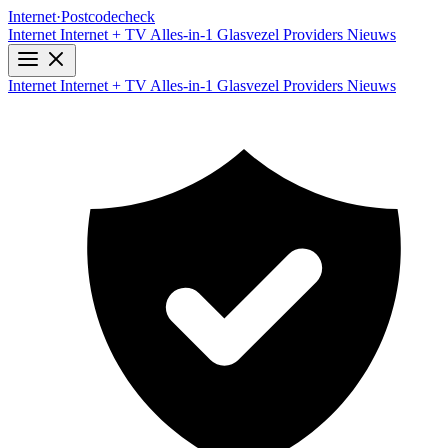
Internet
·
Postcodecheck
Internet
Internet + TV
Alles-in-1
Glasvezel
Providers
Nieuws
Internet
Internet + TV
Alles-in-1
Glasvezel
Providers
Nieuws