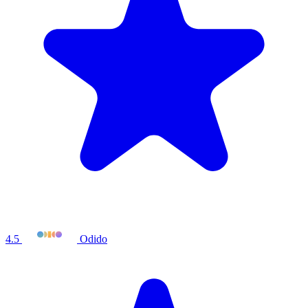
4.5
Odido