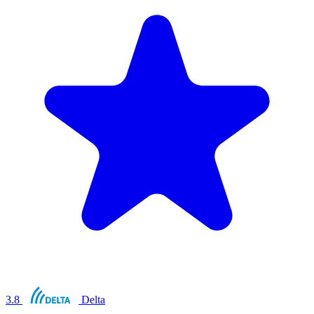
3.8
Delta