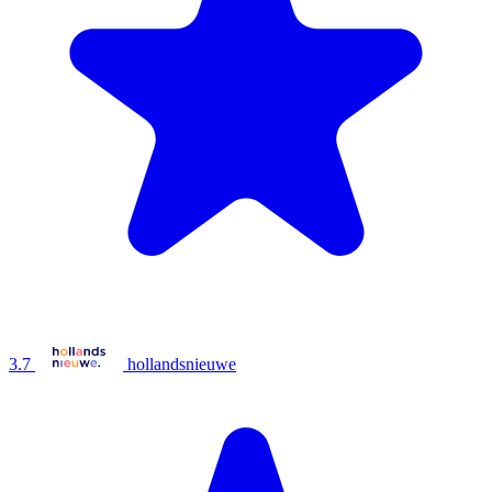
3.7
hollandsnieuwe