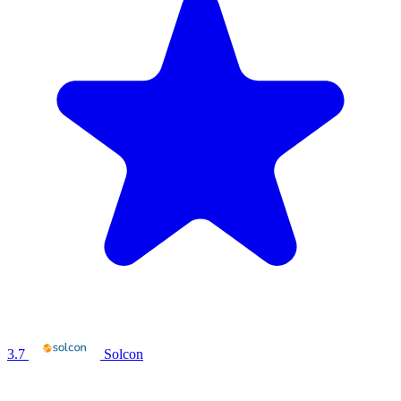
3.7
Solcon