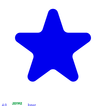
4.0
Jonaz