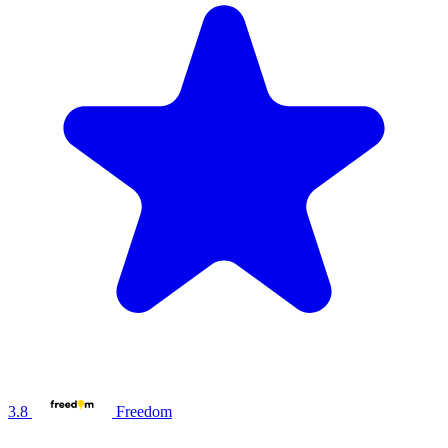
3.8
Freedom