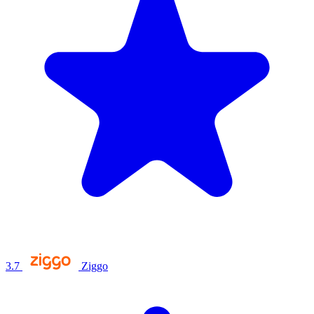
3.7
Ziggo