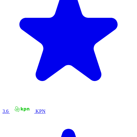
3.6
KPN