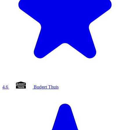
4.6
Budget Thuis