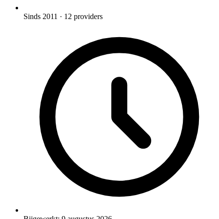
Sinds 2011
· 12 providers
Bijgewerkt:
9 augustus 2026