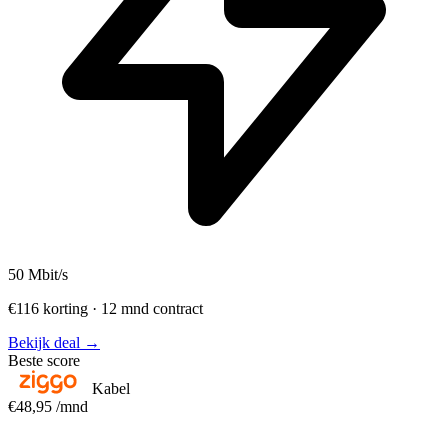
50
Mbit/s
€116 korting · 12 mnd contract
Bekijk deal →
Beste score
Kabel
€48,95
/mnd