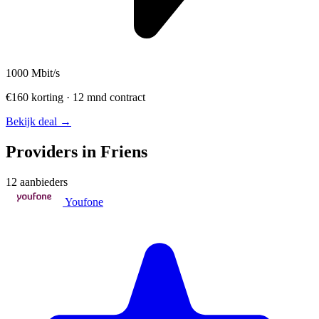
1000
Mbit/s
€160 korting · 12 mnd contract
Bekijk deal →
Providers in Friens
12 aanbieders
Youfone