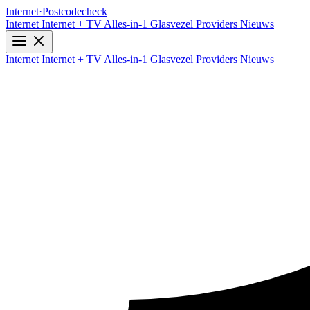
Internet
·
Postcodecheck
Internet
Internet + TV
Alles-in-1
Glasvezel
Providers
Nieuws
Internet
Internet + TV
Alles-in-1
Glasvezel
Providers
Nieuws