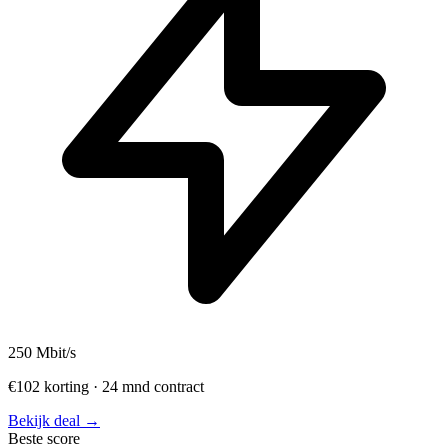
250
Mbit/s
€102 korting · 24 mnd contract
Bekijk deal →
Beste score