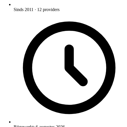
Sinds 2011
· 12 providers
Bijgewerkt:
6 augustus 2026