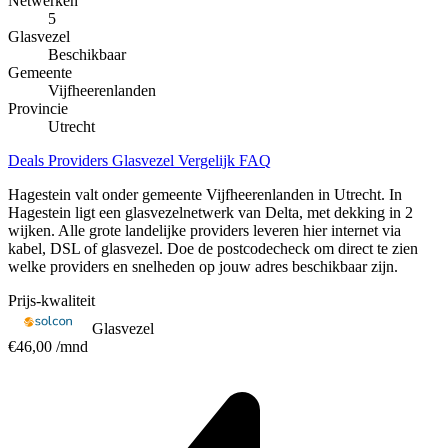
Netwerken
5
Glasvezel
Beschikbaar
Gemeente
Vijfheerenlanden
Provincie
Utrecht
Deals
Providers
Glasvezel
Vergelijk
FAQ
Hagestein valt onder gemeente Vijfheerenlanden in Utrecht. In
Hagestein ligt een glasvezelnetwerk van Delta, met dekking in 2
wijken. Alle grote landelijke providers leveren hier internet via
kabel, DSL of glasvezel. Doe de postcodecheck om direct te zien
welke providers en snelheden op jouw adres beschikbaar zijn.
Prijs-kwaliteit
Glasvezel
€46,00
/mnd