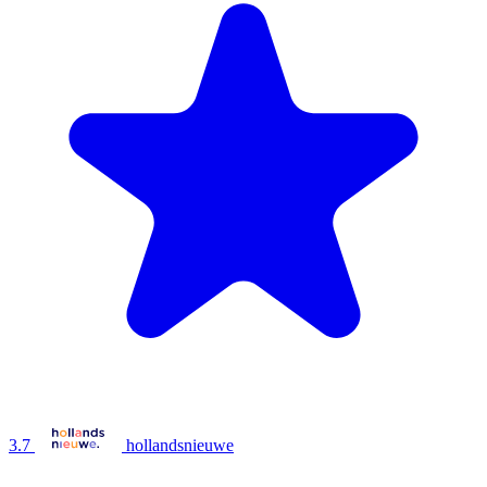
3.7
hollandsnieuwe