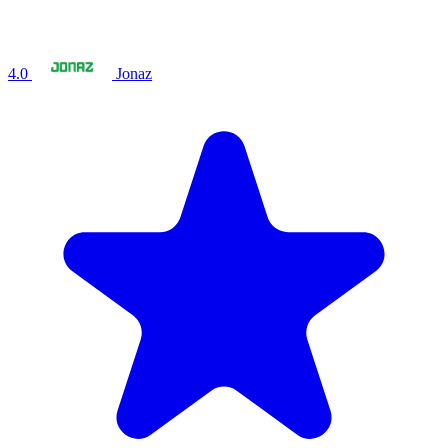
4.0
Jonaz