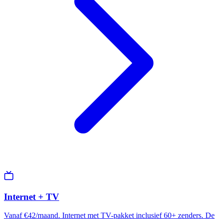
Internet + TV
Vanaf €42/maand. Internet met TV-pakket inclusief 60+ zenders. De