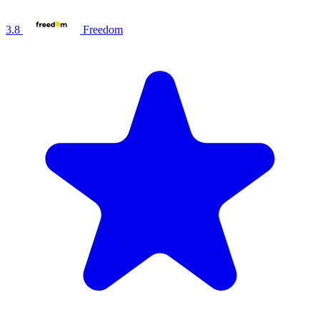
3.8
Freedom