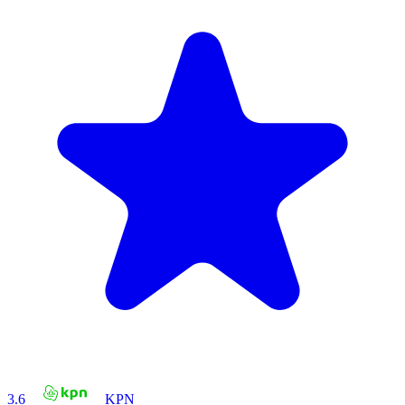
3.6
KPN