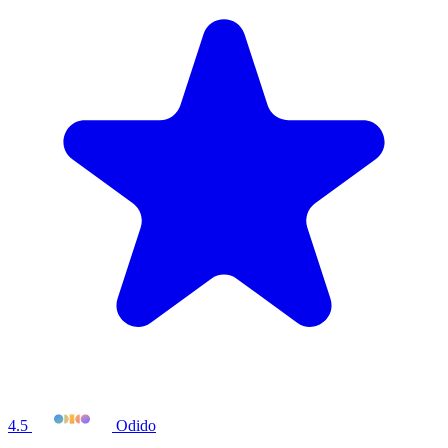
4.5
Odido