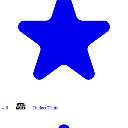
4.6
Budget Thuis