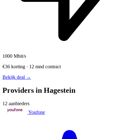
1000
Mbit/s
€36 korting · 12 mnd contract
Bekijk deal →
Providers in Hagestein
12 aanbieders
Youfone