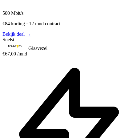
500
Mbit/s
€84 korting · 12 mnd contract
Bekijk deal →
Snelst
Glasvezel
€67,00
/mnd