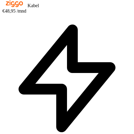
Kabel
€48,95
/mnd