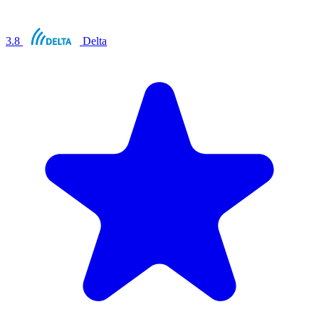
3.8
Delta