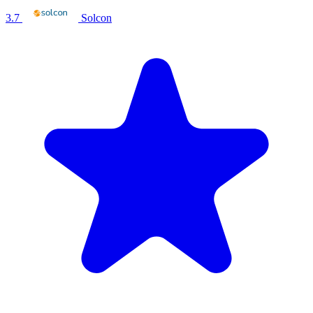
3.7
Solcon