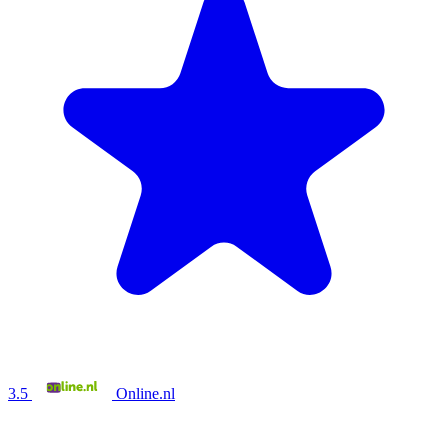
3.5
Online.nl