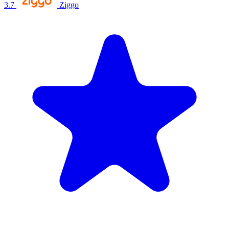
3.7
Ziggo