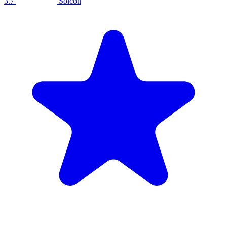
3.7
Solcon