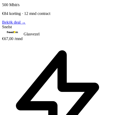
500
Mbit/s
€84 korting · 12 mnd contract
Bekijk deal →
Snelst
Glasvezel
€67,00
/mnd