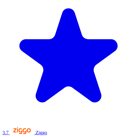
3.7
Ziggo