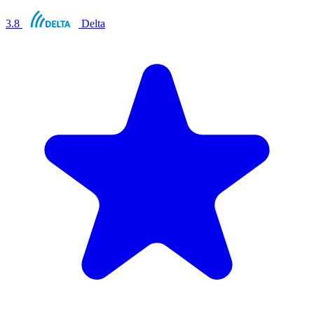
3.8
Delta