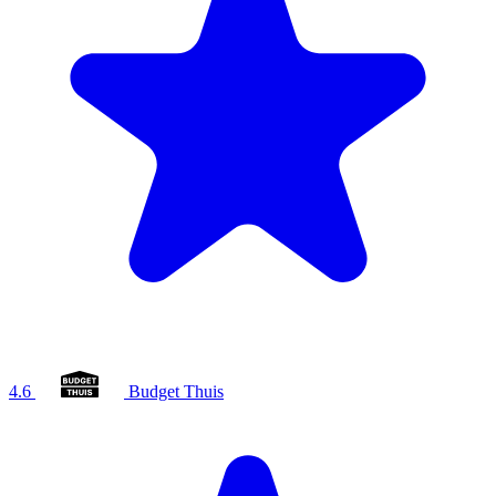
4.6
Budget Thuis