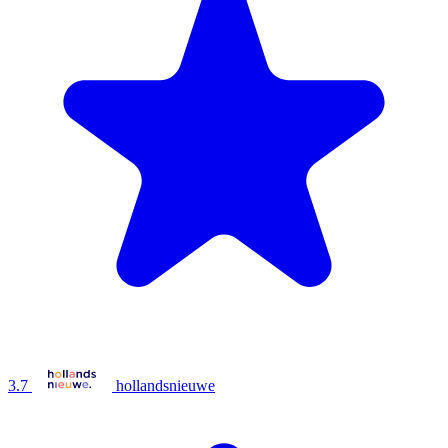
3.7
hollandsnieuwe