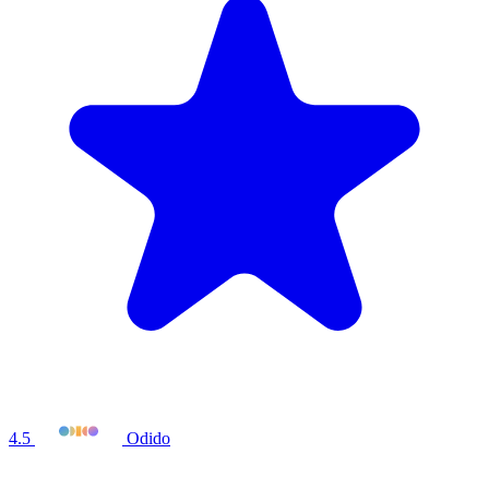
4.5
Odido