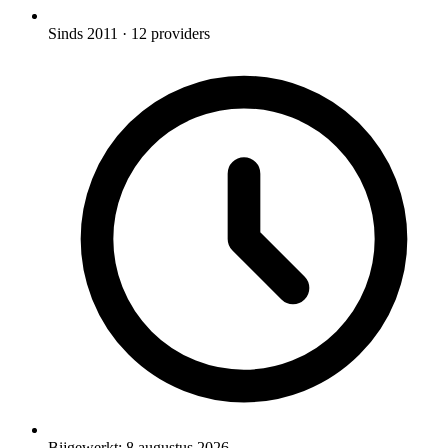
Sinds 2011
· 12 providers
Bijgewerkt:
8 augustus 2026