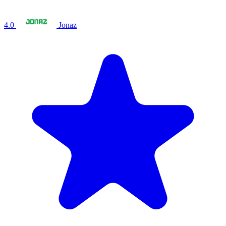
4.0
Jonaz