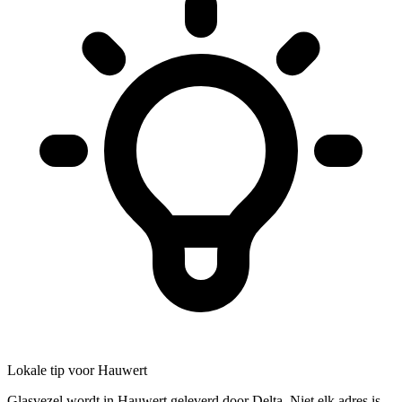
Lokale tip voor Hauwert
Glasvezel wordt in Hauwert geleverd door Delta. Niet elk adres is