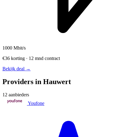
1000
Mbit/s
€36 korting · 12 mnd contract
Bekijk deal →
Providers in Hauwert
12 aanbieders
Youfone