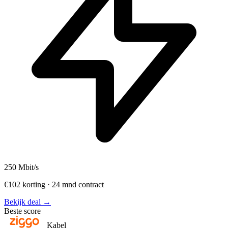
250
Mbit/s
€102 korting · 24 mnd contract
Bekijk deal →
Beste score
Kabel