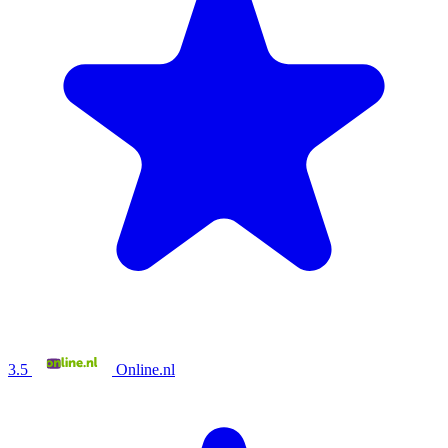
3.5
Online.nl