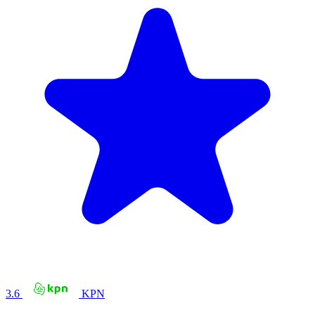
3.6
KPN