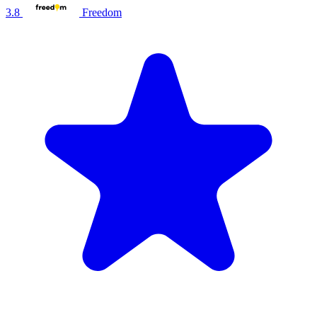
3.8
Freedom