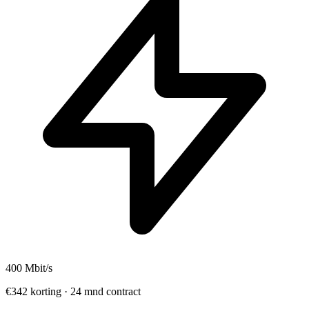
400
Mbit/s
€342 korting · 24 mnd contract