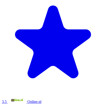
3.5
Online.nl