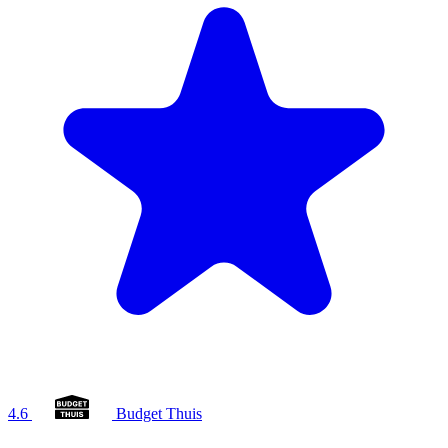
4.6
Budget Thuis