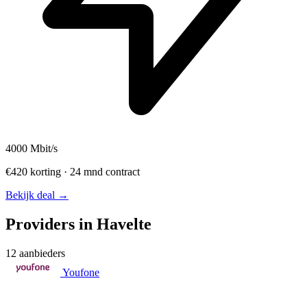
4000
Mbit/s
€420 korting · 24 mnd contract
Bekijk deal →
Providers in Havelte
12 aanbieders
Youfone