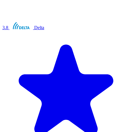
3.8
Delta