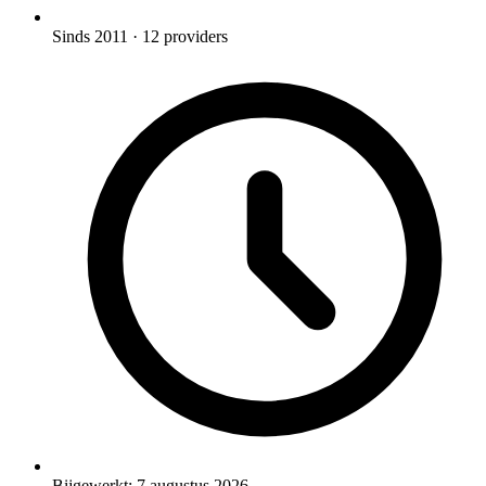
Sinds 2011
· 12 providers
Bijgewerkt:
7 augustus 2026