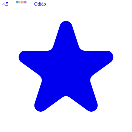
4.5
Odido