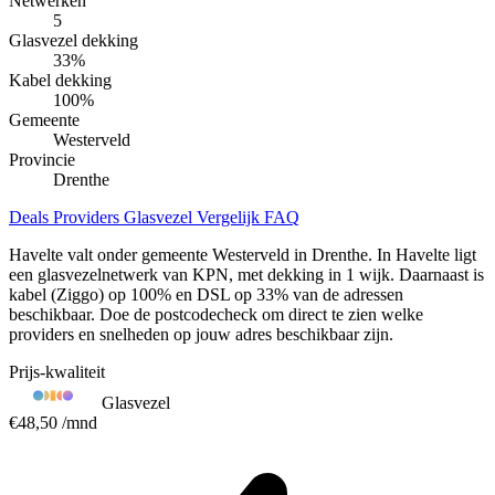
Netwerken
5
Glasvezel dekking
33
%
Kabel dekking
100
%
Gemeente
Westerveld
Provincie
Drenthe
Deals
Providers
Glasvezel
Vergelijk
FAQ
Havelte valt onder gemeente Westerveld in Drenthe. In Havelte ligt
een glasvezelnetwerk van KPN, met dekking in 1 wijk. Daarnaast is
kabel (Ziggo) op 100% en DSL op 33% van de adressen
beschikbaar. Doe de postcodecheck om direct te zien welke
providers en snelheden op jouw adres beschikbaar zijn.
Prijs-kwaliteit
Glasvezel
€48,50
/mnd