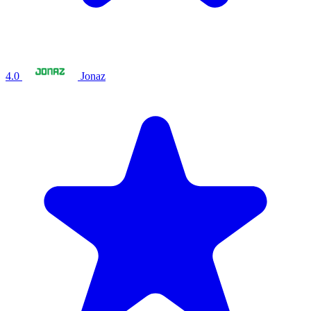
4.0
Jonaz