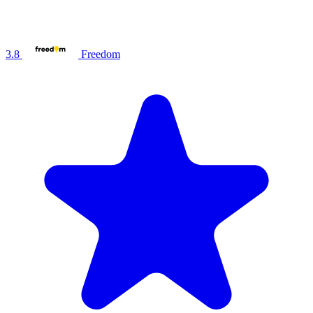
3.8
Freedom