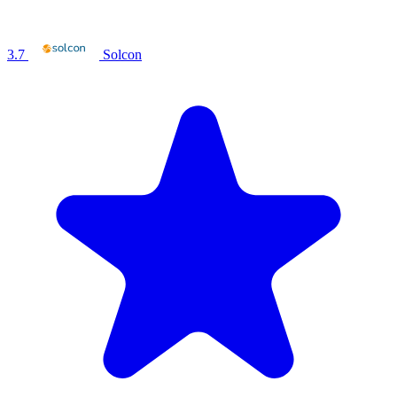
3.7
Solcon