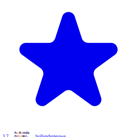
3.7
hollandsnieuwe