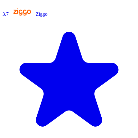
3.7
Ziggo