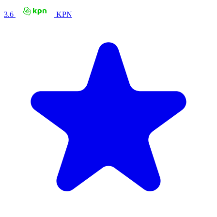
3.6
KPN