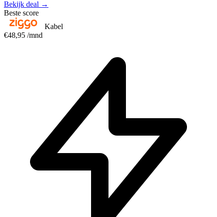
Bekijk deal →
Beste score
Kabel
€48,95
/mnd