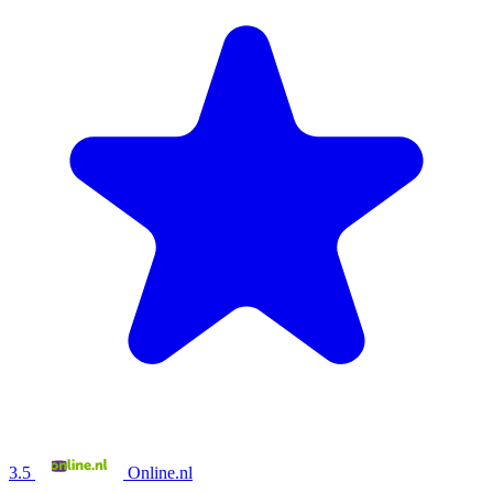
3.5
Online.nl