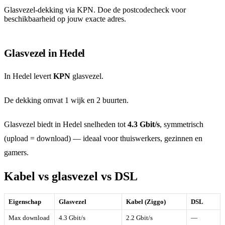
Glasvezel-dekking via KPN. Doe de postcodecheck voor
beschikbaarheid op jouw exacte adres.
Glasvezel in Hedel
In Hedel levert
KPN
glasvezel.
De dekking omvat 1 wijk en 2 buurten.
Glasvezel biedt in Hedel snelheden tot
4.3 Gbit/s
, symmetrisch
(upload = download) — ideaal voor thuiswerkers, gezinnen en
gamers.
Kabel vs glasvezel vs DSL
Eigenschap
Glasvezel
Kabel (Ziggo)
DSL
Max download
4.3 Gbit/s
2.2 Gbit/s
—