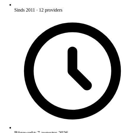
Sinds 2011
· 12 providers
Bijgewerkt:
7 augustus 2026