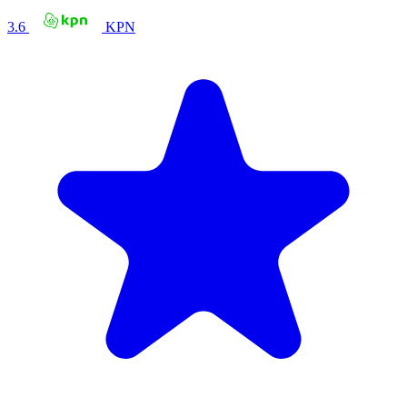
3.6
KPN