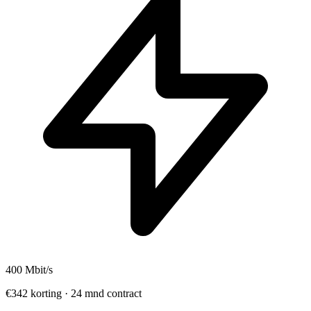
400
Mbit/s
€342 korting · 24 mnd contract