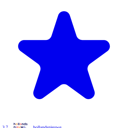
3.7
hollandsnieuwe