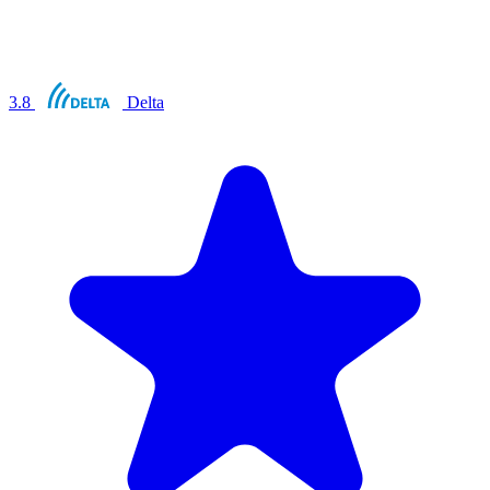
3.8
Delta