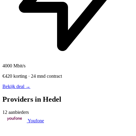
4000
Mbit/s
€420 korting · 24 mnd contract
Bekijk deal →
Providers in Hedel
12 aanbieders
Youfone