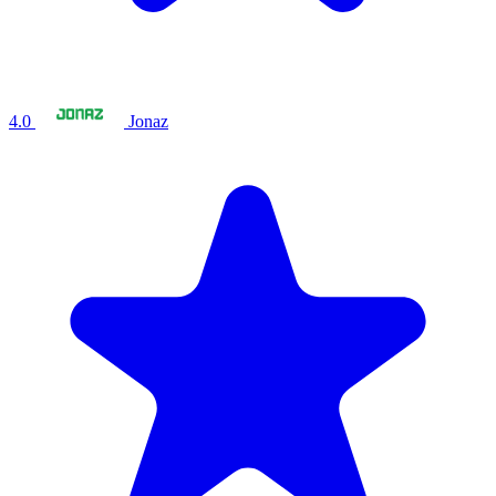
4.0
Jonaz