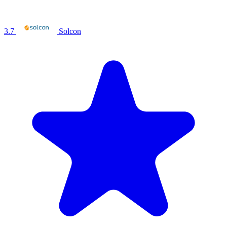
3.7
Solcon