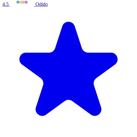
4.5
Odido