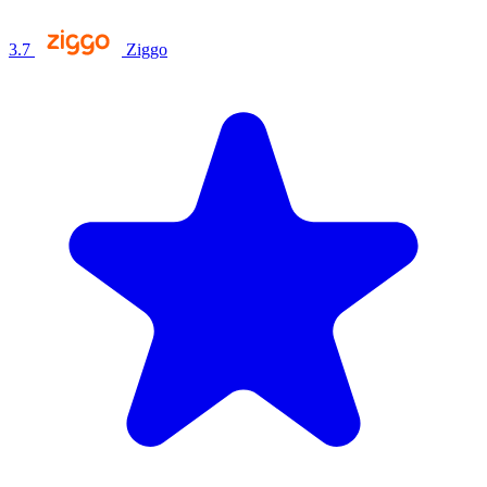
3.7
Ziggo