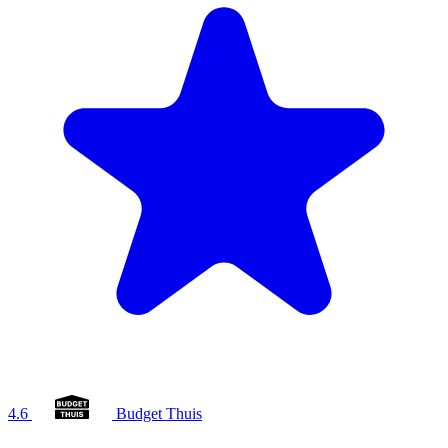
4.6
Budget Thuis