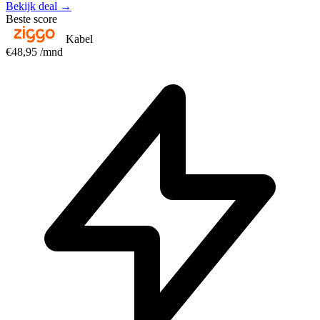
Bekijk deal →
Beste score
Kabel
€48,95
/mnd