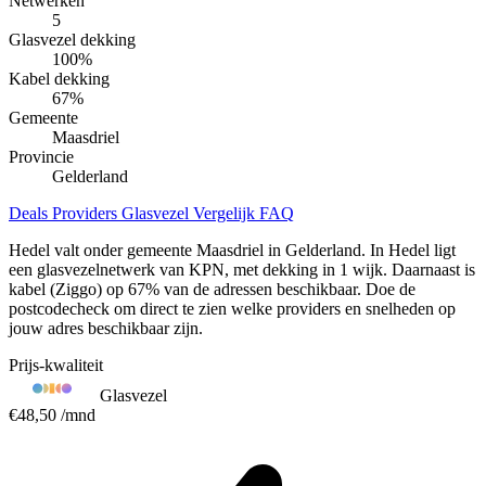
Netwerken
5
Glasvezel dekking
100
%
Kabel dekking
67
%
Gemeente
Maasdriel
Provincie
Gelderland
Deals
Providers
Glasvezel
Vergelijk
FAQ
Hedel valt onder gemeente Maasdriel in Gelderland. In Hedel ligt
een glasvezelnetwerk van KPN, met dekking in 1 wijk. Daarnaast is
kabel (Ziggo) op 67% van de adressen beschikbaar. Doe de
postcodecheck om direct te zien welke providers en snelheden op
jouw adres beschikbaar zijn.
Prijs-kwaliteit
Glasvezel
€48,50
/mnd