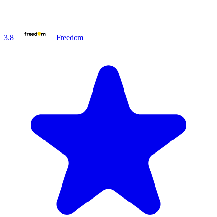
3.8
Freedom