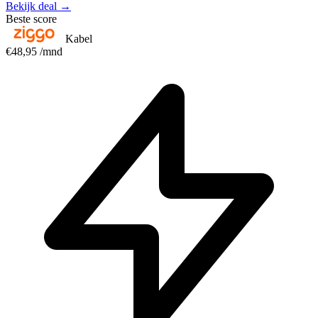
Bekijk deal →
Beste score
Kabel
€48,95
/mnd