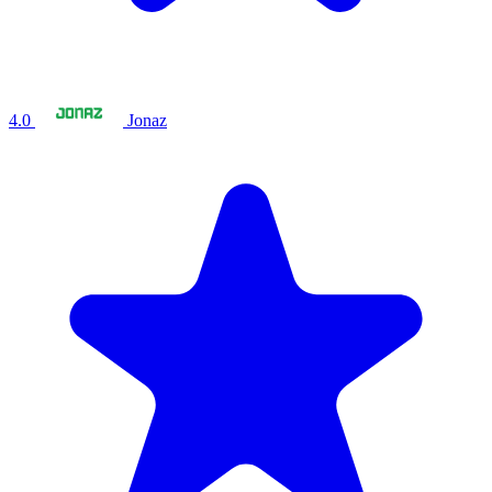
4.0
Jonaz