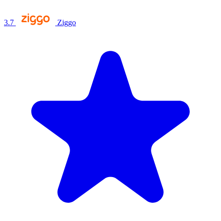
3.7
Ziggo