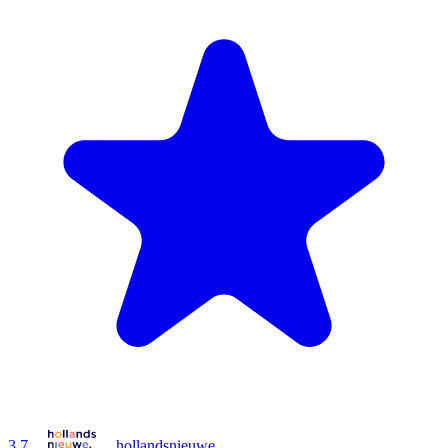
3.7
hollandsnieuwe