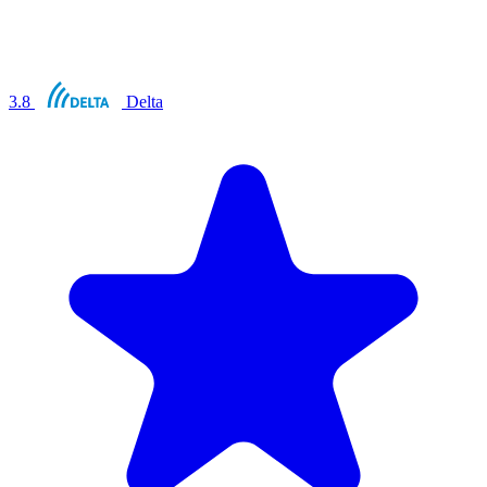
3.8
Delta