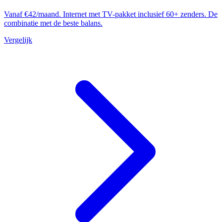
Vanaf €42/maand. Internet met TV-pakket inclusief 60+ zenders. De
combinatie met de beste balans.
Vergelijk