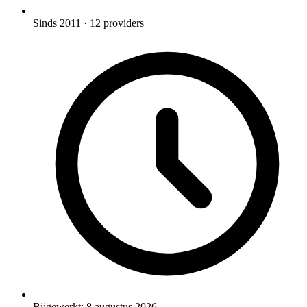
Sinds 2011
· 12 providers
Bijgewerkt:
8 augustus 2026