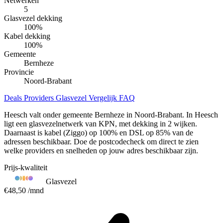
Netwerken
5
Glasvezel dekking
100
%
Kabel dekking
100
%
Gemeente
Bernheze
Provincie
Noord-Brabant
Deals
Providers
Glasvezel
Vergelijk
FAQ
Heesch valt onder gemeente Bernheze in Noord-Brabant. In Heesch
ligt een glasvezelnetwerk van KPN, met dekking in 2 wijken.
Daarnaast is kabel (Ziggo) op 100% en DSL op 85% van de
adressen beschikbaar. Doe de postcodecheck om direct te zien
welke providers en snelheden op jouw adres beschikbaar zijn.
Prijs-kwaliteit
Glasvezel
€48,50
/mnd