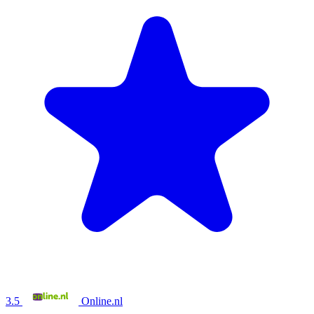
3.5
Online.nl