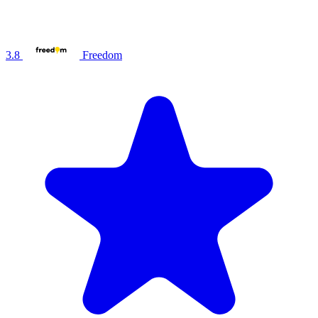
3.8
Freedom