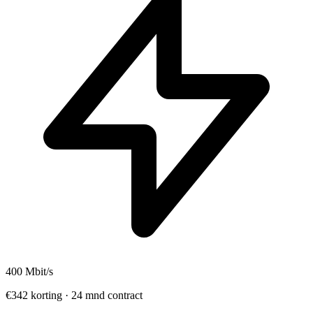
400
Mbit/s
€342 korting · 24 mnd contract