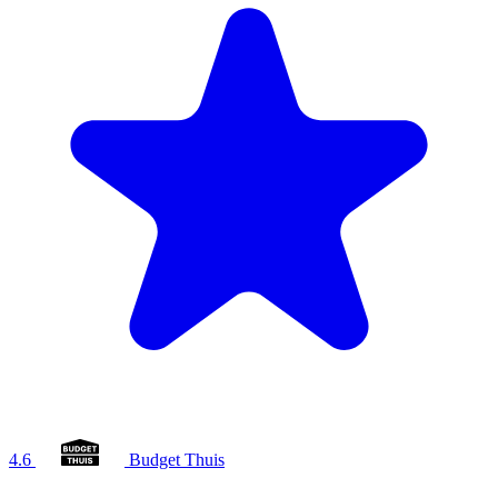
4.6
Budget Thuis