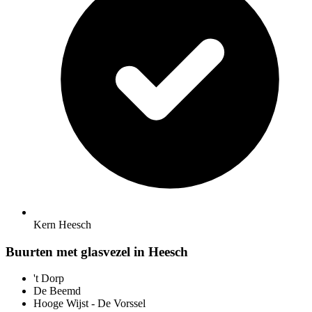
Kern Heesch
Buurten met glasvezel in Heesch
't Dorp
De Beemd
Hooge Wijst - De Vorssel