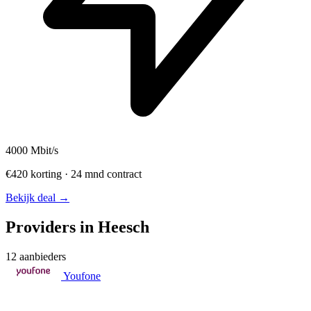
4000
Mbit/s
€420 korting · 24 mnd contract
Bekijk deal →
Providers in Heesch
12 aanbieders
Youfone