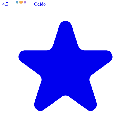
4.5
Odido