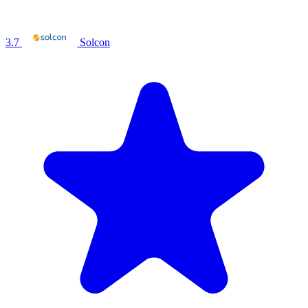
3.7
Solcon