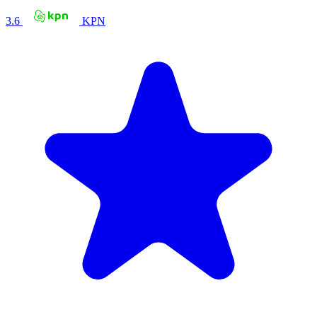
3.6
KPN