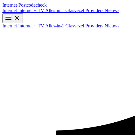
Internet
·
Postcodecheck
Internet
Internet + TV
Alles-in-1
Glasvezel
Providers
Nieuws
Internet
Internet + TV
Alles-in-1
Glasvezel
Providers
Nieuws