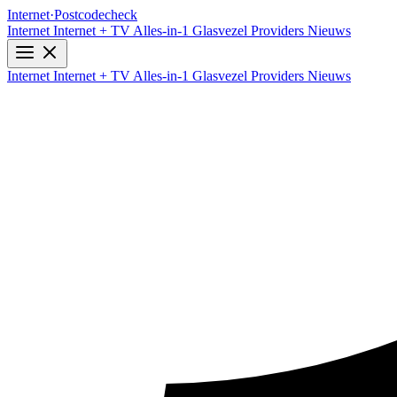
Internet
·
Postcodecheck
Internet
Internet + TV
Alles-in-1
Glasvezel
Providers
Nieuws
Internet
Internet + TV
Alles-in-1
Glasvezel
Providers
Nieuws