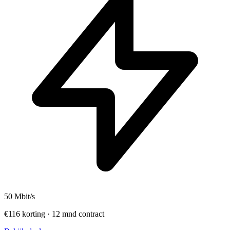
50
Mbit/s
€116 korting · 12 mnd contract