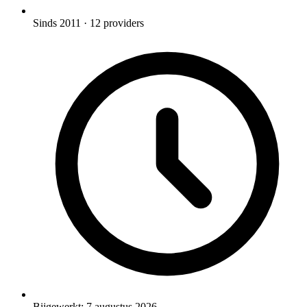
Sinds 2011
· 12 providers
Bijgewerkt:
7 augustus 2026