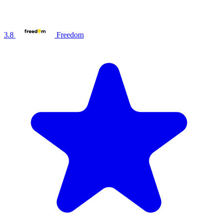
3.8
Freedom