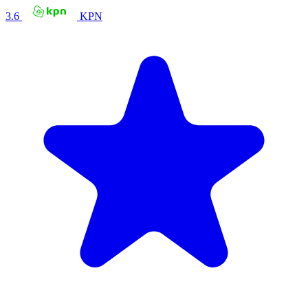
3.6
KPN