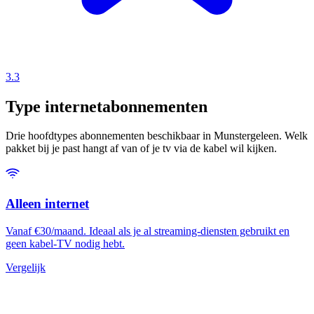
3.3
Type internetabonnementen
Drie hoofdtypes abonnementen beschikbaar in Munstergeleen. Welk
pakket bij je past hangt af van of je tv via de kabel wil kijken.
Alleen internet
Vanaf €30/maand. Ideaal als je al streaming-diensten gebruikt en
geen kabel-TV nodig hebt.
Vergelijk