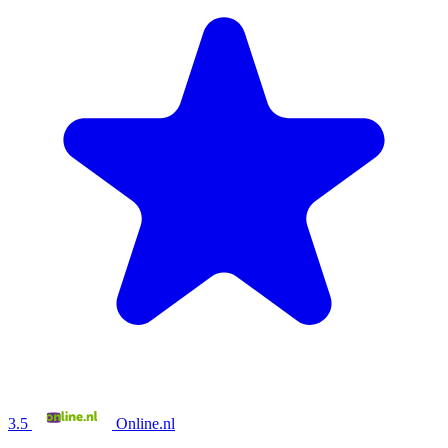
3.5
Online.nl