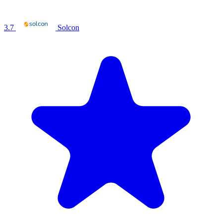
3.7
Solcon