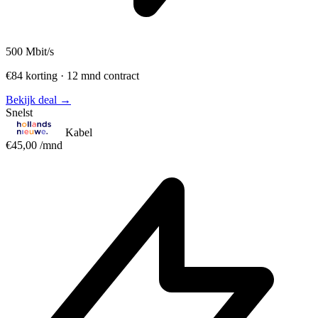
500
Mbit/s
€84 korting · 12 mnd contract
Bekijk deal →
Snelst
Kabel
€45,00
/mnd