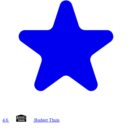
4.6
Budget Thuis