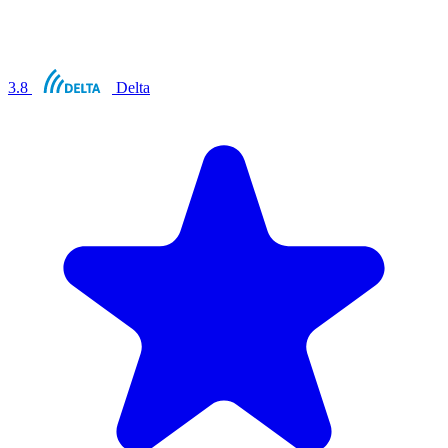
3.8
Delta