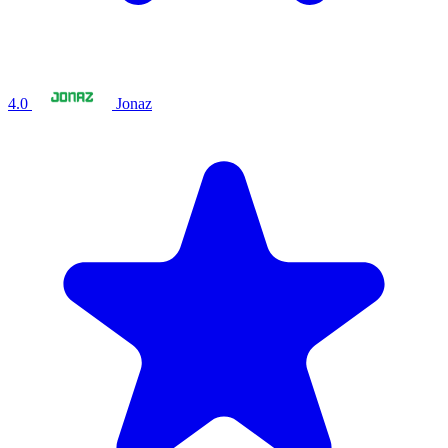
4.0
Jonaz