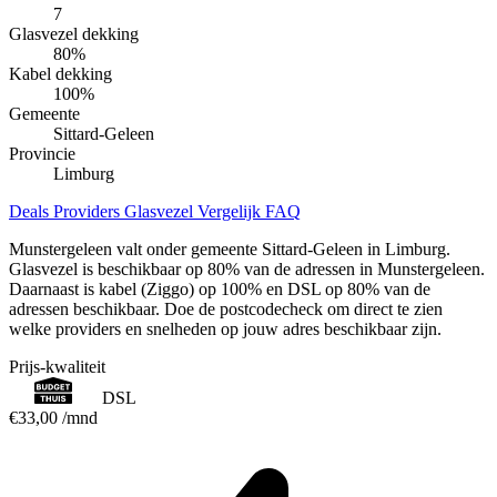
7
Glasvezel dekking
80
%
Kabel dekking
100
%
Gemeente
Sittard-Geleen
Provincie
Limburg
Deals
Providers
Glasvezel
Vergelijk
FAQ
Munstergeleen valt onder gemeente Sittard-Geleen in Limburg.
Glasvezel is beschikbaar op 80% van de adressen in Munstergeleen.
Daarnaast is kabel (Ziggo) op 100% en DSL op 80% van de
adressen beschikbaar. Doe de postcodecheck om direct te zien
welke providers en snelheden op jouw adres beschikbaar zijn.
Prijs-kwaliteit
DSL
€33,00
/mnd