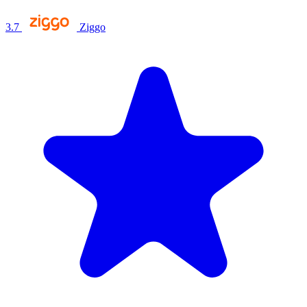
3.7
Ziggo