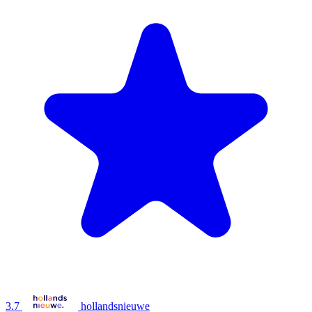
3.7
hollandsnieuwe