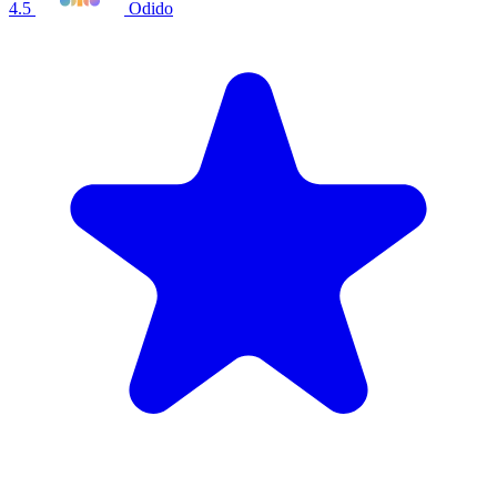
4.5
Odido