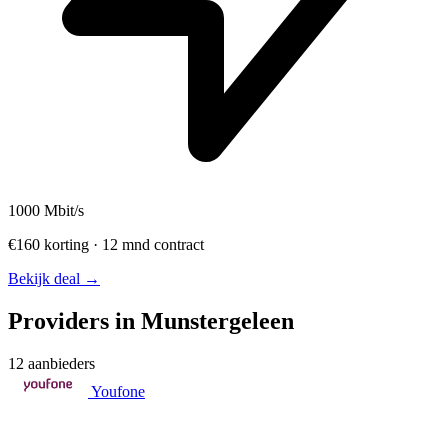
1000
Mbit/s
€160 korting · 12 mnd contract
Bekijk deal →
Providers in Munstergeleen
12 aanbieders
Youfone