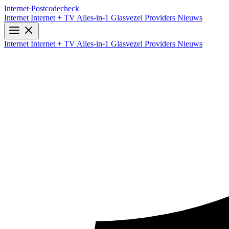
Internet
·
Postcodecheck
Internet
Internet + TV
Alles-in-1
Glasvezel
Providers
Nieuws
Internet
Internet + TV
Alles-in-1
Glasvezel
Providers
Nieuws