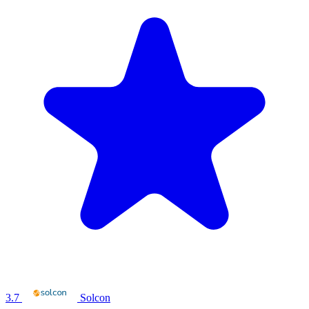
3.7
Solcon