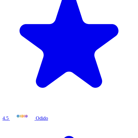
4.5
Odido