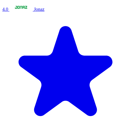
4.0
Jonaz