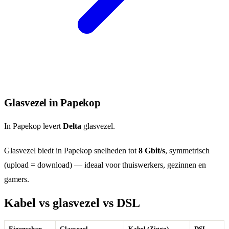
Glasvezel in Papekop
In Papekop levert
Delta
glasvezel.
Glasvezel biedt in Papekop snelheden tot
8 Gbit/s
, symmetrisch
(upload = download) — ideaal voor thuiswerkers, gezinnen en
gamers.
Kabel vs glasvezel vs DSL
Eigenschap
Glasvezel
Kabel (Ziggo)
DSL