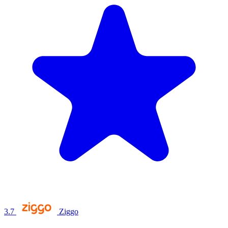
3.7
Ziggo