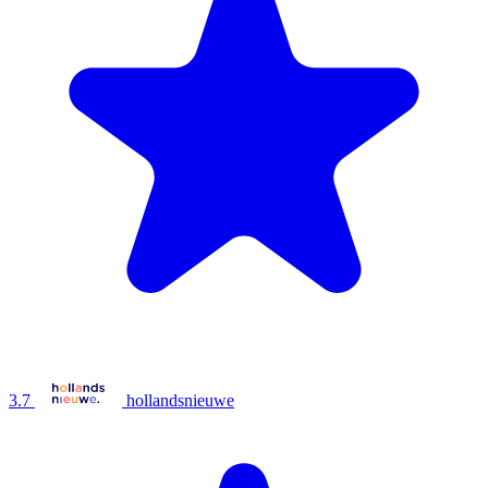
3.7
hollandsnieuwe