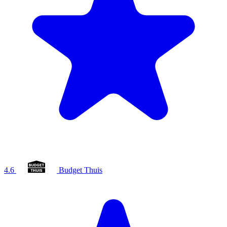
4.6
Budget Thuis