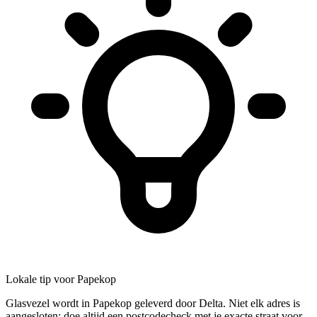
Lokale tip voor Papekop
Glasvezel wordt in Papekop geleverd door Delta. Niet elk adres is
aangesloten; doe altijd een postcodecheck met je exacte straat voor