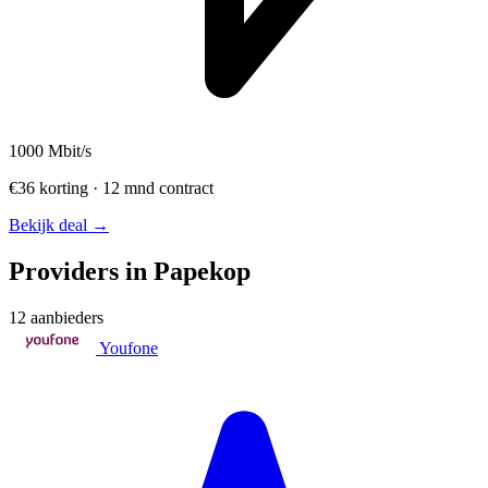
1000
Mbit/s
€36 korting · 12 mnd contract
Bekijk deal →
Providers in Papekop
12 aanbieders
Youfone