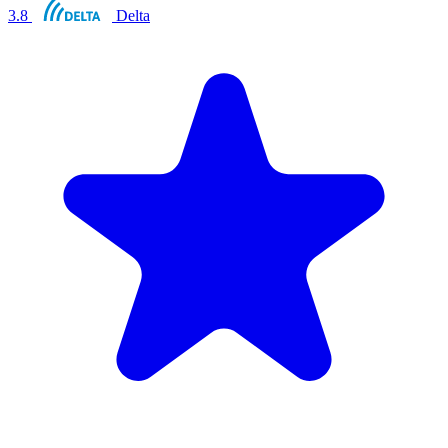
3.8
Delta