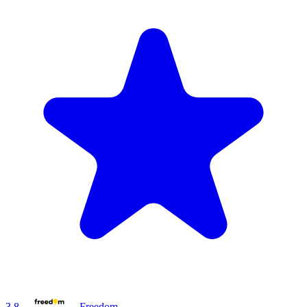
3.8
Freedom