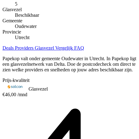
5
Glasvezel
Beschikbaar
Gemeente
Oudewater
Provincie
Utrecht
Deals
Providers
Glasvezel
Vergelijk
FAQ
Papekop valt onder gemeente Oudewater in Utrecht. In Papekop ligt
een glasvezelnetwerk van Delta. Doe de postcodecheck om direct te
zien welke providers en snelheden op jouw adres beschikbaar zijn.
Prijs-kwaliteit
Glasvezel
€46,00
/mnd