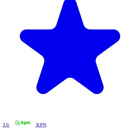
3.6
KPN