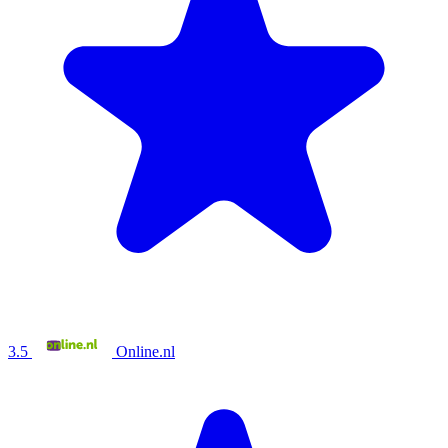
3.5
Online.nl