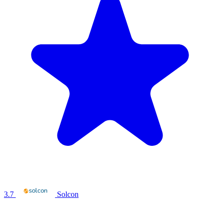
3.7
Solcon