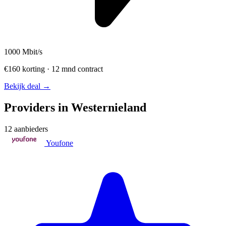
1000
Mbit/s
€160 korting · 12 mnd contract
Bekijk deal →
Providers in Westernieland
12 aanbieders
Youfone