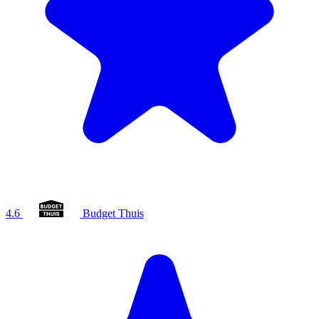
4.6
Budget Thuis