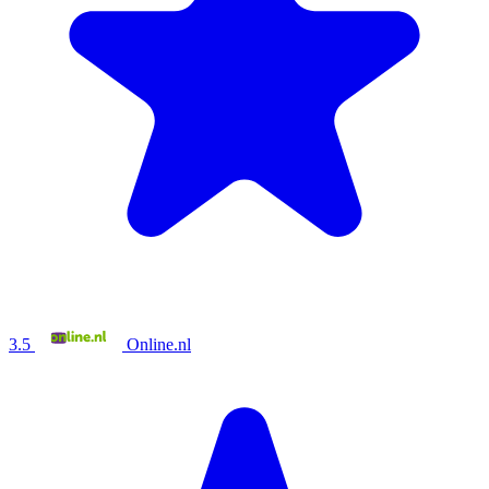
3.5
Online.nl