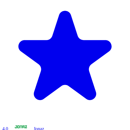
4.0
Jonaz