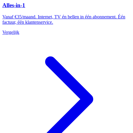
Alles-in-1
Vanaf €35/maand. Internet, TV én bellen in één abonnement. Één
factuur, één klantenservice.
Vergelijk