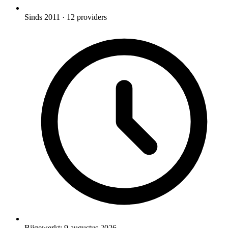
Sinds 2011
· 12 providers
Bijgewerkt:
9 augustus 2026