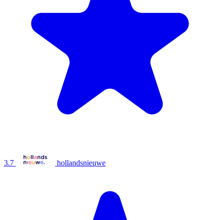
3.7
hollandsnieuwe