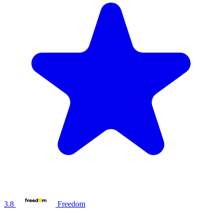
3.8
Freedom