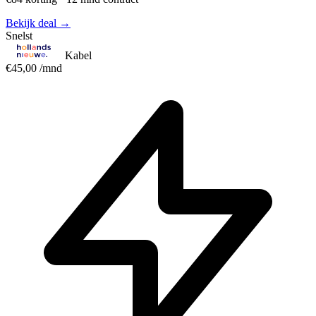
Bekijk deal →
Snelst
Kabel
€45,00
/mnd