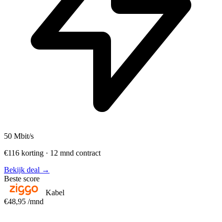
50
Mbit/s
€116 korting · 12 mnd contract
Bekijk deal →
Beste score
Kabel
€48,95
/mnd