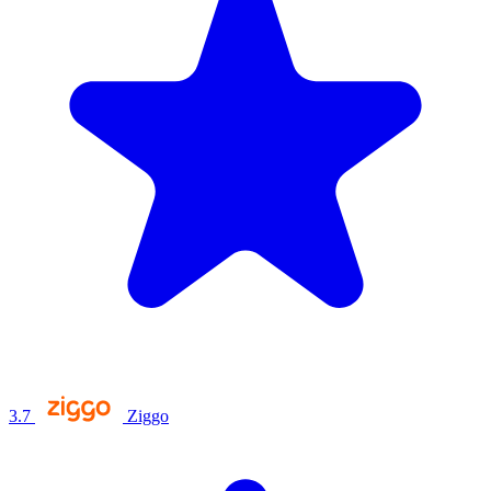
3.7
Ziggo