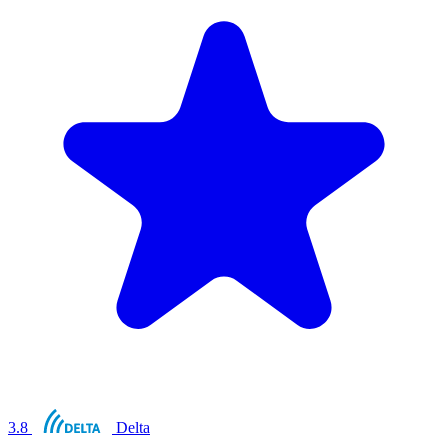
3.8
Delta