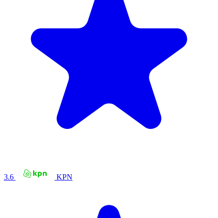
3.6
KPN