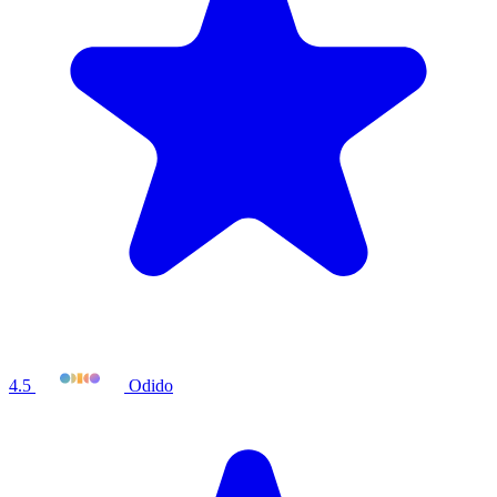
4.5
Odido