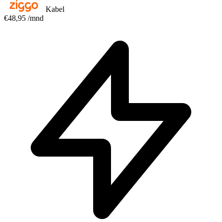
Kabel
€48,95
/mnd