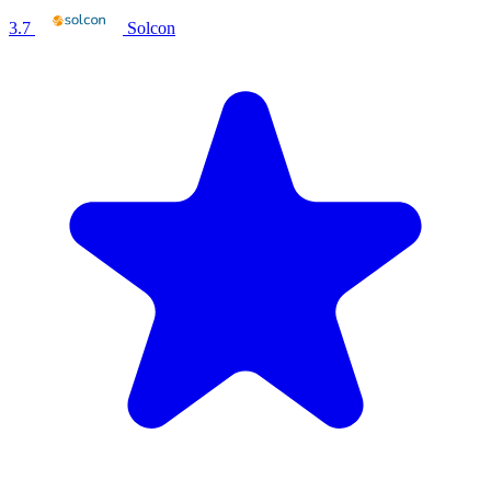
3.7
Solcon