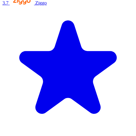
3.7
Ziggo