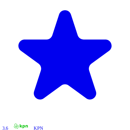
3.6
KPN