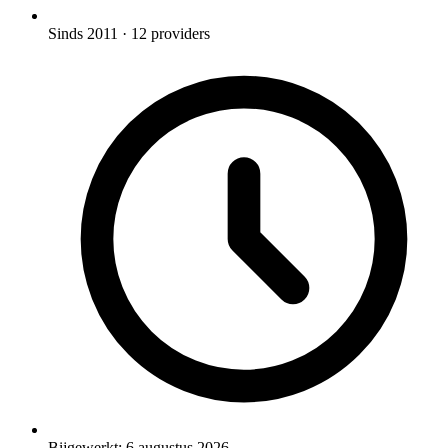
Sinds 2011
· 12 providers
Bijgewerkt:
6 augustus 2026