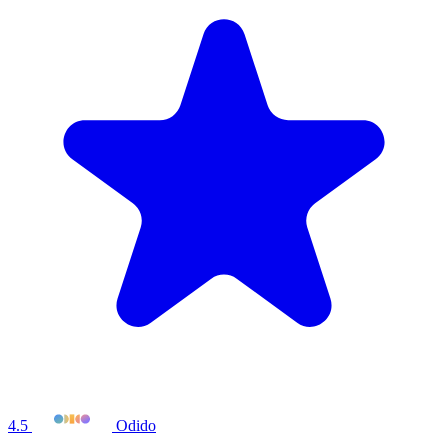
4.5
Odido