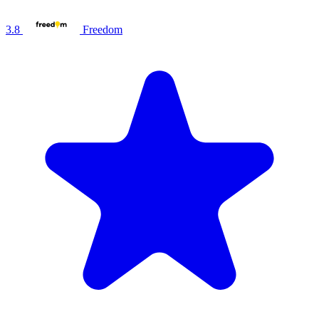
3.8
Freedom