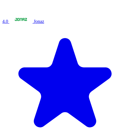
4.0
Jonaz