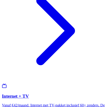
Internet + TV
Vanaf €42/maand. Internet met TV-pakket inclusief 60+ zenders. De