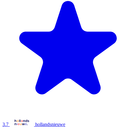
3.7
hollandsnieuwe