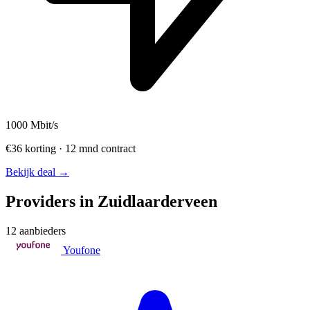
1000
Mbit/s
€36 korting · 12 mnd contract
Bekijk deal →
Providers in Zuidlaarderveen
12 aanbieders
Youfone