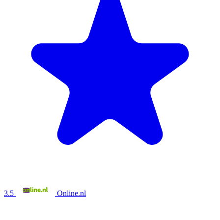
3.5
Online.nl