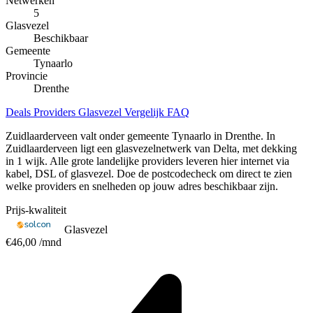
Netwerken
5
Glasvezel
Beschikbaar
Gemeente
Tynaarlo
Provincie
Drenthe
Deals
Providers
Glasvezel
Vergelijk
FAQ
Zuidlaarderveen valt onder gemeente Tynaarlo in Drenthe. In
Zuidlaarderveen ligt een glasvezelnetwerk van Delta, met dekking
in 1 wijk. Alle grote landelijke providers leveren hier internet via
kabel, DSL of glasvezel. Doe de postcodecheck om direct te zien
welke providers en snelheden op jouw adres beschikbaar zijn.
Prijs-kwaliteit
Glasvezel
€46,00
/mnd