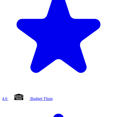
4.6
Budget Thuis