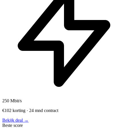
250
Mbit/s
€102 korting · 24 mnd contract
Bekijk deal →
Beste score