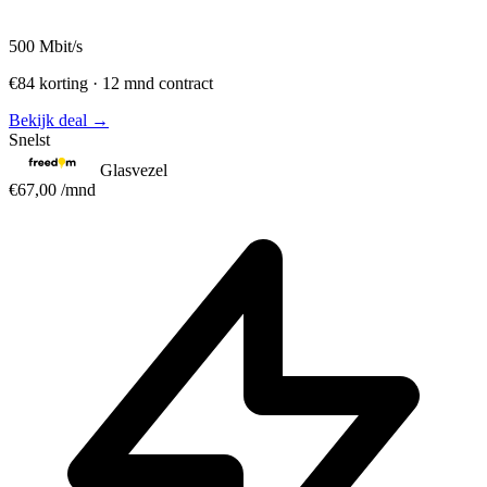
500
Mbit/s
€84 korting · 12 mnd contract
Bekijk deal →
Snelst
Glasvezel
€67,00
/mnd