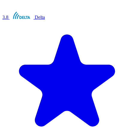
3.8
Delta