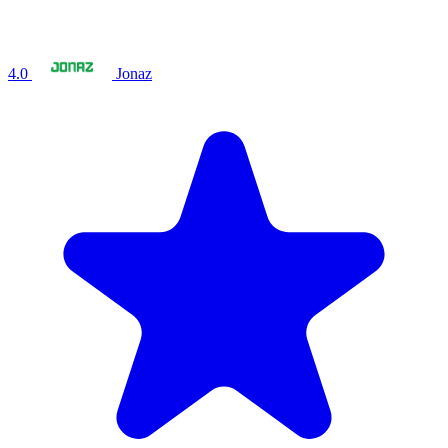
4.0
Jonaz