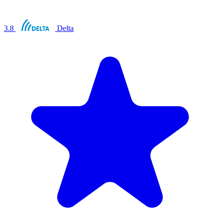
3.8
Delta