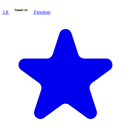
3.8
Freedom