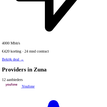
4000
Mbit/s
€420 korting · 24 mnd contract
Bekijk deal →
Providers in Zuna
12 aanbieders
Youfone