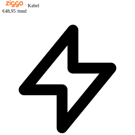
Kabel
€48,95
/mnd