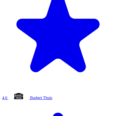
4.6
Budget Thuis