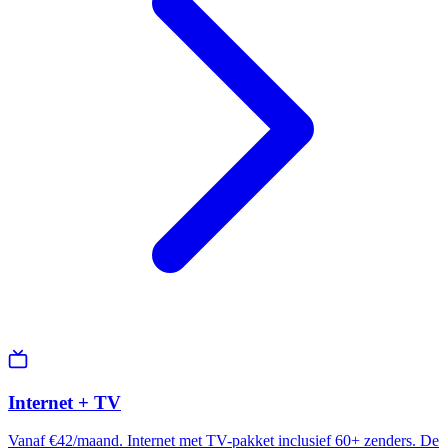
Internet + TV
Vanaf €42/maand. Internet met TV-pakket inclusief 60+ zenders. De