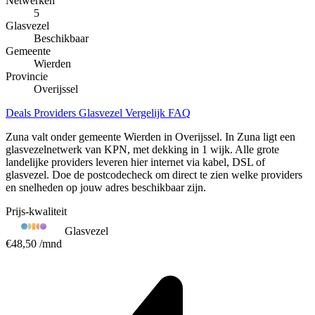
Netwerken
5
Glasvezel
Beschikbaar
Gemeente
Wierden
Provincie
Overijssel
Deals
Providers
Glasvezel
Vergelijk
FAQ
Zuna valt onder gemeente Wierden in Overijssel. In Zuna ligt een
glasvezelnetwerk van KPN, met dekking in 1 wijk. Alle grote
landelijke providers leveren hier internet via kabel, DSL of
glasvezel. Doe de postcodecheck om direct te zien welke providers
en snelheden op jouw adres beschikbaar zijn.
Prijs-kwaliteit
Glasvezel
€48,50
/mnd