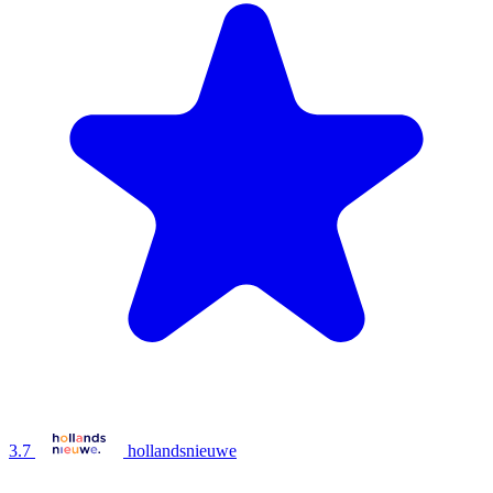
3.7
hollandsnieuwe