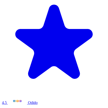
4.5
Odido