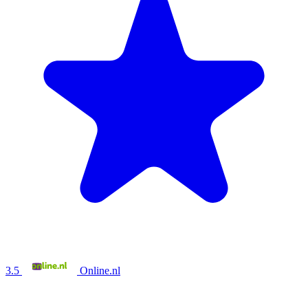
3.5
Online.nl