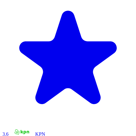
3.6
KPN