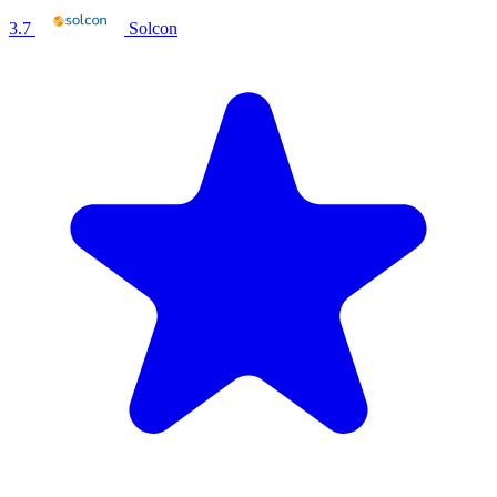
3.7
Solcon