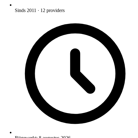
Sinds 2011
· 12 providers
Bijgewerkt:
8 augustus 2026