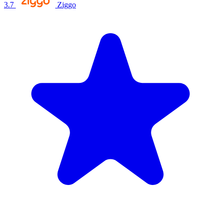
3.7
Ziggo