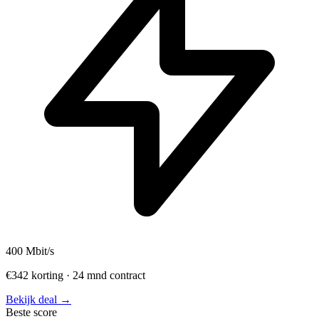
400
Mbit/s
€342 korting · 24 mnd contract
Bekijk deal →
Beste score