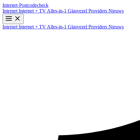
Internet
·
Postcodecheck
Internet
Internet + TV
Alles-in-1
Glasvezel
Providers
Nieuws
Internet
Internet + TV
Alles-in-1
Glasvezel
Providers
Nieuws