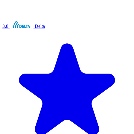
3.8
Delta