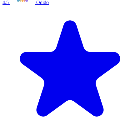
4.5
Odido