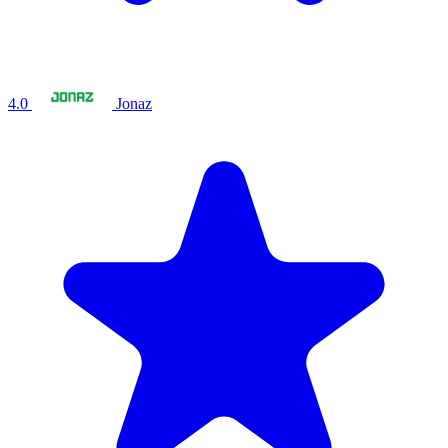
4.0
Jonaz