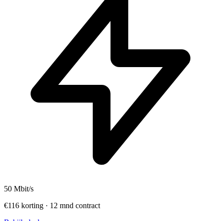
50
Mbit/s
€116 korting · 12 mnd contract