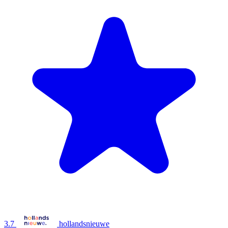
3.7
hollandsnieuwe