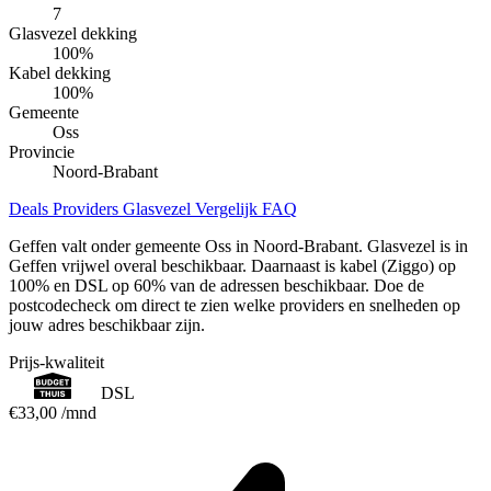
7
Glasvezel dekking
100
%
Kabel dekking
100
%
Gemeente
Oss
Provincie
Noord-Brabant
Deals
Providers
Glasvezel
Vergelijk
FAQ
Geffen valt onder gemeente Oss in Noord-Brabant. Glasvezel is in
Geffen vrijwel overal beschikbaar. Daarnaast is kabel (Ziggo) op
100% en DSL op 60% van de adressen beschikbaar. Doe de
postcodecheck om direct te zien welke providers en snelheden op
jouw adres beschikbaar zijn.
Prijs-kwaliteit
DSL
€33,00
/mnd