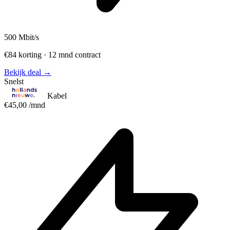
500
Mbit/s
€84 korting · 12 mnd contract
Bekijk deal →
Snelst
Kabel
€45,00
/mnd