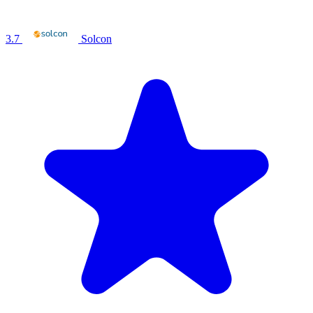
3.7
Solcon