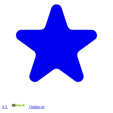
3.5
Online.nl