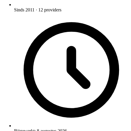
Sinds 2011
· 12 providers
Bijgewerkt:
8 augustus 2026