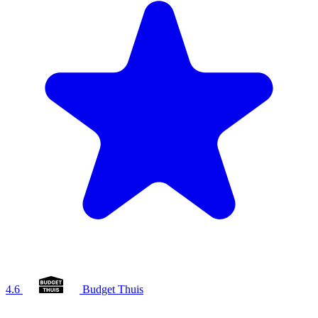
4.6
Budget Thuis