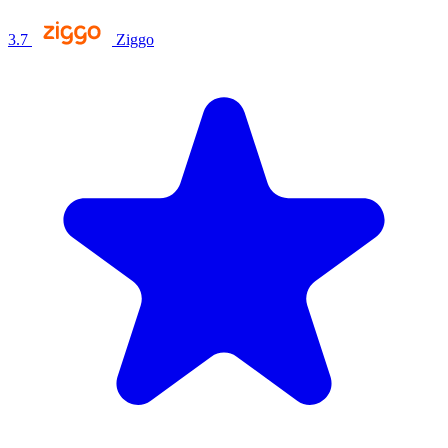
3.7
Ziggo