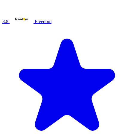
3.8
Freedom