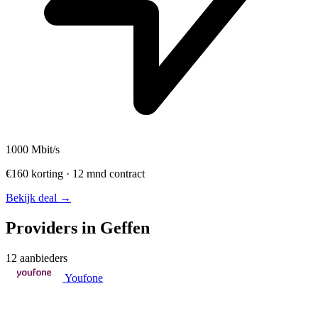
1000
Mbit/s
€160 korting · 12 mnd contract
Bekijk deal →
Providers in Geffen
12 aanbieders
Youfone