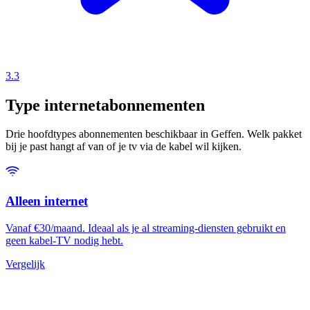
3.3
Type internetabonnementen
Drie hoofdtypes abonnementen beschikbaar in Geffen. Welk pakket
bij je past hangt af van of je tv via de kabel wil kijken.
Alleen internet
Vanaf €30/maand. Ideaal als je al streaming-diensten gebruikt en
geen kabel-TV nodig hebt.
Vergelijk