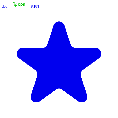
3.6
KPN