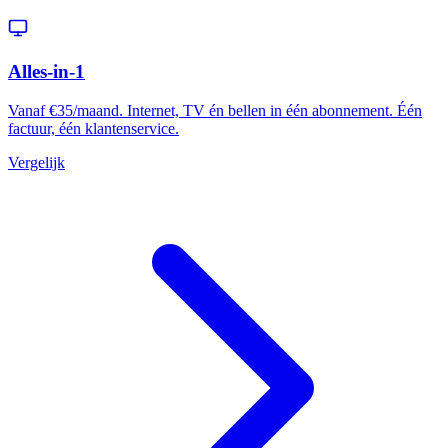
Alles-in-1
Vanaf €35/maand. Internet, TV én bellen in één abonnement. Één
factuur, één klantenservice.
Vergelijk