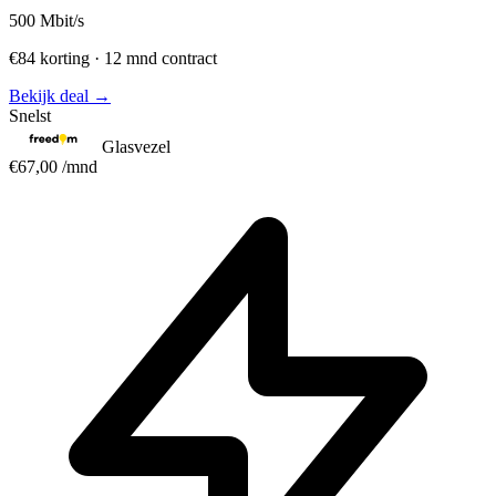
500
Mbit/s
€84 korting · 12 mnd contract
Bekijk deal →
Snelst
Glasvezel
€67,00
/mnd