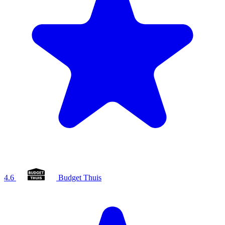
4.6
Budget Thuis