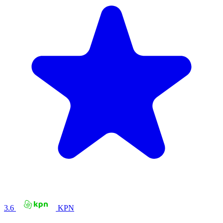
3.6
KPN