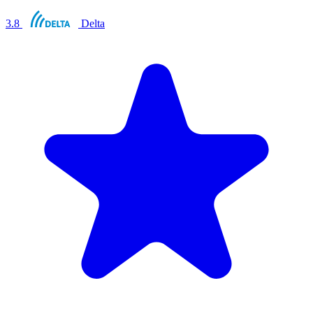
3.8
Delta