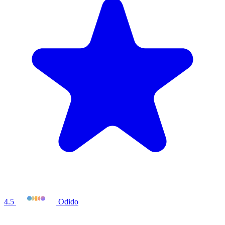
4.5
Odido