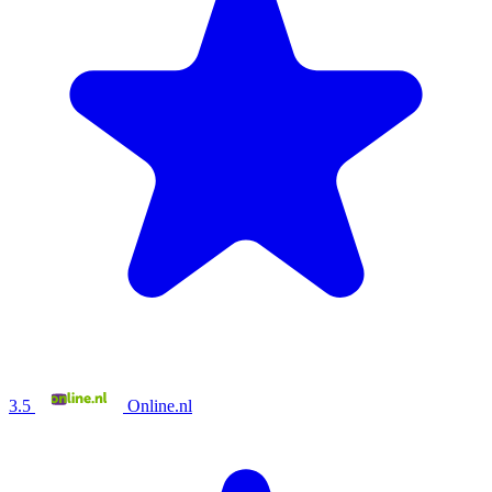
3.5
Online.nl