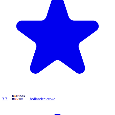
3.7
hollandsnieuwe