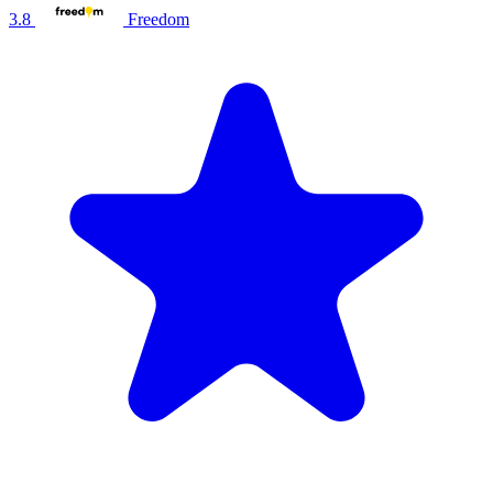
3.8
Freedom