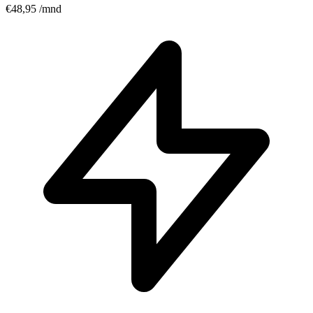
€48,95
/mnd