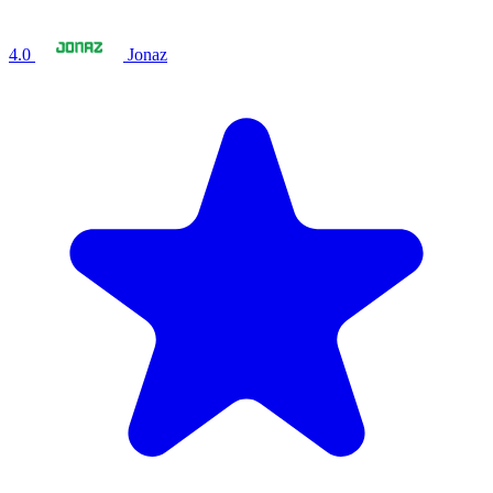
4.0
Jonaz