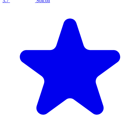
3.7
Solcon