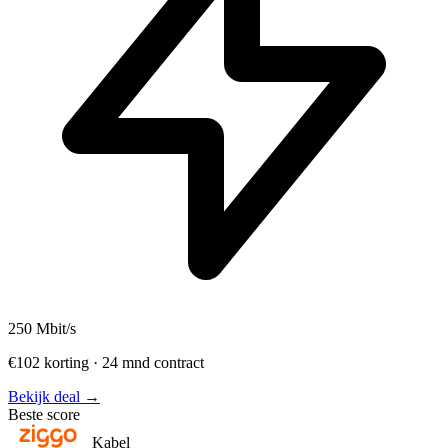
250
Mbit/s
€102 korting · 24 mnd contract
Bekijk deal →
Beste score
Kabel