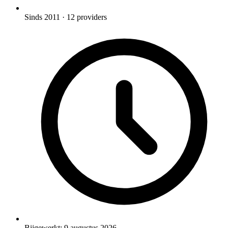
Sinds 2011
· 12 providers
Bijgewerkt:
9 augustus 2026