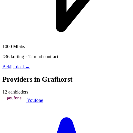
1000
Mbit/s
€36 korting · 12 mnd contract
Bekijk deal →
Providers in Grafhorst
12 aanbieders
Youfone