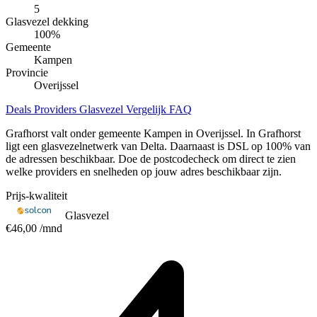
5
Glasvezel dekking
100
%
Gemeente
Kampen
Provincie
Overijssel
Deals
Providers
Glasvezel
Vergelijk
FAQ
Grafhorst valt onder gemeente Kampen in Overijssel. In Grafhorst
ligt een glasvezelnetwerk van Delta. Daarnaast is DSL op 100% van
de adressen beschikbaar. Doe de postcodecheck om direct te zien
welke providers en snelheden op jouw adres beschikbaar zijn.
Prijs-kwaliteit
Glasvezel
€46,00
/mnd