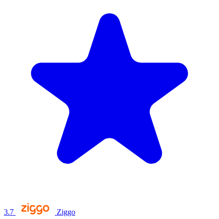
3.7
Ziggo