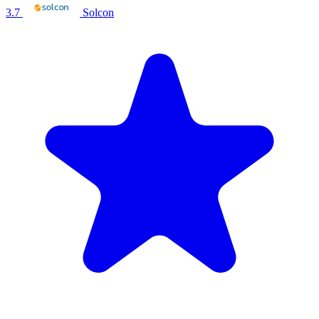
3.7
Solcon