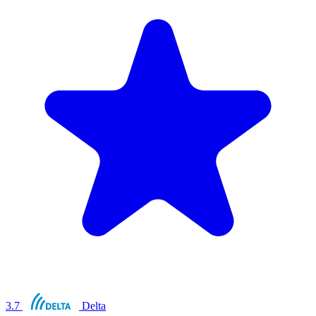
3.7
Delta