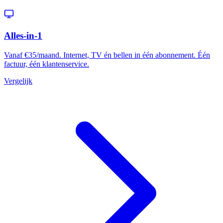
Alles-in-1
Vanaf €35/maand. Internet, TV én bellen in één abonnement. Één
factuur, één klantenservice.
Vergelijk