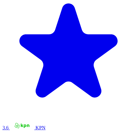
3.6
KPN