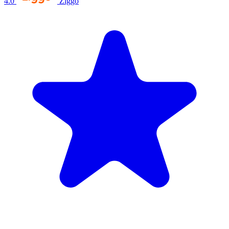
4.0
Ziggo