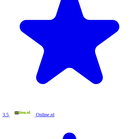
3.5
Online.nl