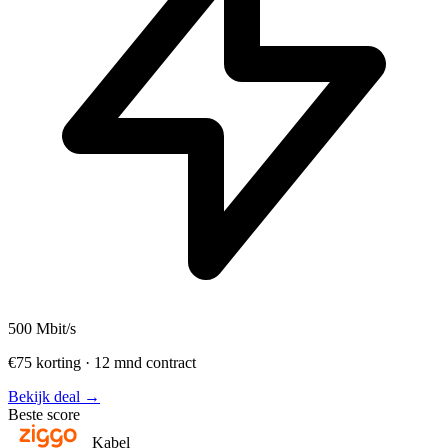
500
Mbit/s
€75 korting · 12 mnd contract
Bekijk deal →
Beste score
Kabel