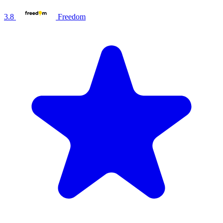
3.8
Freedom