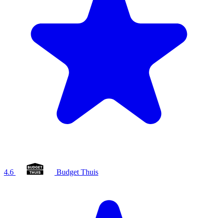
4.6
Budget Thuis