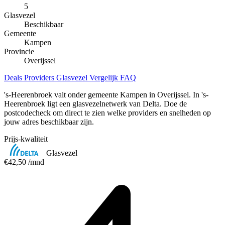
5
Glasvezel
Beschikbaar
Gemeente
Kampen
Provincie
Overijssel
Deals
Providers
Glasvezel
Vergelijk
FAQ
's-Heerenbroek valt onder gemeente Kampen in Overijssel. In 's-
Heerenbroek ligt een glasvezelnetwerk van Delta. Doe de
postcodecheck om direct te zien welke providers en snelheden op
jouw adres beschikbaar zijn.
Prijs-kwaliteit
Glasvezel
€42,50
/mnd