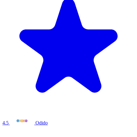
4.5
Odido