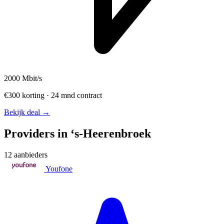
2000
Mbit/s
€300 korting · 24 mnd contract
Bekijk deal →
Providers in ‘s-Heerenbroek
12 aanbieders
Youfone