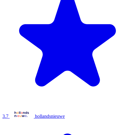
3.7
hollandsnieuwe