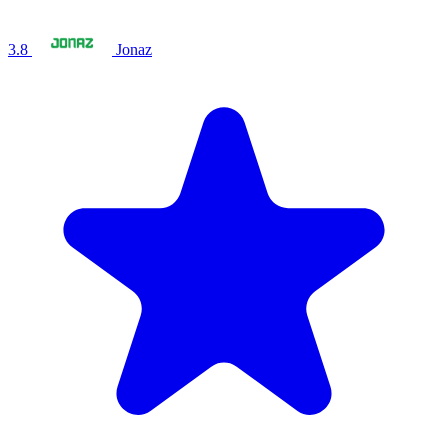
3.8
Jonaz