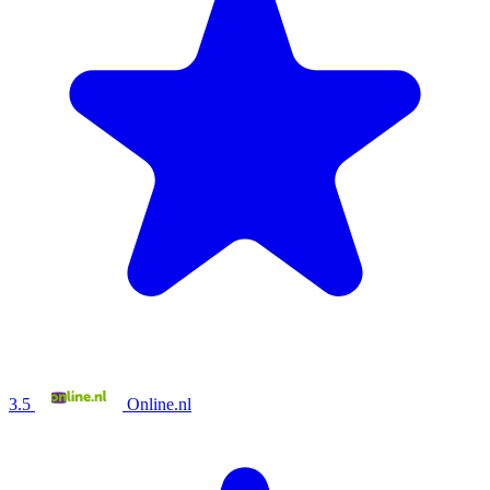
3.5
Online.nl