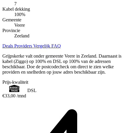
7
Kabel dekking
100
%
Gemeente
Veere
Provincie
Zeeland
Deals
Providers
Vergelijk
FAQ
Grijpskerke valt onder gemeente Veere in Zeeland. Daarnaast is
kabel (Ziggo) op 100% en DSL op 100% van de adressen
beschikbaar. Doe de postcodecheck om direct te zien welke
providers en snelheden op jouw adres beschikbaar zijn.
Prijs-kwaliteit
DSL
€33,00
/mnd