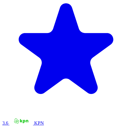
3.6
KPN