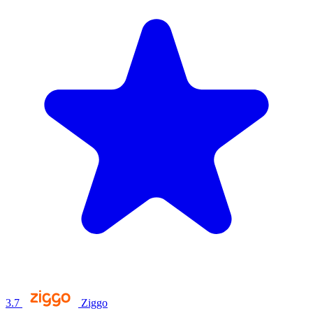
3.7
Ziggo