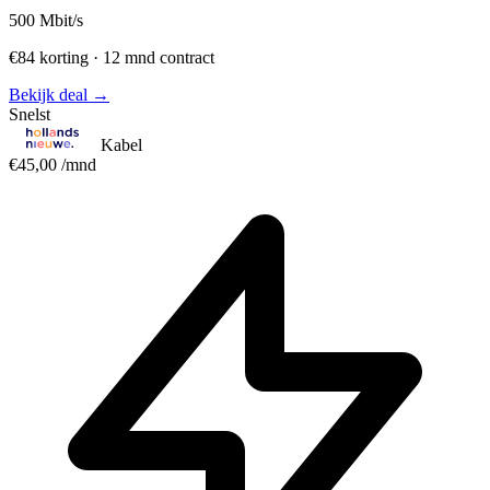
500
Mbit/s
€84 korting · 12 mnd contract
Bekijk deal →
Snelst
Kabel
€45,00
/mnd