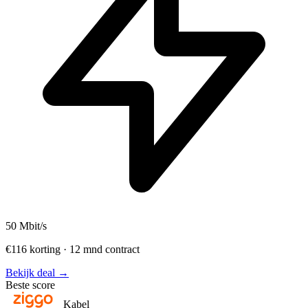
50
Mbit/s
€116 korting · 12 mnd contract
Bekijk deal →
Beste score
Kabel