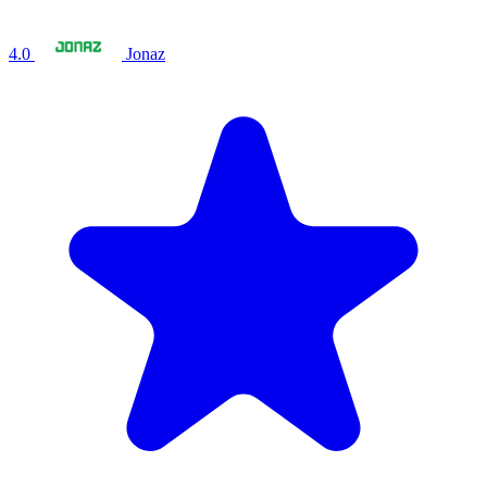
4.0
Jonaz