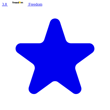
3.8
Freedom