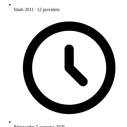
Sinds 2011
· 12 providers
Bijgewerkt:
7 augustus 2026