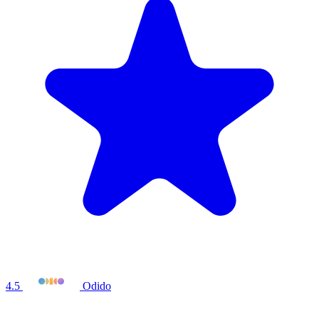
4.5
Odido