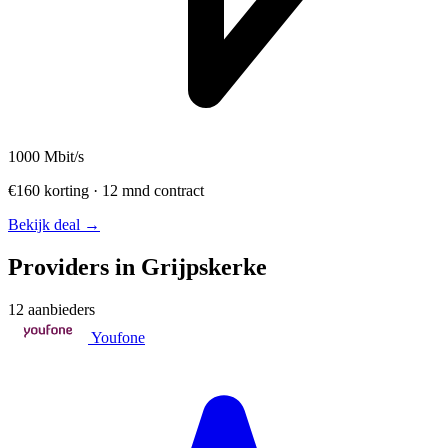
1000
Mbit/s
€160 korting · 12 mnd contract
Bekijk deal →
Providers in Grijpskerke
12 aanbieders
Youfone