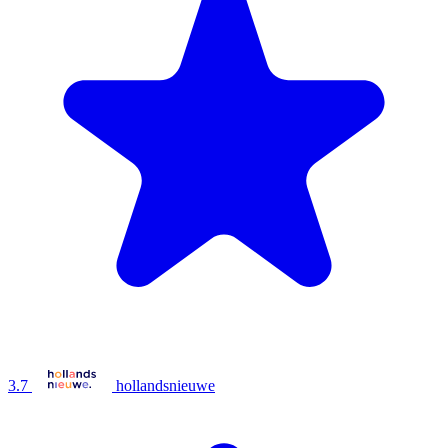
3.7
hollandsnieuwe