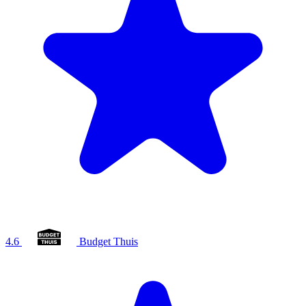
4.6
Budget Thuis