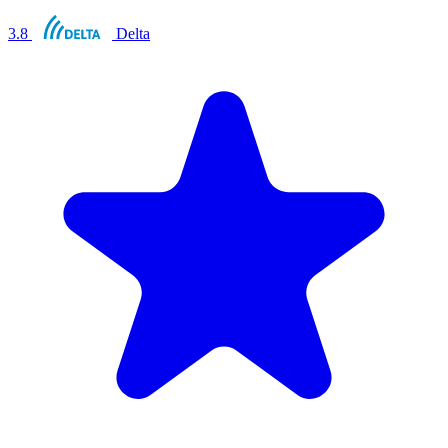
3.8
Delta