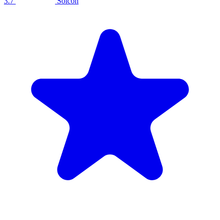
3.7
Solcon