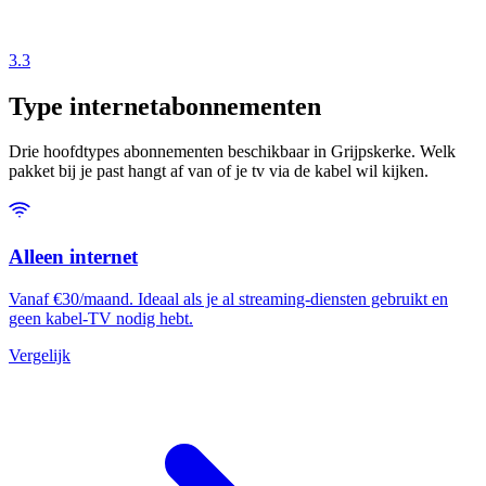
3.3
Type internetabonnementen
Drie hoofdtypes abonnementen beschikbaar in Grijpskerke. Welk
pakket bij je past hangt af van of je tv via de kabel wil kijken.
Alleen internet
Vanaf €30/maand. Ideaal als je al streaming-diensten gebruikt en
geen kabel-TV nodig hebt.
Vergelijk