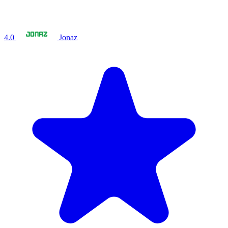
4.0
Jonaz