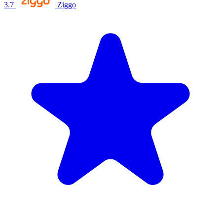
3.7
Ziggo