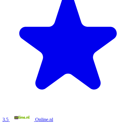
3.5
Online.nl