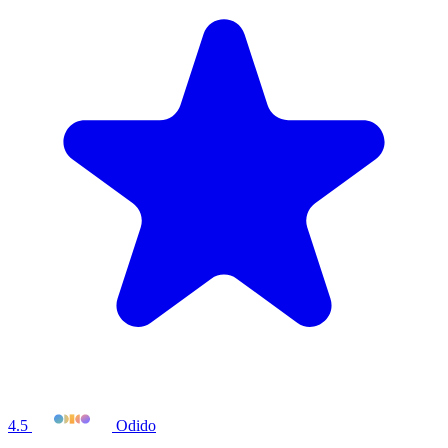
4.5
Odido