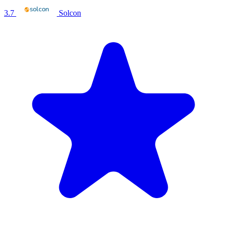
3.7
Solcon