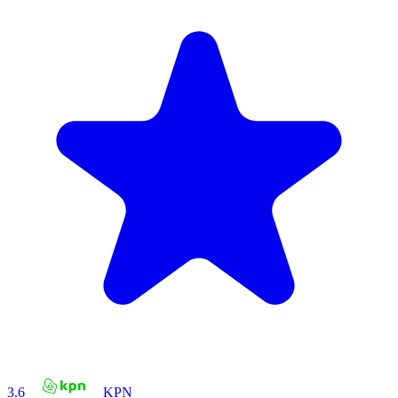
3.6
KPN