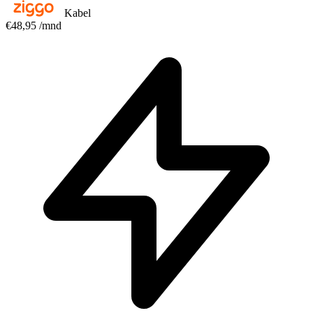
Kabel
€48,95
/mnd