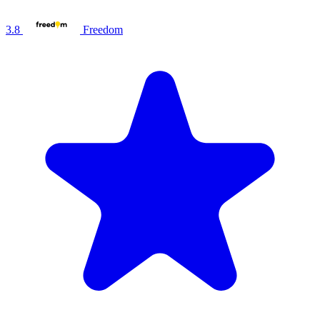
3.8
Freedom