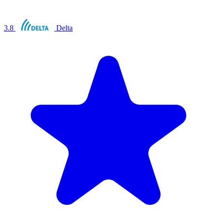
3.8
Delta