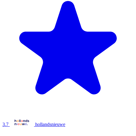
3.7
hollandsnieuwe