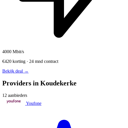
4000
Mbit/s
€420 korting · 24 mnd contract
Bekijk deal →
Providers in Koudekerke
12 aanbieders
Youfone