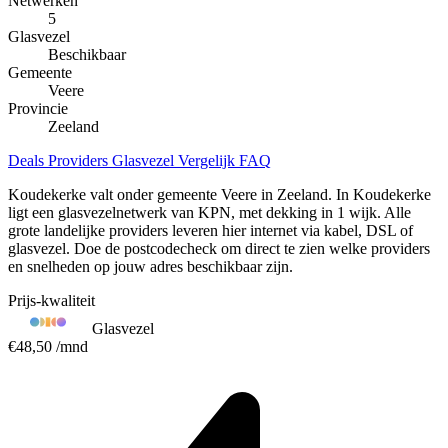
Netwerken
5
Glasvezel
Beschikbaar
Gemeente
Veere
Provincie
Zeeland
Deals
Providers
Glasvezel
Vergelijk
FAQ
Koudekerke valt onder gemeente Veere in Zeeland. In Koudekerke
ligt een glasvezelnetwerk van KPN, met dekking in 1 wijk. Alle
grote landelijke providers leveren hier internet via kabel, DSL of
glasvezel. Doe de postcodecheck om direct te zien welke providers
en snelheden op jouw adres beschikbaar zijn.
Prijs-kwaliteit
Glasvezel
€48,50
/mnd