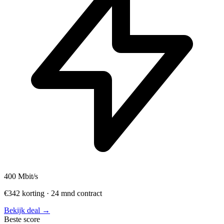
400
Mbit/s
€342 korting · 24 mnd contract
Bekijk deal →
Beste score