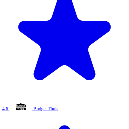
4.6
Budget Thuis