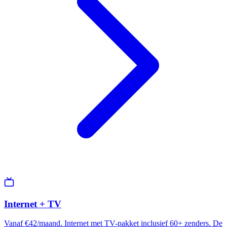
Internet + TV
Vanaf €42/maand. Internet met TV-pakket inclusief 60+ zenders. De