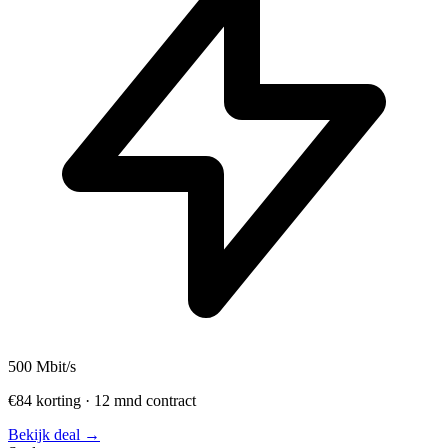
500
Mbit/s
€84 korting · 12 mnd contract
Bekijk deal →