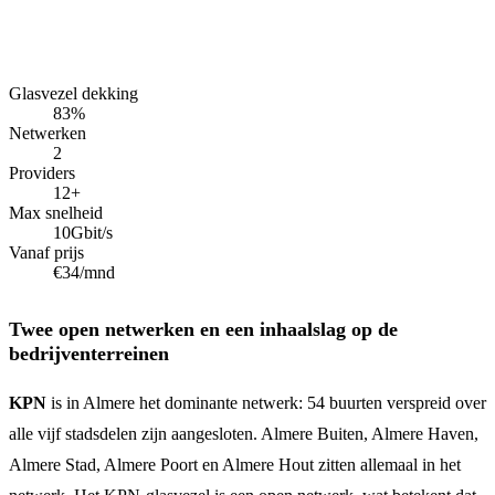
Glasvezel dekking
83
%
Netwerken
2
Providers
12+
Max snelheid
10
Gbit/s
Vanaf prijs
€34
/mnd
Twee open netwerken en een inhaalslag op de
bedrijventerreinen
KPN
is in Almere het dominante netwerk: 54 buurten verspreid over
alle vijf stadsdelen zijn aangesloten. Almere Buiten, Almere Haven,
Almere Stad, Almere Poort en Almere Hout zitten allemaal in het