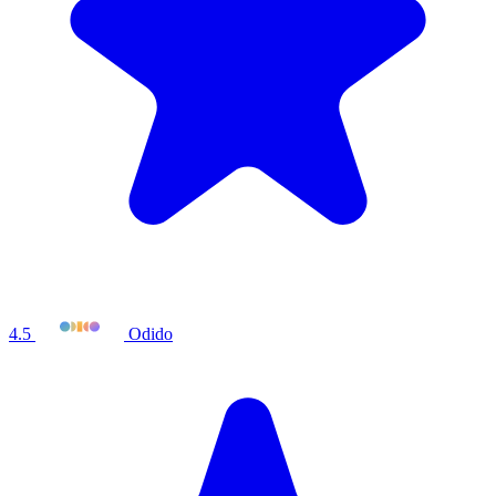
4.5
Odido