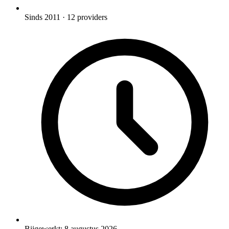
Sinds 2011
· 12 providers
Bijgewerkt:
8 augustus 2026