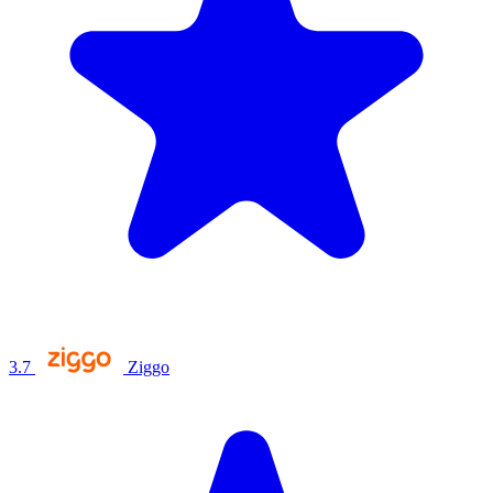
3.7
Ziggo