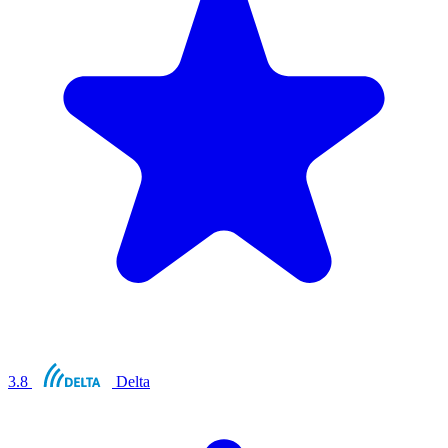
3.8
Delta