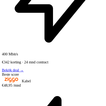
400
Mbit/s
€342 korting · 24 mnd contract
Bekijk deal →
Beste score
Kabel
€48,95
/mnd