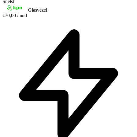
Snelst
Glasvezel
€70,00
/mnd