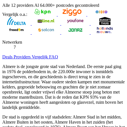
Alle 12 providers
Al
64.000+
postcodes gecontroleerd
Vergelijk o.a.:
Netwerken
7
Deals
Providers
Vergelijk
FAQ
Almere is de jongste grote stad van Nederland. De eerste paal ging
in 1976 de polderbodem in, de 220.000e inwoner is inmiddels
ingeschreven, en die geschiedenis is direct terug te zien in de
internetinfrastructuur. Waar oudere steden kampen met monumentale
kelders, gegroeide bebouwing en grachten die je niet zomaar
openbreekt, ligt onder vrijwel elke Almeerse stoep jong beton met
moderne mantelbuizen. Dat is de reden dat KPN 93% van de
Almeerse woningen heeft aangesloten op glasvezel, ruim boven het
landelijk gemiddelde.
De stad is opgedeeld in vijf stadsdelen: Almere Stad in het midden,
Almere Buiten in het oosten, Almere Haven in het zuiden (het