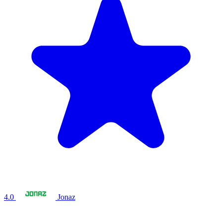
4.0
Jonaz