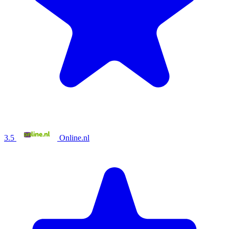
3.5
Online.nl