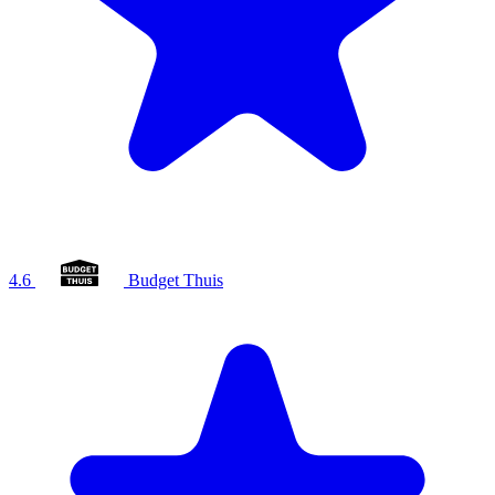
4.6
Budget Thuis