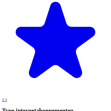
3.3
Type internetabonnementen