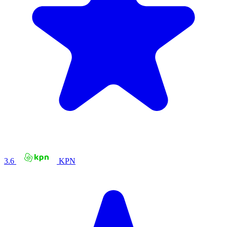
3.6
KPN