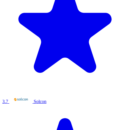
3.7
Solcon