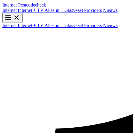
Internet
·
Postcodecheck
Internet
Internet + TV
Alles-in-1
Glasvezel
Providers
Nieuws
Internet
Internet + TV
Alles-in-1
Glasvezel
Providers
Nieuws