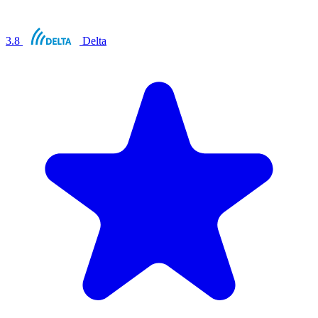
3.8
Delta