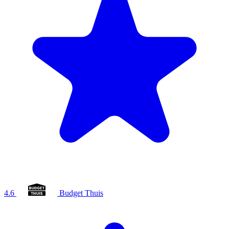
4.6
Budget Thuis