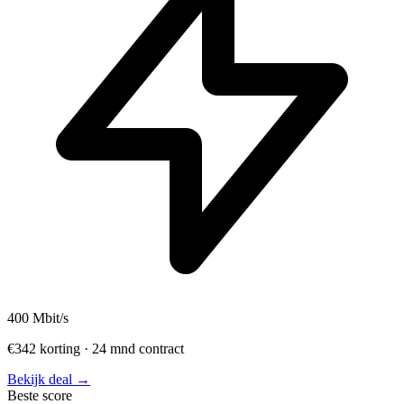
400
Mbit/s
€342 korting · 24 mnd contract
Bekijk deal →
Beste score