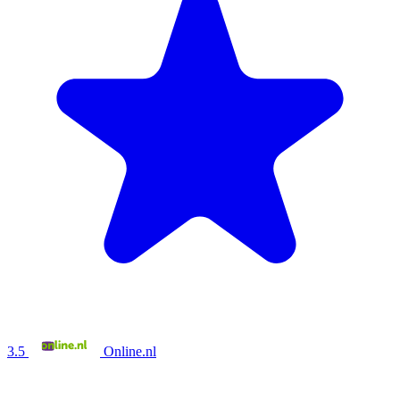
3.5
Online.nl