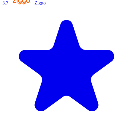
3.7
Ziggo