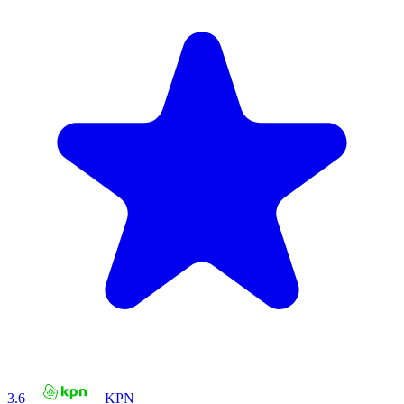
3.6
KPN