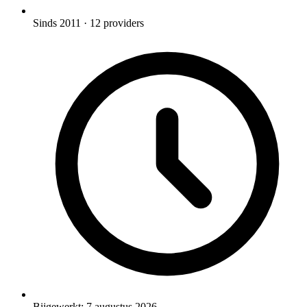
Sinds 2011
· 12 providers
Bijgewerkt:
7 augustus 2026