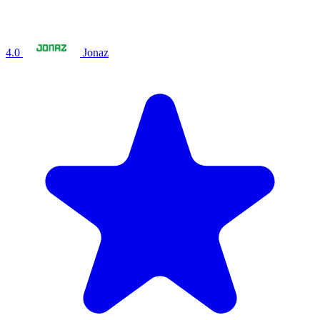
4.0
Jonaz