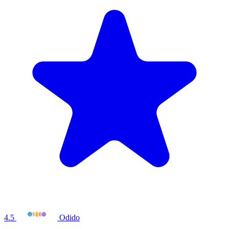
4.5
Odido