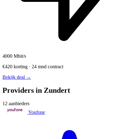
4000
Mbit/s
€420 korting · 24 mnd contract
Bekijk deal →
Providers in Zundert
12 aanbieders
Youfone