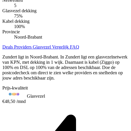
Netwerken
5
Glasvezel dekking
75
%
Kabel dekking
100
%
Provincie
Noord-Brabant
Deals
Providers
Glasvezel
Vergelijk
FAQ
Zundert ligt in Noord-Brabant. In Zundert ligt een glasvezelnetwerk
van KPN, met dekking in 1 wijk. Daarnaast is kabel (Ziggo) op
100% en DSL op 100% van de adressen beschikbaar. Doe de
postcodecheck om direct te zien welke providers en snelheden op
jouw adres beschikbaar zijn.
Prijs-kwaliteit
Glasvezel
€48,50
/mnd