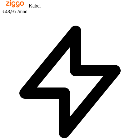
Kabel
€48,95
/mnd