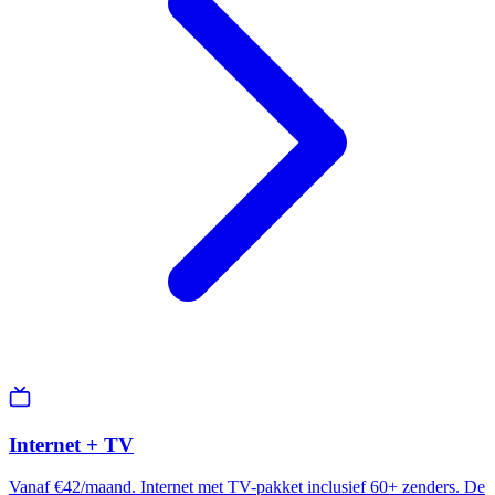
Internet + TV
Vanaf €42/maand. Internet met TV-pakket inclusief 60+ zenders. De