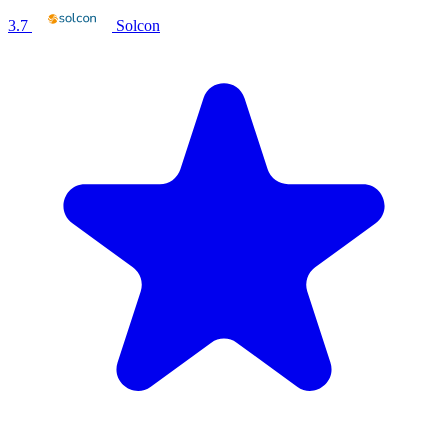
3.7
Solcon