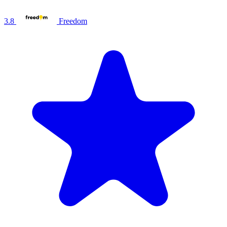
3.8
Freedom