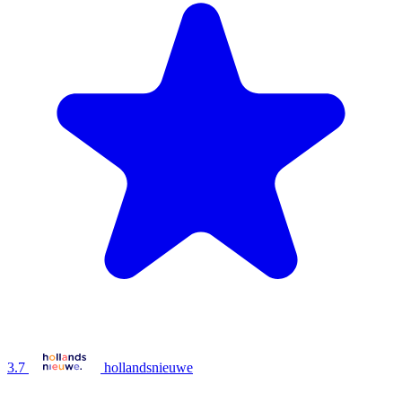
3.7
hollandsnieuwe