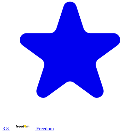
3.8
Freedom