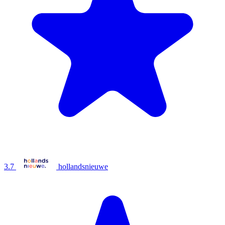
3.7
hollandsnieuwe