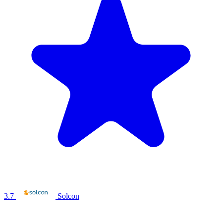
3.7
Solcon