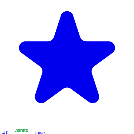
4.0
Jonaz