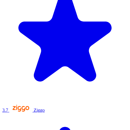
3.7
Ziggo