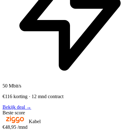
50
Mbit/s
€116 korting · 12 mnd contract
Bekijk deal →
Beste score
Kabel
€48,95
/mnd