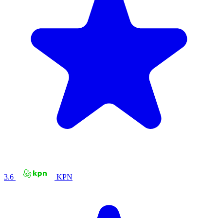
3.6
KPN