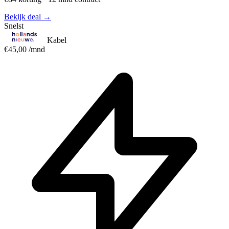
Bekijk deal →
Snelst
Kabel
€45,00
/mnd