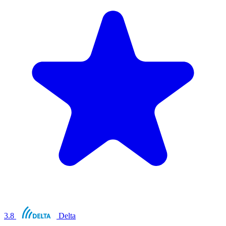
3.8
Delta