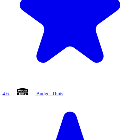
4.6
Budget Thuis