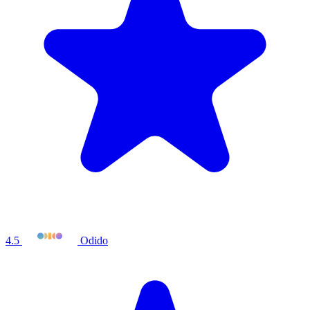
4.5
Odido