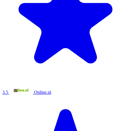
3.5
Online.nl