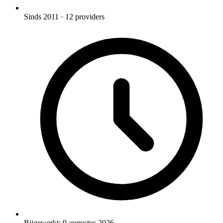
Sinds 2011
· 12 providers
Bijgewerkt:
9 augustus 2026