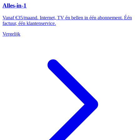
Alles-in-1
Vanaf €35/maand. Internet, TV én bellen in één abonnement. Één
factuur, één klantenservice.
Vergelijk