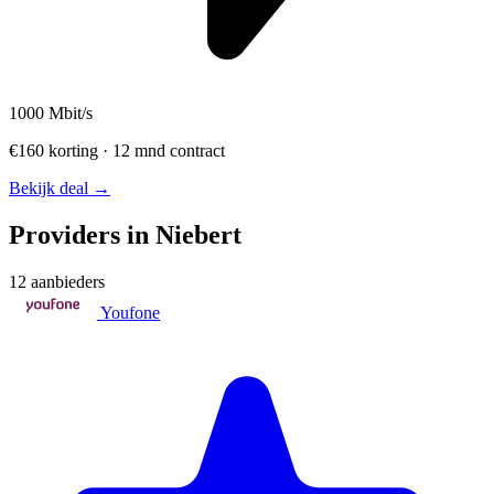
1000
Mbit/s
€160 korting · 12 mnd contract
Bekijk deal →
Providers in Niebert
12 aanbieders
Youfone