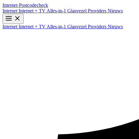
Internet
·
Postcodecheck
Internet
Internet + TV
Alles-in-1
Glasvezel
Providers
Nieuws
Internet
Internet + TV
Alles-in-1
Glasvezel
Providers
Nieuws