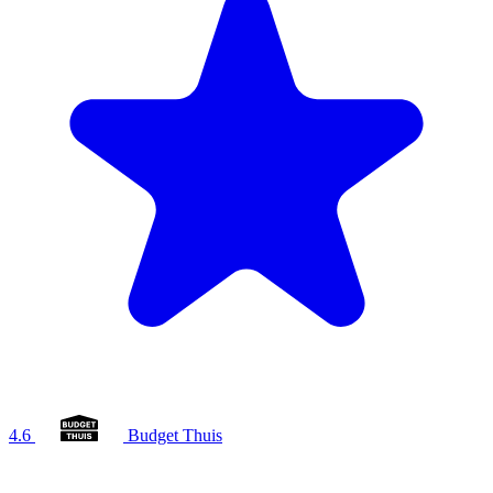
4.6
Budget Thuis