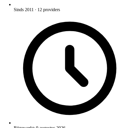
Sinds 2011
· 12 providers
Bijgewerkt:
9 augustus 2026