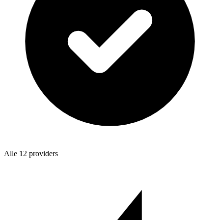
Alle 12 providers