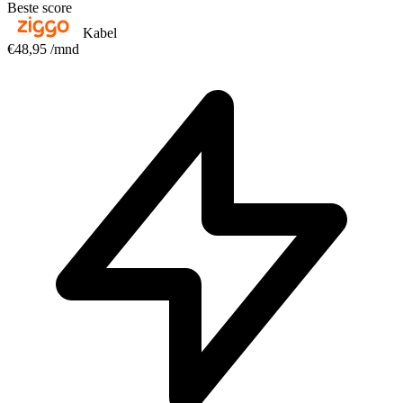
Beste score
Kabel
€48,95
/mnd