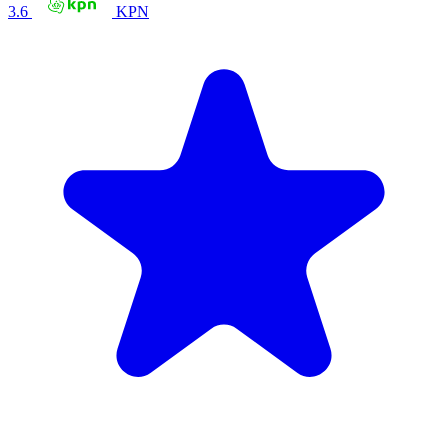
3.6
KPN