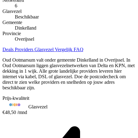
Netwerken
6
Glasvezel
Beschikbaar
Gemeente
Dinkelland
Provincie
Overijssel
Deals
Providers
Glasvezel
Vergelijk
FAQ
Oud Ootmarsum valt onder gemeente Dinkelland in Overijssel. In
Oud Ootmarsum liggen glasvezelnetwerken van Delta en KPN, met
dekking in 1 wijk. Alle grote landelijke providers leveren hier
internet via kabel, DSL of glasvezel. Doe de postcodecheck om
direct te zien welke providers en snelheden op jouw adres
beschikbaar zijn.
Prijs-kwaliteit
Glasvezel
€48,50
/mnd