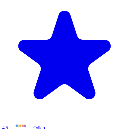
4.5
Odido