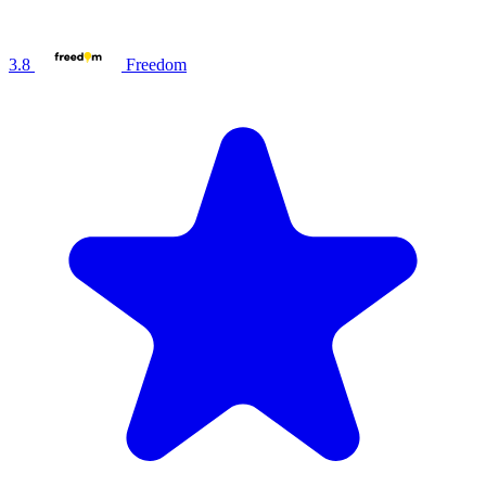
3.8
Freedom