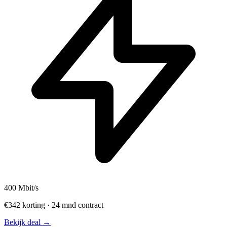
400
Mbit/s
€342 korting · 24 mnd contract
Bekijk deal →