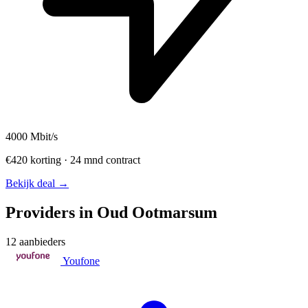
4000
Mbit/s
€420 korting · 24 mnd contract
Bekijk deal →
Providers in Oud Ootmarsum
12 aanbieders
Youfone