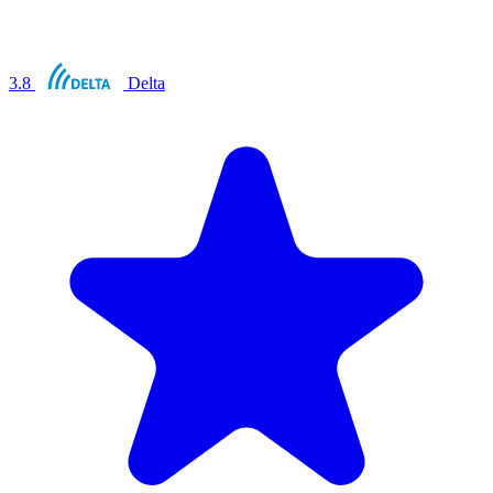
3.8
Delta