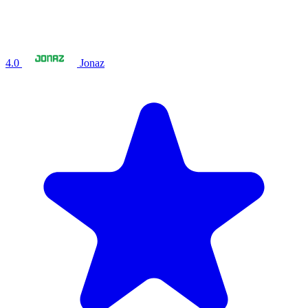
4.0
Jonaz