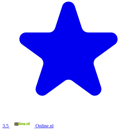
3.5
Online.nl