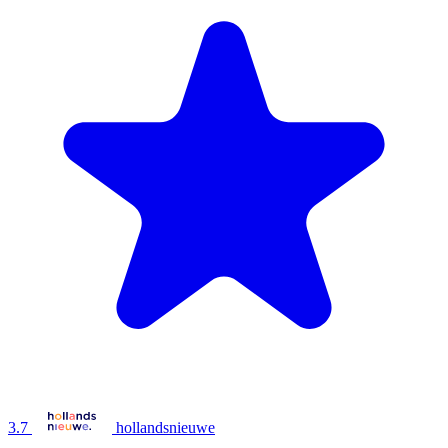
3.7
hollandsnieuwe