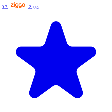
3.7
Ziggo