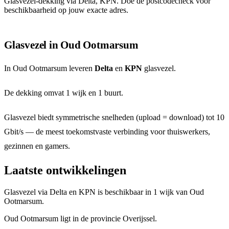
Glasvezel-dekking via Delta, KPN. Doe de postcodecheck voor
beschikbaarheid op jouw exacte adres.
Glasvezel in Oud Ootmarsum
In Oud Ootmarsum leveren
Delta
en
KPN
glasvezel.
De dekking omvat 1 wijk en 1 buurt.
Glasvezel biedt symmetrische snelheden (upload = download) tot 10
Gbit/s — de meest toekomstvaste verbinding voor thuiswerkers,
gezinnen en gamers.
Laatste ontwikkelingen
Glasvezel via Delta en KPN is beschikbaar in 1 wijk van Oud
Ootmarsum.
Oud Ootmarsum ligt in de provincie Overijssel.