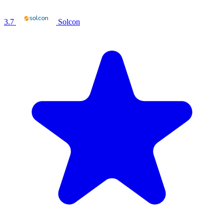
3.7
Solcon