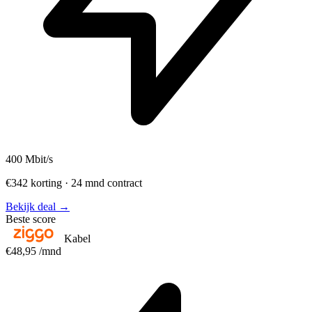
400
Mbit/s
€342 korting · 24 mnd contract
Bekijk deal →
Beste score
Kabel
€48,95
/mnd