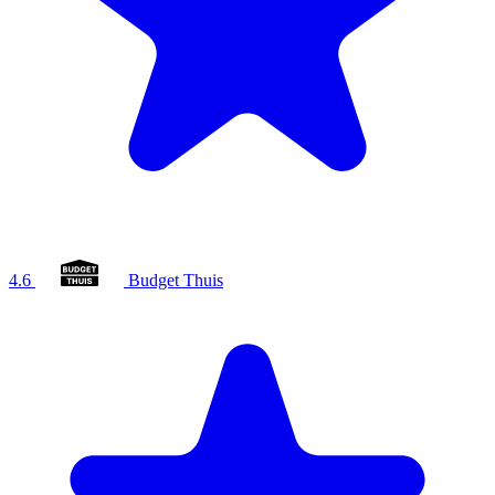
4.6
Budget Thuis