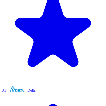
3.8
Delta