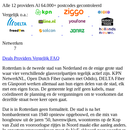
Alle 12 providers
Al
64.000+
postcodes gecontroleerd
Vergelijk o.a.:
Netwerken
7
Deals
Providers
Vergelijk
FAQ
Rotterdam is de tweede stad van Nederland en de enige grote stad
waar vier verschillende glasvezelpartijen tegelijk actief zijn. KPN
NetwerkNL, Open Dutch Fiber (samen met Odido), DELTA Fiber
en Glaspoort werken allemaal aan hun eigen delen van de stad, elk
met een eigen focus. De gemeente legt zelf geen kabels, maar
coördineert de planning en de vergunningen om te voorkomen dat
dezelfde straat twee keer open gaat.
Dat is in Rotterdam geen formaliteit. De stad is na het
bombardement van 1940 opnieuw opgebouwd, en die mix van
hoogbouw uit de jaren '50, havenwijken, woontorens op de Kop
van Zuid en vooroorlogse rijtjes in Noord maakt elke aanleg anders.