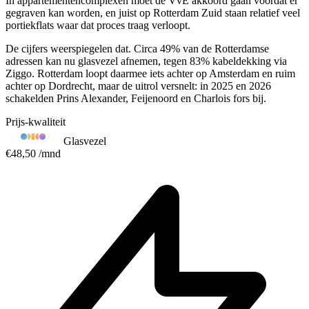
In appartementencomplexen moet de VvE akkoord gaan voordat er
gegraven kan worden, en juist op Rotterdam Zuid staan relatief veel
portiekflats waar dat proces traag verloopt.
De cijfers weerspiegelen dat. Circa 49% van de Rotterdamse
adressen kan nu glasvezel afnemen, tegen 83% kabeldekking via
Ziggo. Rotterdam loopt daarmee iets achter op Amsterdam en ruim
achter op Dordrecht, maar de uitrol versnelt: in 2025 en 2026
schakelden Prins Alexander, Feijenoord en Charlois fors bij.
Prijs-kwaliteit
Glasvezel
€48,50
/mnd