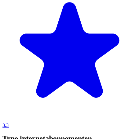
3.3
Type internetabonnementen