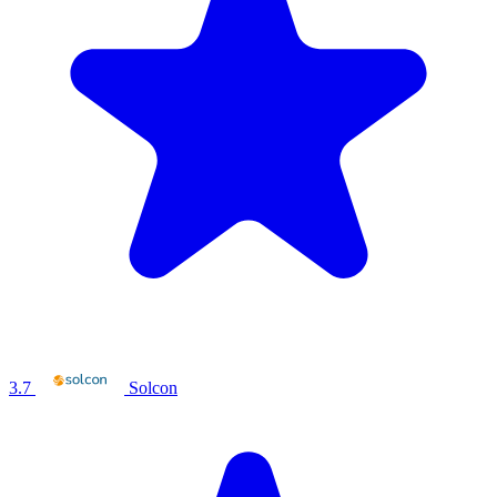
3.7
Solcon