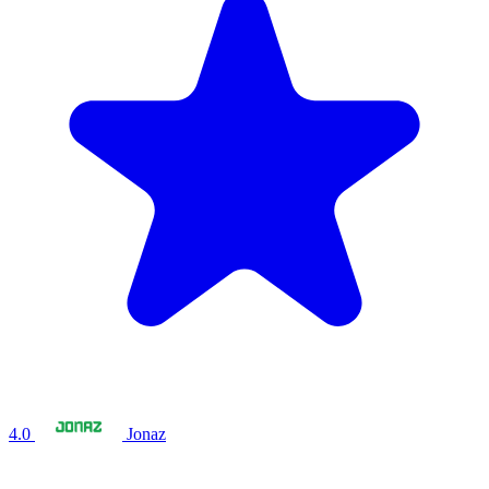
4.0
Jonaz