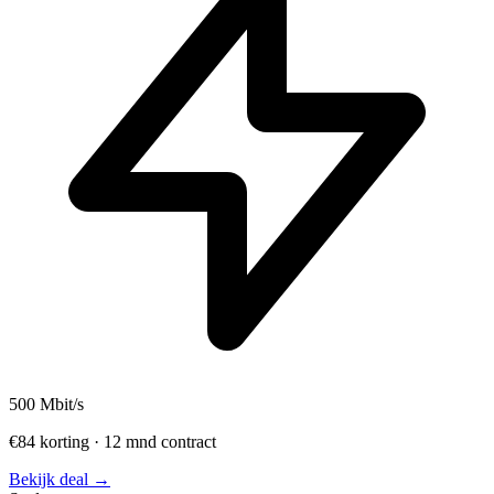
500
Mbit/s
€84 korting · 12 mnd contract
Bekijk deal →