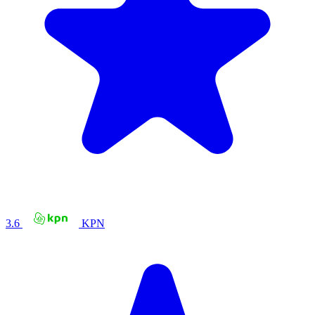
3.6
KPN