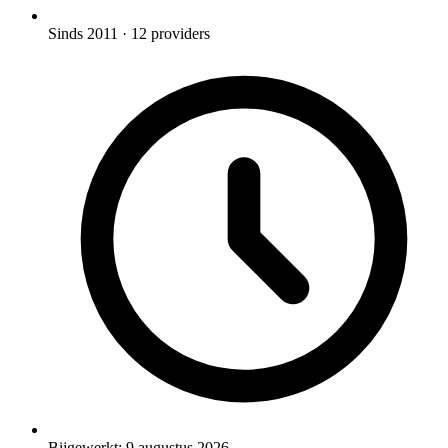
Sinds 2011
· 12 providers
Bijgewerkt:
9 augustus 2026