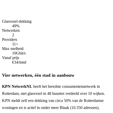
Glasvezel dekking
49
%
Netwerken
2
Providers
11+
Max snelheid
10
Gbit/s
Vanaf prijs
€34
/mnd
Vier netwerken, één stad in aanbouw
KPN NetwerkNL
heeft het breedste consumentennetwerk in
Rotterdam, met glasvezel in 48 buurten verdeeld over 10 wijken.
KPN meldt zelf een dekking van circa 50% van de Rotterdamse
woningen en is actief in onder meer Blaak (10.350 adressen),