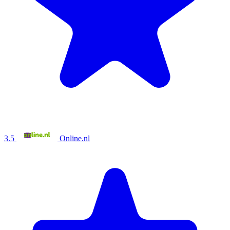
3.5
Online.nl