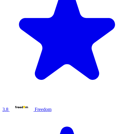
3.8
Freedom