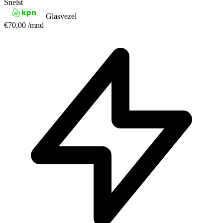
Snelst
Glasvezel
€70,00
/mnd