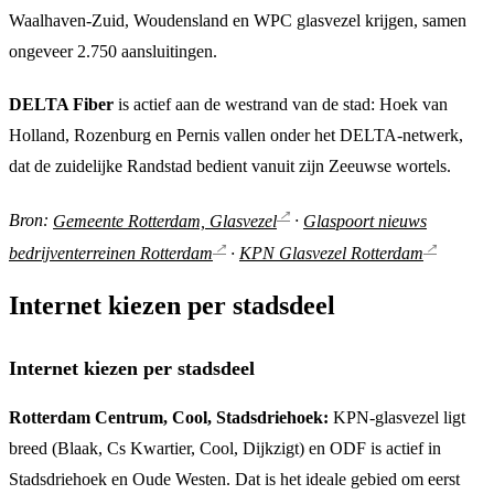
Waalhaven-Zuid, Woudensland en WPC glasvezel krijgen, samen
ongeveer 2.750 aansluitingen.
DELTA Fiber
is actief aan de westrand van de stad: Hoek van
Holland, Rozenburg en Pernis vallen onder het DELTA-netwerk,
dat de zuidelijke Randstad bedient vanuit zijn Zeeuwse wortels.
Bron:
Gemeente Rotterdam, Glasvezel
·
Glaspoort nieuws
bedrijventerreinen Rotterdam
·
KPN Glasvezel Rotterdam
Internet kiezen per stadsdeel
Internet kiezen per stadsdeel
Rotterdam Centrum, Cool, Stadsdriehoek:
KPN-glasvezel ligt
breed (Blaak, Cs Kwartier, Cool, Dijkzigt) en ODF is actief in
Stadsdriehoek en Oude Westen. Dat is het ideale gebied om eerst