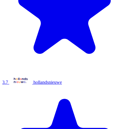
3.7
hollandsnieuwe