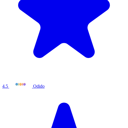
4.5
Odido