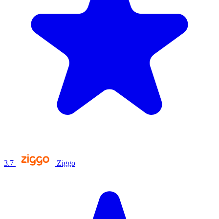
3.7
Ziggo