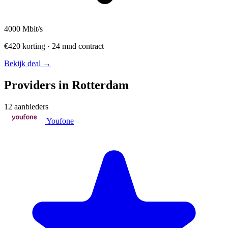
4000
Mbit/s
€420 korting · 24 mnd contract
Bekijk deal →
Providers in Rotterdam
12 aanbieders
Youfone